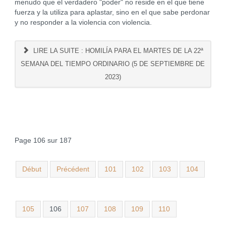
menudo que el verdadero "poder" no reside en el que tiene
fuerza y la utiliza para aplastar, sino en el que sabe perdonar
y no responder a la violencia con violencia.
LIRE LA SUITE : HOMILÍA PARA EL MARTES DE LA 22ª
SEMANA DEL TIEMPO ORDINARIO (5 DE SEPTIEMBRE DE
2023)
Page 106 sur 187
Début
Précédent
101
102
103
104
105
106
107
108
109
110