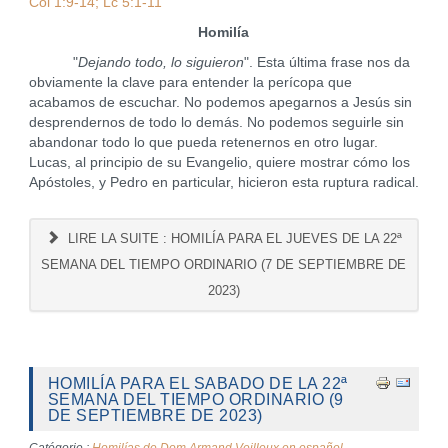
Col 1:9-14; Lc 5:1-11
Homilía
"
Dejando todo, lo siguieron
". Esta última frase nos da
obviamente la clave para entender la perícopa que
acabamos de escuchar. No podemos apegarnos a Jesús sin
desprendernos de todo lo demás. No podemos seguirle sin
abandonar todo lo que pueda retenernos en otro lugar.
Lucas, al principio de su Evangelio, quiere mostrar cómo los
Apóstoles, y Pedro en particular, hicieron esta ruptura radical.
LIRE LA SUITE : HOMILÍA PARA EL JUEVES DE LA 22ª
SEMANA DEL TIEMPO ORDINARIO (7 DE SEPTIEMBRE DE
2023)
HOMILÍA PARA EL SABADO DE LA 22ª
SEMANA DEL TIEMPO ORDINARIO (9
DE SEPTIEMBRE DE 2023)