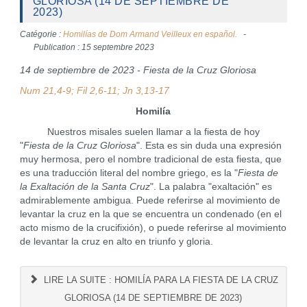
GLORIOSA (14 DE SEPTIEMBRE DE
2023)
Catégorie :
Homilías de Dom Armand Veilleux en español.
Publication : 15 septembre 2023
14 de septiembre de 2023 - Fiesta de la Cruz Gloriosa
Num 21,4-9; Fil 2,6-11; Jn 3,13-17
Homilía
Nuestros misales suelen llamar a la fiesta de hoy
"
Fiesta de la Cruz Gloriosa
". Esta es sin duda una expresión
muy hermosa, pero el nombre tradicional de esta fiesta, que
es una traducción literal del nombre griego, es la "
Fiesta de
la Exaltación de la Santa Cruz
". La palabra "exaltación" es
admirablemente ambigua. Puede referirse al movimiento de
levantar la cruz en la que se encuentra un condenado (en el
acto mismo de la crucifixión), o puede referirse al movimiento
de levantar la cruz en alto en triunfo y gloria.
LIRE LA SUITE : HOMILÍA PARA LA FIESTA DE LA CRUZ
GLORIOSA (14 DE SEPTIEMBRE DE 2023)