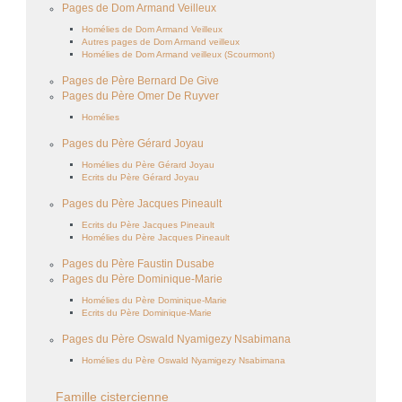
Pages de Dom Armand Veilleux
Homélies de Dom Armand Veilleux
Autres pages de Dom Armand veilleux
Homélies de Dom Armand veilleux (Scourmont)
Pages de Père Bernard De Give
Pages du Père Omer De Ruyver
Homélies
Pages du Père Gérard Joyau
Homélies du Père Gérard Joyau
Ecrits du Père Gérard Joyau
Pages du Père Jacques Pineault
Ecrits du Père Jacques Pineault
Homélies du Père Jacques Pineault
Pages du Père Faustin Dusabe
Pages du Père Dominique-Marie
Homélies du Père Dominique-Marie
Ecrits du Père Dominique-Marie
Pages du Père Oswald Nyamigezy Nsabimana
Homélies du Père Oswald Nyamigezy Nsabimana
Famille cistercienne