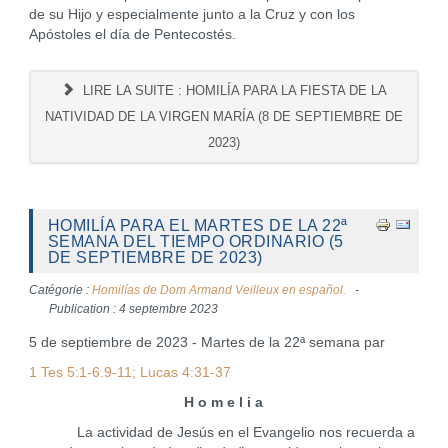
de su Hijo y especialmente junto a la Cruz y con los
Apóstoles el día de Pentecostés.
LIRE LA SUITE : HOMILÍA PARA LA FIESTA DE LA
NATIVIDAD DE LA VIRGEN MARÍA (8 DE SEPTIEMBRE DE
2023)
HOMILÍA PARA EL MARTES DE LA 22ª
SEMANA DEL TIEMPO ORDINARIO (5
DE SEPTIEMBRE DE 2023)
Catégorie :
Homilías de Dom Armand Veilleux en español.
Publication : 4 septembre 2023
5 de septiembre de 2023 - Martes de la 22ª semana par
1 Tes 5:1-6.9-11; Lucas 4:31-37
H o m e l i a
La actividad de Jesús en el Evangelio nos recuerda a