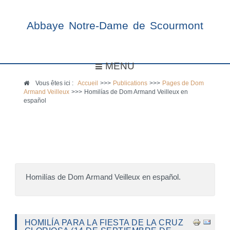
Abbaye Notre-Dame de Scourmont
MENU
Vous êtes ici :
Accueil
>>>
Publications
>>>
Pages de Dom
Armand Veilleux
>>>
Homilías de Dom Armand Veilleux en
español
Homilías de Dom Armand Veilleux en español.
HOMILÍA PARA LA FIESTA DE LA CRUZ