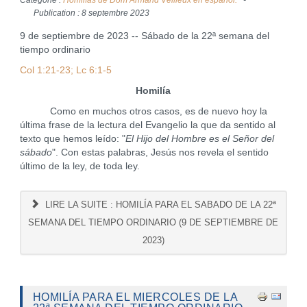
Catégorie :
Homilías de Dom Armand Veilleux en español.
Publication : 8 septembre 2023
9 de septiembre de 2023 -- Sábado de la 22ª semana del
tiempo ordinario
Col 1:21-23; Lc 6:1-5
Homilía
Como en muchos otros casos, es de nuevo hoy la
última frase de la lectura del Evangelio la que da sentido al
texto que hemos leído: "
El Hijo del Hombre es el Señor del
sábado
". Con estas palabras, Jesús nos revela el sentido
último de la ley, de toda ley.
LIRE LA SUITE : HOMILÍA PARA EL SABADO DE LA 22ª
SEMANA DEL TIEMPO ORDINARIO (9 DE SEPTIEMBRE DE
2023)
HOMILÍA PARA EL MIERCOLES DE LA