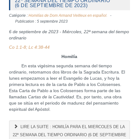
22ª SEMANA DEL TIEMPO ORDINARIO
(6 DE SEPTIEMBRE DE 2023)
Catégorie :
Homilías de Dom Armand Veilleux en español.
Publication : 5 septembre 2023
6 de septiembre de 2023 - Miércoles, 22ª semana del tiempo
ordinario
Co 1:1-8; Lc 4:38-44
Homilía
En esta vigésima segunda semana del tiempo
ordinario, retomamos dos libros de la Sagrada Escritura. El
lunes empezamos a leer el Evangelio de Lucas, y hoy la
primera lectura es de la carta de Pablo a los Colosenses.
Esta Carta de Pablo a los Colosenses forma parte de las
llamadas
Cartas de la Cautividad
. Es, por tanto, una obra
que se sitúa en el periodo de madurez del pensamiento
espiritual del Apóstol.
LIRE LA SUITE : HOMILÍA PARA EL MIERCOLES DE LA
22ª SEMANA DEL TIEMPO ORDINARIO (6 DE SEPTIEMBRE