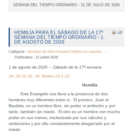
SEMANA DEL TIEMPO ORDINARIO - 31 DE JULIO DE 2026
HOMILÍA PARA EL SÁBADO DE LA 17ª
SEMANA DEL TIEMPO ORDINARIO - 1
DE AGOSTO DE 2026
Catégorie :
Homilías de Dom Armand Veilleux en español.
Publication : 31 juillet 2026
1 de agosto de 2026 -- Sábado de la 17ª semana
Jer 26:11-16. 24; Mateo 14:1-12
Homilía
Este Evangelio nos lleva a la presencia de dos
hombres muy diferentes entre sí. El primero, Juan el
Bautista, es un hombre libre, sin poder ni ambición y, por
tanto, también sin miedo. El otro es un hombre con mucho
poder en sus manos, esclavizado por sus cálculos y
ambiciones y por ello constantemente desgarrado por el
miedo.