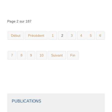
Page 2 sur 187
Début
Précédent
1
2
3
4
5
6
7
8
9
10
Suivant
Fin
PUBLICATIONS