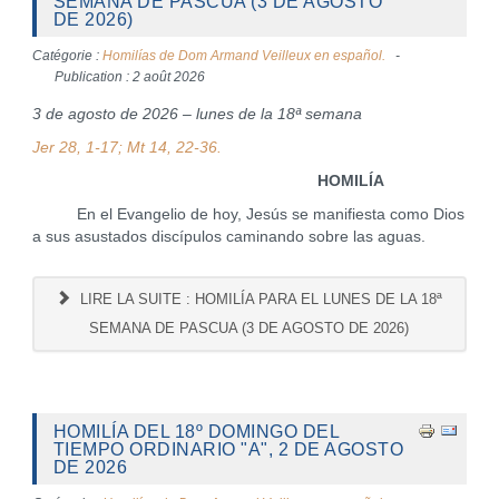
SEMANA DE PASCUA (3 DE AGOSTO
DE 2026)
Catégorie :
Homilías de Dom Armand Veilleux en español.
Publication : 2 août 2026
3 de agosto de 2026 – lunes de la 18ª semana
Jer 28, 1-17; Mt 14, 22-36.
HOMILÍA
En el Evangelio de hoy, Jesús se manifiesta como Dios
a sus asustados discípulos caminando sobre las aguas.
LIRE LA SUITE : HOMILÍA PARA EL LUNES DE LA 18ª
SEMANA DE PASCUA (3 DE AGOSTO DE 2026)
HOMILÍA DEL 18º DOMINGO DEL
TIEMPO ORDINARIO "A", 2 DE AGOSTO
DE 2026