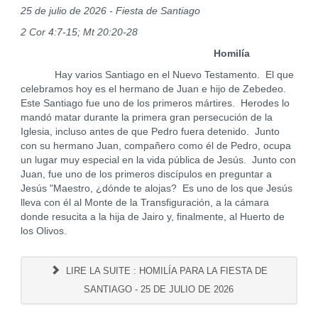
25 de julio de 2026 - Fiesta de Santiago
2 Cor 4:7-15; Mt 20:20-28
Homilía
Hay varios Santiago en el Nuevo Testamento. El que
celebramos hoy es el hermano de Juan e hijo de Zebedeo.
Este Santiago fue uno de los primeros mártires. Herodes lo
mandó matar durante la primera gran persecución de la
Iglesia, incluso antes de que Pedro fuera detenido. Junto
con su hermano Juan, compañero como él de Pedro, ocupa
un lugar muy especial en la vida pública de Jesús. Junto con
Juan, fue uno de los primeros discípulos en preguntar a
Jesús "Maestro, ¿dónde te alojas? Es uno de los que Jesús
lleva con él al Monte de la Transfiguración, a la cámara
donde resucita a la hija de Jairo y, finalmente, al Huerto de
los Olivos.
LIRE LA SUITE : HOMILÍA PARA LA FIESTA DE
SANTIAGO - 25 DE JULIO DE 2026