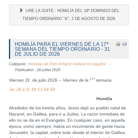
LIRE LA SUITE : HOMILÍA DEL 18º DOMINGO DEL
TIEMPO ORDINARIO "A", 2 DE AGOSTO DE 2026
HOMILÍA PARA EL VIERNES DE LA 17ª
SEMANA DEL TIEMPO ORDINARIO - 31
DE JULIO DE 2026
Catégorie :
Homilías de Dom Armand Veilleux en español.
Publication : 28 juillet 2026
17ª
Viernes 31 de julio 2026 -- Viernes de la
semana
Jer 26,1-9; Mt 13,54-58
Homilía
Alrededor de los treinta años, Jesús dejó su pueblo natal de
Nazaret, en Galilea, para ir a Judea. La razón inmediata de
ello no se da en el Evangelio. En cualquier caso, en aquella
época, como siempre, había un movimiento de gente hacia
Jerusalén, la capital, sobre todo desde el interior de Galilea.