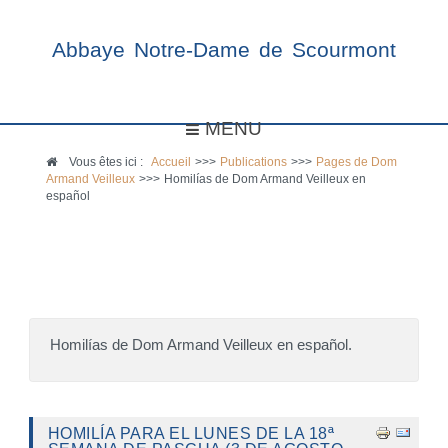
Abbaye Notre-Dame de Scourmont
MENU
Vous êtes ici :
Accueil
>>>
Publications
>>>
Pages de Dom
Armand Veilleux
>>>
Homilías de Dom Armand Veilleux en
español
Homilías de Dom Armand Veilleux en español.
HOMILÍA PARA EL LUNES DE LA 18ª