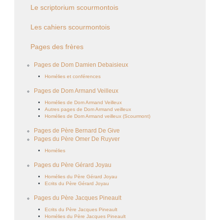
Le scriptorium scourmontois
Les cahiers scourmontois
Pages des frères
Pages de Dom Damien Debaisieux
Homélies et conférences
Pages de Dom Armand Veilleux
Homélies de Dom Armand Veilleux
Autres pages de Dom Armand veilleux
Homélies de Dom Armand veilleux (Scourmont)
Pages de Père Bernard De Give
Pages du Père Omer De Ruyver
Homélies
Pages du Père Gérard Joyau
Homélies du Père Gérard Joyau
Ecrits du Père Gérard Joyau
Pages du Père Jacques Pineault
Ecrits du Père Jacques Pineault
Homélies du Père Jacques Pineault