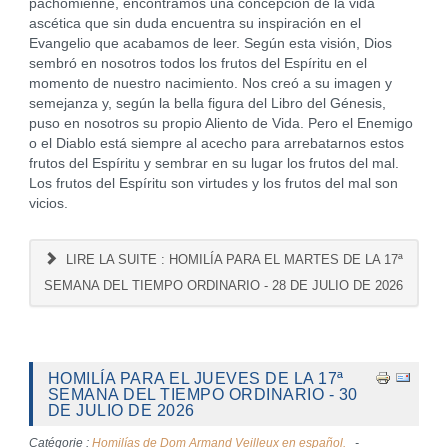
pachômienne, encontramos una concepción de la vida
ascética que sin duda encuentra su inspiración en el
Evangelio que acabamos de leer. Según esta visión, Dios
sembró en nosotros todos los frutos del Espíritu en el
momento de nuestro nacimiento. Nos creó a su imagen y
semejanza y, según la bella figura del Libro del Génesis,
puso en nosotros su propio Aliento de Vida. Pero el Enemigo
o el Diablo está siempre al acecho para arrebatarnos estos
frutos del Espíritu y sembrar en su lugar los frutos del mal.
Los frutos del Espíritu son virtudes y los frutos del mal son
vicios.
LIRE LA SUITE : HOMILÍA PARA EL MARTES DE LA 17ª
SEMANA DEL TIEMPO ORDINARIO - 28 DE JULIO DE 2026
HOMILÍA PARA EL JUEVES DE LA 17ª
SEMANA DEL TIEMPO ORDINARIO - 30
DE JULIO DE 2026
Catégorie :
Homilías de Dom Armand Veilleux en español.