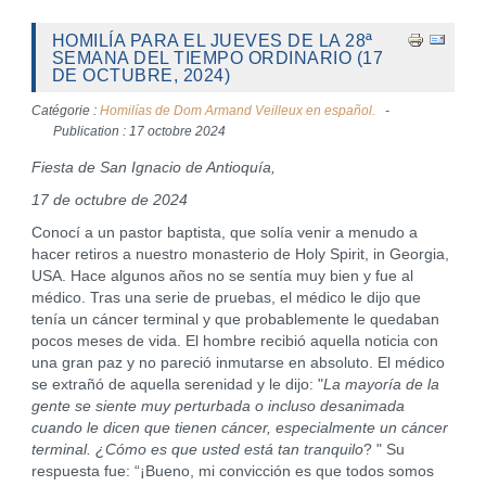
HOMILÍA PARA EL JUEVES DE LA 28ª
SEMANA DEL TIEMPO ORDINARIO (17
DE OCTUBRE, 2024)
Catégorie :
Homilías de Dom Armand Veilleux en español.
Publication : 17 octobre 2024
Fiesta de San Ignacio de Antioquía,
17 de octubre de 2024
Conocí a un pastor baptista, que solía venir a menudo a
hacer retiros a nuestro monasterio de Holy Spirit, in Georgia,
USA. Hace algunos años no se sentía muy bien y fue al
médico. Tras una serie de pruebas, el médico le dijo que
tenía un cáncer terminal y que probablemente le quedaban
pocos meses de vida. El hombre recibió aquella noticia con
una gran paz y no pareció inmutarse en absoluto. El médico
se extrañó de aquella serenidad y le dijo: "
La mayoría de la
gente se siente muy perturbada o incluso desanimada
cuando le dicen que tienen cáncer, especialmente un cáncer
terminal. ¿Cómo es que usted está tan tranquilo
? " Su
respuesta fue: “¡Bueno, mi convicción es que todos somos