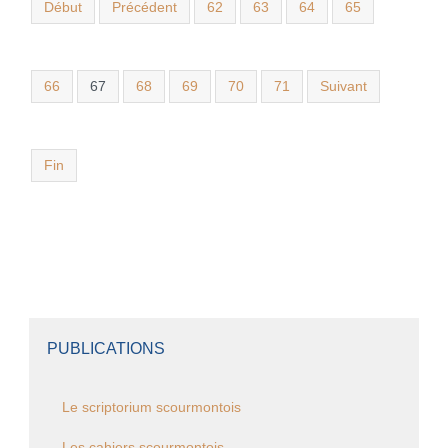
Début
Précédent
62
63
64
65
66
67
68
69
70
71
Suivant
Fin
PUBLICATIONS
Le scriptorium scourmontois
Les cahiers scourmontois