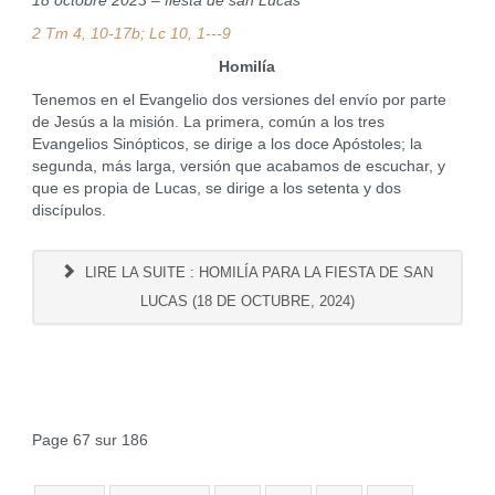
18 octobre 2023 – fiesta de san Lucas
2 Tm 4, 10-17b; Lc 10, 1---9
Homilía
Tenemos en el Evangelio dos versiones del envío por parte
de Jesús a la misión. La primera, común a los tres
Evangelios Sinópticos, se dirige a los doce Apóstoles; la
segunda, más larga, versión que acabamos de escuchar, y
que es propia de Lucas, se dirige a los setenta y dos
discípulos.
LIRE LA SUITE : HOMILÍA PARA LA FIESTA DE SAN
LUCAS (18 DE OCTUBRE, 2024)
Page 67 sur 186