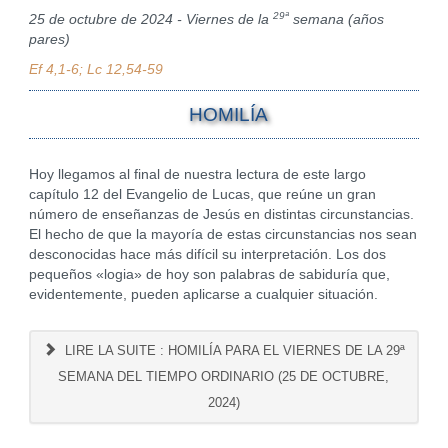
29ª
25 de octubre de 2024 - Viernes de la
semana (años
pares)
Ef 4,1-6; Lc 12,54-59
HOMILÍA
Hoy llegamos al final de nuestra lectura de este largo
capítulo 12 del Evangelio de Lucas, que reúne un gran
número de enseñanzas de Jesús en distintas circunstancias.
El hecho de que la mayoría de estas circunstancias nos sean
desconocidas hace más difícil su interpretación. Los dos
pequeños «logia» de hoy son palabras de sabiduría que,
evidentemente, pueden aplicarse a cualquier situación.
LIRE LA SUITE : HOMILÍA PARA EL VIERNES DE LA 29ª
SEMANA DEL TIEMPO ORDINARIO (25 DE OCTUBRE,
2024)