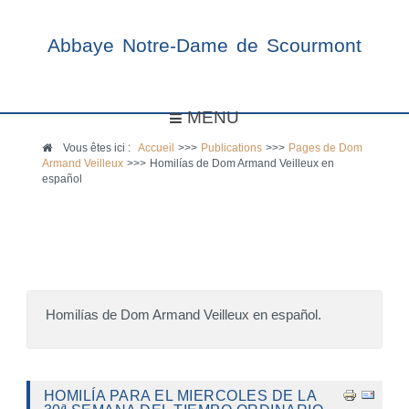
Abbaye Notre-Dame de Scourmont
MENU
Vous êtes ici :
Accueil
>>>
Publications
>>>
Pages de Dom
Armand Veilleux
>>>
Homilías de Dom Armand Veilleux en
español
Homilías de Dom Armand Veilleux en español.
HOMILÍA PARA EL MIERCOLES DE LA