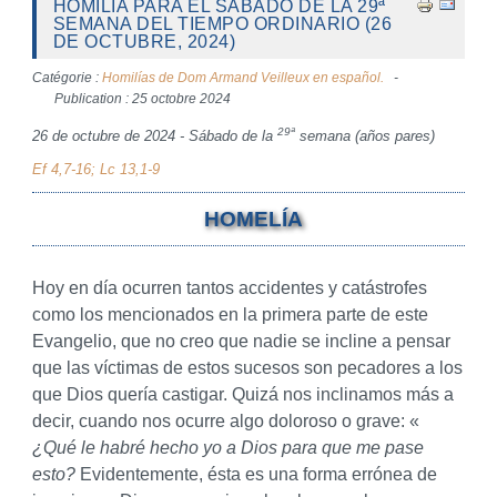
HOMILÍA PARA EL SÁBADO DE LA 29ª
SEMANA DEL TIEMPO ORDINARIO (26
DE OCTUBRE, 2024)
Catégorie :
Homilías de Dom Armand Veilleux en español.
Publication : 25 octobre 2024
29ª
26 de octubre de 2024 - Sábado de la
semana (años pares)
Ef 4,7-16; Lc 13,1-9
HOMELÍA
Hoy en día ocurren tantos accidentes y catástrofes
como los mencionados en la primera parte de este
Evangelio, que no creo que nadie se incline a pensar
que las víctimas de estos sucesos son pecadores a los
que Dios quería castigar. Quizá nos inclinamos más a
decir, cuando nos ocurre algo doloroso o grave: «
¿Qué le habré hecho yo a Dios para que me pase
esto?
Evidentemente, ésta es una forma errónea de