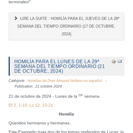
terminales!".
LIRE LA SUITE : HOMILÍA PARA EL JUEVES DE LA 28ª
SEMANA DEL TIEMPO ORDINARIO (17 DE OCTUBRE,
2024)
HOMILÍA PARA EL LUNES DE LA 29ª
SEMANA DEL TIEMPO ORDINARIO (21
DE OCTUBRE, 2024)
Catégorie :
Homilías de Dom Armand Veilleux en español.
Publication : 21 octobre 2024
29ª
21 de octubre de 2024 - Lunes de la
semana
Ef 2, 1-10; Lc 12, 13-21
Homilía
Queridos hermanos y hermanas,
Este Evangelio trata dos de los temas preferidos de Lucas: la