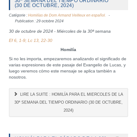
30ª SEMANA DEL TIEMPO ORDINARIO
(30 DE OCTUBRE, 2024)
Catégorie :
Homilías de Dom Armand Veilleux en español.
Publication : 29 octobre 2024
30 de octubre de 2024 - Miércoles de la 30ª semana
Ef 6, 1-9; Lc 13, 22-30
Homilía
Si no les importa, empezaremos analizando el significado de
varias expresiones de este pasaje del Evangelio de Lucas, y
luego veremos cómo este mensaje se aplica también a
nosotros.
LIRE LA SUITE : HOMILÍA PARA EL MIERCOLES DE LA
30ª SEMANA DEL TIEMPO ORDINARIO (30 DE OCTUBRE,
2024)