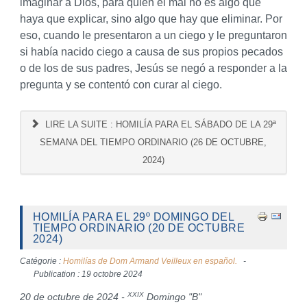
imaginar a Dios, para quien el mal no es algo que
haya que explicar, sino algo que hay que eliminar. Por
eso, cuando le presentaron a un ciego y le preguntaron
si había nacido ciego a causa de sus propios pecados
o de los de sus padres, Jesús se negó a responder a la
pregunta y se contentó con curar al ciego.
LIRE LA SUITE : HOMILÍA PARA EL SÁBADO DE LA 29ª
SEMANA DEL TIEMPO ORDINARIO (26 DE OCTUBRE,
2024)
HOMILÍA PARA EL 29º DOMINGO DEL
TIEMPO ORDINARIO (20 DE OCTUBRE
2024)
Catégorie :
Homilías de Dom Armand Veilleux en español.
Publication : 19 octobre 2024
XXIX
20 de octubre de 2024 -
Domingo "B"