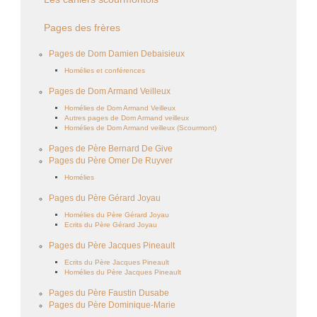
Pages des frères
Pages de Dom Damien Debaisieux
Homélies et conférences
Pages de Dom Armand Veilleux
Homélies de Dom Armand Veilleux
Autres pages de Dom Armand veilleux
Homélies de Dom Armand veilleux (Scourmont)
Pages de Père Bernard De Give
Pages du Père Omer De Ruyver
Homélies
Pages du Père Gérard Joyau
Homélies du Père Gérard Joyau
Ecrits du Père Gérard Joyau
Pages du Père Jacques Pineault
Ecrits du Père Jacques Pineault
Homélies du Père Jacques Pineault
Pages du Père Faustin Dusabe
Pages du Père Dominique-Marie