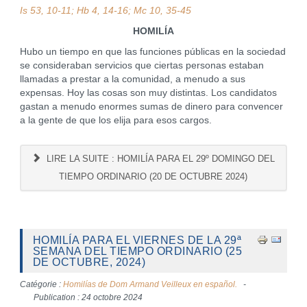
Is 53, 10-11; Hb 4, 14-16; Mc 10, 35-45
HOMILÍA
Hubo un tiempo en que las funciones públicas en la sociedad
se consideraban servicios que ciertas personas estaban
llamadas a prestar a la comunidad, a menudo a sus
expensas. Hoy las cosas son muy distintas. Los candidatos
gastan a menudo enormes sumas de dinero para convencer
a la gente de que los elija para esos cargos.
LIRE LA SUITE : HOMILÍA PARA EL 29º DOMINGO DEL
TIEMPO ORDINARIO (20 DE OCTUBRE 2024)
HOMILÍA PARA EL VIERNES DE LA 29ª
SEMANA DEL TIEMPO ORDINARIO (25
DE OCTUBRE, 2024)
Catégorie :
Homilías de Dom Armand Veilleux en español.
Publication : 24 octobre 2024