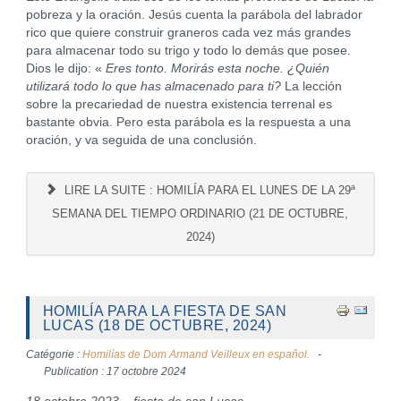
pobreza y la oración. Jesús cuenta la parábola del labrador
rico que quiere construir graneros cada vez más grandes
para almacenar todo su trigo y todo lo demás que posee.
Dios le dijo: «
Eres tonto.
Morirás esta noche.
¿Quién
utilizará todo lo que has almacenado para ti?
La lección
sobre la precariedad de nuestra existencia terrenal es
bastante obvia. Pero esta parábola es la respuesta a una
oración, y va seguida de una conclusión.
LIRE LA SUITE : HOMILÍA PARA EL LUNES DE LA 29ª
SEMANA DEL TIEMPO ORDINARIO (21 DE OCTUBRE,
2024)
HOMILÍA PARA LA FIESTA DE SAN
LUCAS (18 DE OCTUBRE, 2024)
Catégorie :
Homilías de Dom Armand Veilleux en español.
Publication : 17 octobre 2024