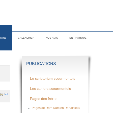
TIONS
CALENDRIER
NOS AMIS
EN PRATIQUE
PUBLICATIONS
Le scriptorium scourmontois
Les cahiers scourmontois
Pages des frères
Pages de Dom Damien Debaisieux