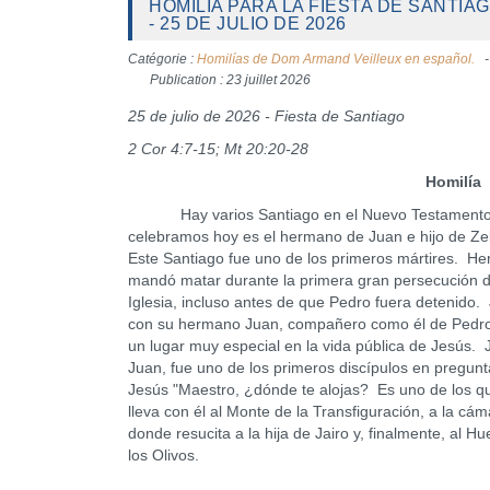
HOMILÍA PARA LA FIESTA DE SANTIA
- 25 DE JULIO DE 2026
Catégorie :
Homilías de Dom Armand Veilleux en español.
Publication : 23 juillet 2026
25 de julio de 2026 - Fiesta de Santiago
2 Cor 4:7-15; Mt 20:20-28
Homilía
Hay varios Santiago en el Nuevo Testamento
celebramos hoy es el hermano de Juan e hijo de Z
Este Santiago fue uno de los primeros mártires. He
mandó matar durante la primera gran persecución d
Iglesia, incluso antes de que Pedro fuera detenido.
con su hermano Juan, compañero como él de Pedr
un lugar muy especial en la vida pública de Jesús. 
Juan, fue uno de los primeros discípulos en pregunt
Jesús "Maestro, ¿dónde te alojas? Es uno de los q
lleva con él al Monte de la Transfiguración, a la cá
donde resucita a la hija de Jairo y, finalmente, al Hu
los Olivos.