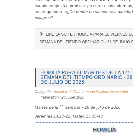
cuando empezó a predicar y a curar a los enfermos,
se preguntaba: «¿
De dónde ha sacado esa sabidurí
milagros
?
LIRE LA SUITE : HOMILÍA PARA EL VIERNES DE
SEMANA DEL TIEMPO ORDINARIO - 31 DE JULIO 
HOMILÍA PARA EL MARTES DE LA 17ª
SEMANA DEL TIEMPO ORDINARIO - 28
DE JULIO DE 2026
Catégorie :
Homilías de Dom Armand Veilleux en español.
Publication : 28 juillet 2026
17ª
Martes de la
semana --28 de julio de 2026
Jeremías 14,17-22; Mateo 13,35-43
HOMILÍA