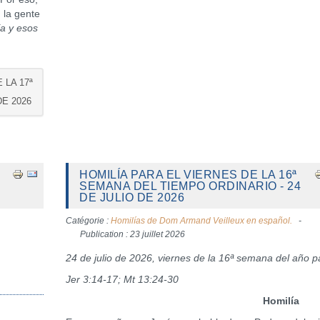
 la gente
a y esos
 LA 17ª
DE 2026
HOMILÍA PARA EL VIERNES DE LA 16ª
SEMANA DEL TIEMPO ORDINARIO - 24
DE JULIO DE 2026
Catégorie :
Homilías de Dom Armand Veilleux en español.
Publication : 23 juillet 2026
24 de julio de 2026, viernes de la 16ª semana del año p
Jer 3:14-17; Mt 13:24-30
Homilía