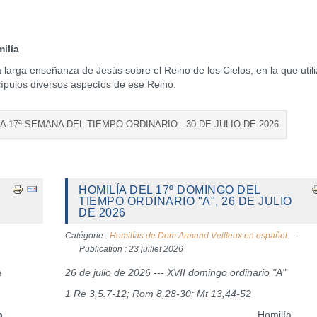
a
larga enseñanza de Jesús sobre el Reino de los Cielos, en la que util
pulos diversos aspectos de ese Reino.
LA 17ª SEMANA DEL TIEMPO ORDINARIO - 30 DE JULIO DE 2026
HOMILÍA DEL 17º DOMINGO DEL
TIEMPO ORDINARIO "A", 26 DE JULIO
DE 2026
Catégorie :
Homilías de Dom Armand Veilleux en español.
Publication : 23 juillet 2026
a
26 de julio de 2026 --- XVII domingo ordinario "A"
1 Re 3,5.7-12; Rom 8,28-30; Mt 13,44-52
a
Homilía