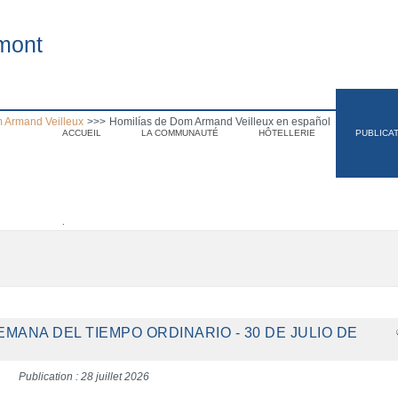
mont
 Armand Veilleux
>>>
Homilías de Dom Armand Veilleux en español
ACCUEIL
LA COMMUNAUTÉ
HÔTELLERIE
PUBLICA
.
SEMANA DEL TIEMPO ORDINARIO - 30 DE JULIO DE
Publication : 28 juillet 2026