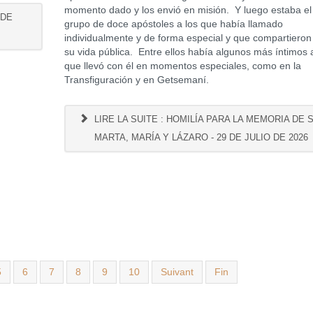
momento dado y los envió en misión. Y luego estaba el
 DE
grupo de doce apóstoles a los que había llamado
individualmente y de forma especial y que compartieron
su vida pública. Entre ellos había algunos más íntimos 
que llevó con él en momentos especiales, como en la
Transfiguración y en Getsemaní.
LIRE LA SUITE : HOMILÍA PARA LA MEMORIA DE S
MARTA, MARÍA Y LÁZARO - 29 DE JULIO DE 2026
5
6
7
8
9
10
Suivant
Fin