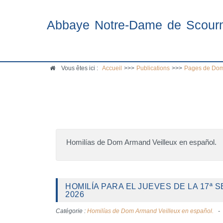
Abbaye Notre-Dame de Scour
Vous êtes ici :
Accueil
>>>
Publications
>>>
Pages de Dom
Homilías de Dom Armand Veilleux en español.
HOMILÍA PARA EL JUEVES DE LA 17ª 
2026
Catégorie :
Homilías de Dom Armand Veilleux en español.