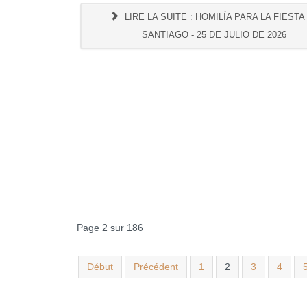
LIRE LA SUITE : HOMILÍA PARA LA FIESTA
SANTIAGO - 25 DE JULIO DE 2026
Page 2 sur 186
Début
Précédent
1
2
3
4