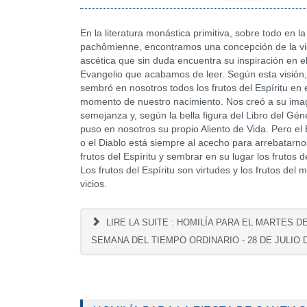
En la literatura monástica primitiva, sobre todo en la
pachômienne, encontramos una concepción de la v
ascética que sin duda encuentra su inspiración en e
Evangelio que acabamos de leer. Según esta visión,
sembró en nosotros todos los frutos del Espíritu en 
momento de nuestro nacimiento. Nos creó a su ima
semejanza y, según la bella figura del Libro del Gén
puso en nosotros su propio Aliento de Vida. Pero e
o el Diablo está siempre al acecho para arrebatarno
frutos del Espíritu y sembrar en su lugar los frutos d
Los frutos del Espíritu son virtudes y los frutos del 
vicios.
LIRE LA SUITE : HOMILÍA PARA EL MARTES DE
SEMANA DEL TIEMPO ORDINARIO - 28 DE JULIO 