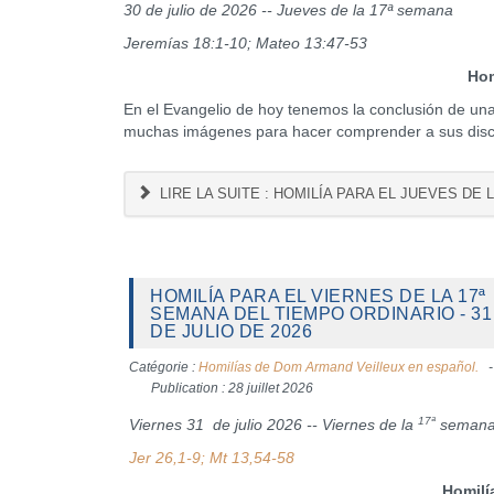
30 de julio de 2026 -- Jueves de la 17ª semana
Jeremías 18:1-10; Mateo 13:47-53
Homilí
En el Evangelio de hoy tenemos la conclusión de una 
muchas imágenes para hacer comprender a sus discí
LIRE LA SUITE : HOMILÍA PARA EL JUEVES DE 
HOMILÍA PARA EL VIERNES DE LA 17ª
SEMANA DEL TIEMPO ORDINARIO - 31
DE JULIO DE 2026
Catégorie :
Homilías de Dom Armand Veilleux en español.
Publication : 28 juillet 2026
17ª
Viernes 31 de julio 2026 -- Viernes de la
seman
Jer 26,1-9; Mt 13,54-58
Homilí