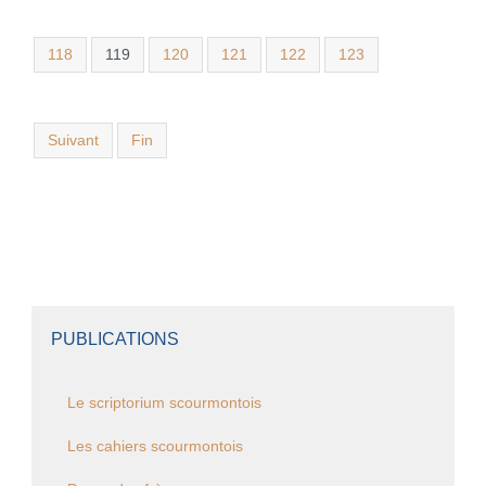
118
119
120
121
122
123
Suivant
Fin
PUBLICATIONS
Le scriptorium scourmontois
Les cahiers scourmontois