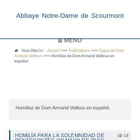
Abbaye Notre-Dame de Scourmont
MENU
Vous êtes ici :
Accueil
>>>
Publications
>>>
Pages de Dom
Armand Veilleux
>>>
Homilías de Dom Armand Veilleux en
español
Homilías de Dom Armand Veilleux en español.
HOMILÍA PARA LA SOLEMNIDAD DE