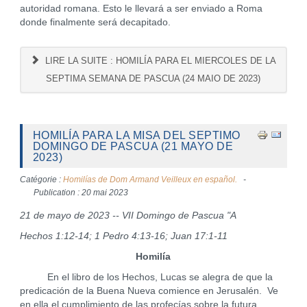
autoridad romana. Esto le llevará a ser enviado a Roma
donde finalmente será decapitado.
LIRE LA SUITE : HOMILÍA PARA EL MIERCOLES DE LA
SEPTIMA SEMANA DE PASCUA (24 MAIO DE 2023)
HOMILÍA PARA LA MISA DEL SEPTIMO
DOMINGO DE PASCUA (21 MAYO DE
2023)
Catégorie :
Homilías de Dom Armand Veilleux en español.
Publication : 20 mai 2023
21 de mayo de 2023 -- VII Domingo de Pascua "A
Hechos 1:12-14; 1 Pedro 4:13-16; Juan 17:1-11
Homilía
En el libro de los Hechos, Lucas se alegra de que la
predicación de la Buena Nueva comience en Jerusalén. Ve
en ella el cumplimiento de las profecías sobre la futura