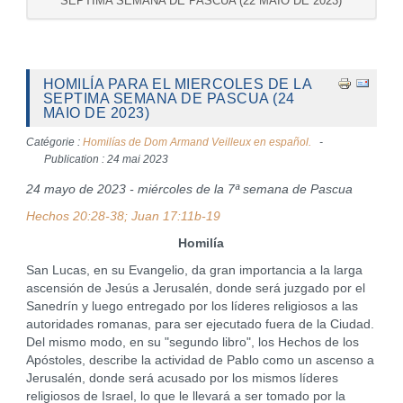
SEPTIMA SEMANA DE PASCUA (22 MAIO DE 2023)
HOMILÍA PARA EL MIERCOLES DE LA
SEPTIMA SEMANA DE PASCUA (24
MAIO DE 2023)
Catégorie :
Homilías de Dom Armand Veilleux en español.
Publication : 24 mai 2023
24 mayo de 2023 - miércoles de la 7ª semana de Pascua
Hechos 20:28-38; Juan 17:11b-19
Homilía
San Lucas, en su Evangelio, da gran importancia a la larga
ascensión de Jesús a Jerusalén, donde será juzgado por el
Sanedrín y luego entregado por los líderes religiosos a las
autoridades romanas, para ser ejecutado fuera de la Ciudad.
Del mismo modo, en su "segundo libro", los Hechos de los
Apóstoles, describe la actividad de Pablo como un ascenso a
Jerusalén, donde será acusado por los mismos líderes
religiosos de Israel, lo que le llevará a ser tomado por la