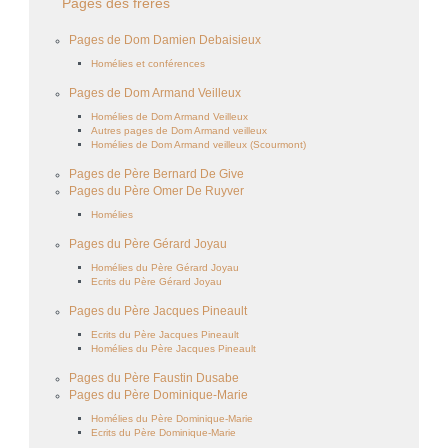
Pages des frères
Pages de Dom Damien Debaisieux
Homélies et conférences
Pages de Dom Armand Veilleux
Homélies de Dom Armand Veilleux
Autres pages de Dom Armand veilleux
Homélies de Dom Armand veilleux (Scourmont)
Pages de Père Bernard De Give
Pages du Père Omer De Ruyver
Homélies
Pages du Père Gérard Joyau
Homélies du Père Gérard Joyau
Ecrits du Père Gérard Joyau
Pages du Père Jacques Pineault
Ecrits du Père Jacques Pineault
Homélies du Père Jacques Pineault
Pages du Père Faustin Dusabe
Pages du Père Dominique-Marie
Homélies du Père Dominique-Marie
Ecrits du Père Dominique-Marie