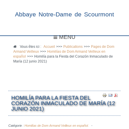
Abbaye Notre-Dame de Scourmont
MENU
Vous êtes ici :
Accueil
>>>
Publications
>>>
Pages de Dom
Armand Veilleux
>>>
Homilías de Dom Armand Veilleux en
español
>>>
Homilía para la Fiesta del Corazón Inmaculado de
María (12 junio 2021)
HOMILÍA PARA LA FIESTA DEL
CORAZÓN INMACULADO DE MARÍA (12
JUNIO 2021)
Catégorie :
Homilías de Dom Armand Veilleux en español.