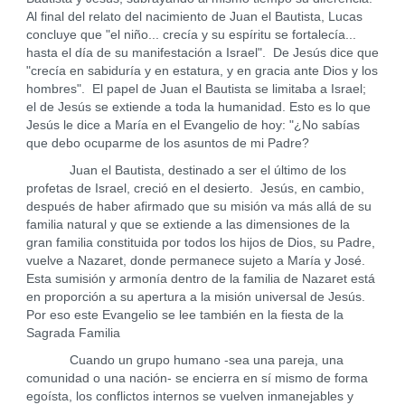
Al final del relato del nacimiento de Juan el Bautista, Lucas
concluye que "el niño... crecía y su espíritu se fortalecía...
hasta el día de su manifestación a Israel". De Jesús dice que
"crecía en sabiduría y en estatura, y en gracia ante Dios y los
hombres". El papel de Juan el Bautista se limitaba a Israel;
el de Jesús se extiende a toda la humanidad. Esto es lo que
Jesús le dice a María en el Evangelio de hoy: "¿No sabías
que debo ocuparme de los asuntos de mi Padre?
Juan el Bautista, destinado a ser el último de los
profetas de Israel, creció en el desierto. Jesús, en cambio,
después de haber afirmado que su misión va más allá de su
familia natural y que se extiende a las dimensiones de la
gran familia constituida por todos los hijos de Dios, su Padre,
vuelve a Nazaret, donde permanece sujeto a María y José.
Esta sumisión y armonía dentro de la familia de Nazaret está
en proporción a su apertura a la misión universal de Jesús.
Por eso este Evangelio se lee también en la fiesta de la
Sagrada Familia
Cuando un grupo humano -sea una pareja, una
comunidad o una nación- se encierra en sí mismo de forma
egoísta, los conflictos internos se vuelven inmanejables y