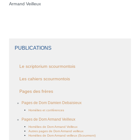
Armand Veilleux
PUBLICATIONS
Le scriptorium scourmontois
Les cahiers scourmontois
Pages des frères
Pages de Dom Damien Debaisieux
Homélies et conférences
Pages de Dom Armand Veilleux
Homélies de Dom Armand Veilleux
Autres pages de Dom Armand veilleux
Homélies de Dom Armand veilleux (Scourmont)