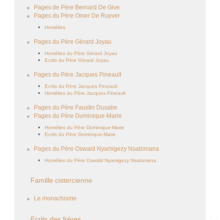
Pages de Père Bernard De Give
Pages du Père Omer De Ruyver
Homélies
Pages du Père Gérard Joyau
Homélies du Père Gérard Joyau
Ecrits du Père Gérard Joyau
Pages du Père Jacques Pineault
Ecrits du Père Jacques Pineault
Homélies du Père Jacques Pineault
Pages du Père Faustin Dusabe
Pages du Père Dominique-Marie
Homélies du Père Dominique-Marie
Ecrits du Père Dominique-Marie
Pages du Père Oswald Nyamigezy Nsabimana
Homélies du Père Oswald Nyamigezy Nsabimana
Famille cistercienne
Le monachisme
Ecrits des frères