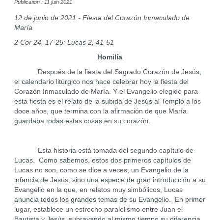
Publication : 11 juin 2021
12 de junio de 2021 - Fiesta del Corazón Inmaculado de
María
2 Cor 24, 17-25; Lucas 2, 41-51
Homilía
Después de la fiesta del Sagrado Corazón de Jesús,
el calendario litúrgico nos hace celebrar hoy la fiesta del
Corazón Inmaculado de María. Y el Evangelio elegido para
esta fiesta es el relato de la subida de Jesús al Templo a los
doce años, que termina con la afirmación de que María
guardaba todas estas cosas en su corazón.
Esta historia está tomada del segundo capítulo de
Lucas. Como sabemos, estos dos primeros capítulos de
Lucas no son, como se dice a veces, un Evangelio de la
infancia de Jesús, sino una especie de gran introducción a su
Evangelio en la que, en relatos muy simbólicos, Lucas
anuncia todos los grandes temas de su Evangelio. En primer
lugar, establece un estrecho paralelismo entre Juan el
Bautista y Jesús, subrayando al mismo tiempo su diferencia.