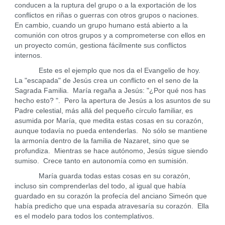
conducen a la ruptura del grupo o a la exportación de los
conflictos en riñas o guerras con otros grupos o naciones.
En cambio, cuando un grupo humano está abierto a la
comunión con otros grupos y a comprometerse con ellos en
un proyecto común, gestiona fácilmente sus conflictos
internos.
Este es el ejemplo que nos da el Evangelio de hoy.
La "escapada" de Jesús crea un conflicto en el seno de la
Sagrada Familia. María regaña a Jesús: "¿Por qué nos has
hecho esto? ". Pero la apertura de Jesús a los asuntos de su
Padre celestial, más allá del pequeño círculo familiar, es
asumida por María, que medita estas cosas en su corazón,
aunque todavía no pueda entenderlas. No sólo se mantiene
la armonía dentro de la familia de Nazaret, sino que se
profundiza. Mientras se hace autónomo, Jesús sigue siendo
sumiso. Crece tanto en autonomía como en sumisión.
María guarda todas estas cosas en su corazón,
incluso sin comprenderlas del todo, al igual que había
guardado en su corazón la profecía del anciano Simeón que
había predicho que una espada atravesaría su corazón. Ella
es el modelo para todos los contemplativos.