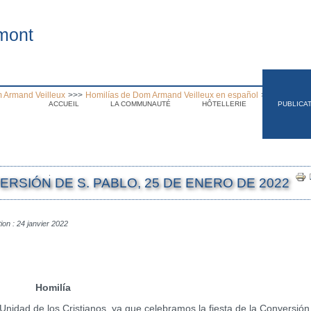
mont
 Armand Veilleux
>>>
Homilías de Dom Armand Veilleux en español
>>>
Homilia 
ACCUEIL
LA COMMUNAUTÉ
HÔTELLERIE
PUBLICA
.
ERSIÓN DE S. PABLO, 25 DE ENERO DE 2022
tion : 24 janvier 2022
Homilía
Unidad de los Cristianos, ya que celebramos la fiesta de la Conversión