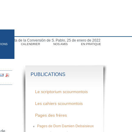
para Fiesta de la Conversión de S. Pablo, 25 de enero de 2022
TIONS
CALENDRIER
NOS AMIS
EN PRATIQUE
PUBLICATIONS
Le scriptorium scourmontois
Les cahiers scourmontois
Pages des frères
Pages de Dom Damien Debaisieux
 de