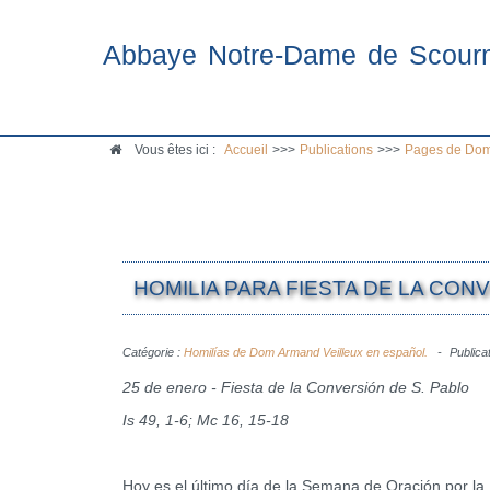
Abbaye Notre-Dame de Scour
Vous êtes ici :
Accueil
>>>
Publications
>>>
Pages de Dom
HOMILIA PARA FIESTA DE LA CONV
Catégorie :
Homilías de Dom Armand Veilleux en español.
Publica
25 de enero - Fiesta de la Conversión de S. Pablo
Is 49, 1-6; Mc 16, 15-18
Hoy es el último día de la Semana de Oración por la 