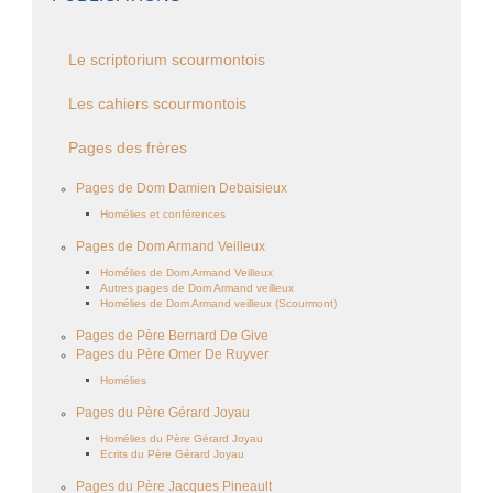
Le scriptorium scourmontois
Les cahiers scourmontois
Pages des frères
Pages de Dom Damien Debaisieux
Homélies et conférences
Pages de Dom Armand Veilleux
Homélies de Dom Armand Veilleux
Autres pages de Dom Armand veilleux
Homélies de Dom Armand veilleux (Scourmont)
Pages de Père Bernard De Give
Pages du Père Omer De Ruyver
Homélies
Pages du Père Gérard Joyau
Homélies du Père Gérard Joyau
Ecrits du Père Gérard Joyau
Pages du Père Jacques Pineault