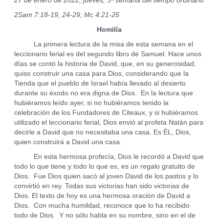
27 de enero de 2022, jueves, 3ª semana del tiempo ordinario
2Sam 7:18-19, 24-29; Mc 4:21-25
Homilía
La primera lectura de la misa de esta semana en el
leccionario ferial es del segundo libro de Samuel. Hace unos
días se contó la historia de David, que, en su generosidad,
quiso construir una casa para Dios, considerando que la
Tienda que el pueblo de Israel había llevado al desierto
durante su éxodo no era digna de Dios. En la lectura que
hubiéramos leído ayer, si no hubiéramos tenido la
celebración de los Fundadores de Citeaux, y si hubiéramos
utilizado el leccionario ferial, Dios envió al profeta Natán para
decirle a David que no necesitaba una casa. Es ÉL, Dios,
quien construirá a David una casa.
En esta hermosa profecía, Dios le recordó a David que
todo lo que tiene y todo lo que es, es un regalo gratuito de
Dios. Fue Dios quien sacó al joven David de los pastos y lo
convirtió en rey. Todas sus victorias han sido victorias de
Dios. El texto de hoy es una hermosa oración de David a
Dios. Con mucha humildad, reconoce que lo ha recibido
todo de Dios. Y no sólo habla en su nombre, sino en el de