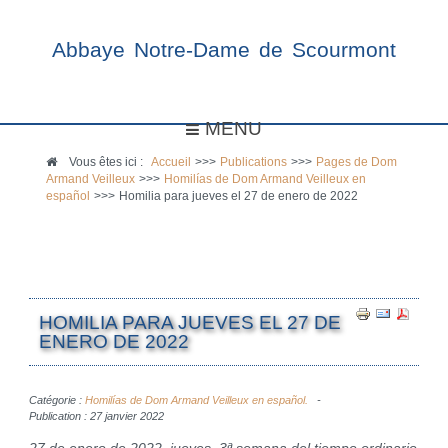
Abbaye Notre-Dame de Scourmont
MENU
Vous êtes ici :
Accueil
>>>
Publications
>>>
Pages de Dom
Armand Veilleux
>>>
Homilías de Dom Armand Veilleux en
español
>>>
Homilia para jueves el 27 de enero de 2022
HOMILIA PARA JUEVES EL 27 DE
ENERO DE 2022
Catégorie :
Homilías de Dom Armand Veilleux en español.
Publication : 27 janvier 2022