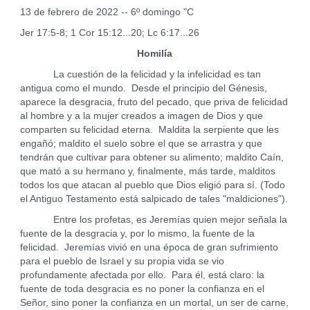
13 de febrero de 2022 -- 6º domingo "C
Jer 17:5-8; 1 Cor 15:12...20; Lc 6:17...26
Homilía
La cuestión de la felicidad y la infelicidad es tan
antigua como el mundo. Desde el principio del Génesis,
aparece la desgracia, fruto del pecado, que priva de felicidad
al hombre y a la mujer creados a imagen de Dios y que
comparten su felicidad eterna. Maldita la serpiente que les
engañó; maldito el suelo sobre el que se arrastra y que
tendrán que cultivar para obtener su alimento; maldito Caín,
que mató a su hermano y, finalmente, más tarde, malditos
todos los que atacan al pueblo que Dios eligió para sí. (Todo
el Antiguo Testamento está salpicado de tales "maldiciones").
Entre los profetas, es Jeremías quien mejor señala la
fuente de la desgracia y, por lo mismo, la fuente de la
felicidad. Jeremías vivió en una época de gran sufrimiento
para el pueblo de Israel y su propia vida se vio
profundamente afectada por ello. Para él, está claro: la
fuente de toda desgracia es no poner la confianza en el
Señor, sino poner la confianza en un mortal, un ser de carne,