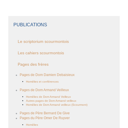
PUBLICATIONS
Le scriptorium scourmontois
Les cahiers scourmontois
Pages des frères
Pages de Dom Damien Debaisieux
Homélies et conférences
Pages de Dom Armand Veilleux
Homélies de Dom Armand Veilleux
Autres pages de Dom Armand veilleux
Homélies de Dom Armand veilleux (Scourmont)
Pages de Père Bernard De Give
Pages du Père Omer De Ruyver
Homélies