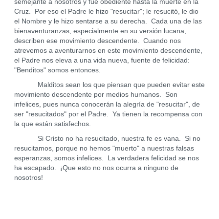
semejante a nosotros y fue obediente hasta la muerte en la
Cruz. Por eso el Padre le hizo "resucitar"; le resucitó, le dio
el Nombre y le hizo sentarse a su derecha. Cada una de las
bienaventuranzas, especialmente en su versión lucana,
describen ese movimiento descendente. Cuando nos
atrevemos a aventurarnos en este movimiento descendente,
el Padre nos eleva a una vida nueva, fuente de felicidad:
"Benditos" somos entonces.
Malditos sean los que piensan que pueden evitar este
movimiento descendente por medios humanos. Son
infelices, pues nunca conocerán la alegría de "resucitar", de
ser "resucitados" por el Padre. Ya tienen la recompensa con
la que están satisfechos.
Si Cristo no ha resucitado, nuestra fe es vana. Si no
resucitamos, porque no hemos "muerto" a nuestras falsas
esperanzas, somos infelices. La verdadera felicidad se nos
ha escapado. ¡Que esto no nos ocurra a ninguno de
nosotros!