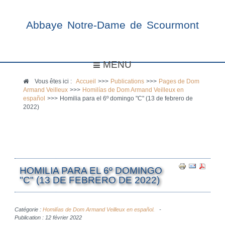
Abbaye Notre-Dame de Scourmont
MENU
Vous êtes ici :
Accueil
>>>
Publications
>>>
Pages de Dom
Armand Veilleux
>>>
Homilías de Dom Armand Veilleux en
español
>>>
Homilia para el 6º domingo "C" (13 de febrero de
2022)
HOMILIA PARA EL 6º DOMINGO
"C" (13 DE FEBRERO DE 2022)
Catégorie :
Homilías de Dom Armand Veilleux en español.
Publication : 12 février 2022