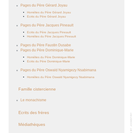
Pages du Père Gérard Joyau
Homélies du Père Gérard Joyau
Ecrits du Père Gérard Joyau
Pages du Père Jacques Pineault
Ecrits du Père Jacques Pineault
Homélies du Père Jacques Pineault
Pages du Père Faustin Dusabe
Pages du Père Dominique-Marie
Homélies du Père Dominique-Marie
Ecrits du Père Dominique-Marie
Pages du Père Oswald Nyamigezy Nsabimana
Homélies du Père Oswald Nyamigezy Nsabimana
Famille cistercienne
Le monachisme
Ecrits des frères
Médiathèques