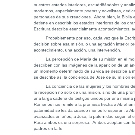
nuestros estados interiores, escudriñándolos y anal
modernos, especialmente poetas y novelistas, dedican
personajes de sus creaciones. Ahora bien, la Biblia
detiene en describir los estados interiores de los gr
Escritura describe esencialmente acontecimientos, ac
Probablemente por eso, cada vez que la Escritura 
decisión sobre esa misión, o una agitación interior 
acontecimiento, una acción, una intervención.
La percepción de María de su misión en el momento
describen con las imágenes de la aparición de un án
un momento determinado de su vida se describe a m
se describe así la conciencia de José de su misión e
La conciencia de las mujeres y los hombres de la 
la recepción no sólo de una misión, sino de una pr
una larga cadena de testigos unidos por una misma 
Romanos nos remite a la promesa hecha a Abraham 
paternidad se les da cuando menos lo esperan: a Ab
avanzados en años; a José, la paternidad según el 
Para ambos es una sorpresa. Ambos aceptan con fe 
padres en la fe.