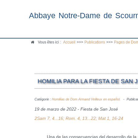
Abbaye Notre-Dame de Scour
Vous êtes ici :
Accueil
>>>
Publications
>>>
Pages de Dom
HOMILIA PARA LA FIESTA DE SAN 
Catégorie :
Homilías de Dom Armand Veilleux en español.
Publica
19 de marzo de 2022 - Fiesta de San José
2Sam 7, 4...16; Rom. 4, 13...22; Mat 1, 16-24
Una de las consecuencias del desarrollo de la ps