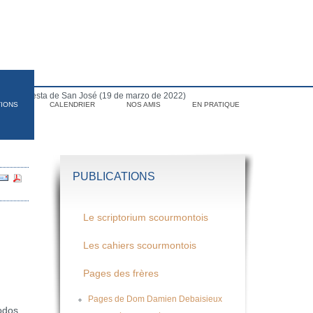
para la fiesta de San José (19 de marzo de 2022)
TIONS
CALENDRIER
NOS AMIS
EN PRATIQUE
PUBLICATIONS
Le scriptorium scourmontois
Les cahiers scourmontois
Pages des frères
Pages de Dom Damien Debaisieux
odos