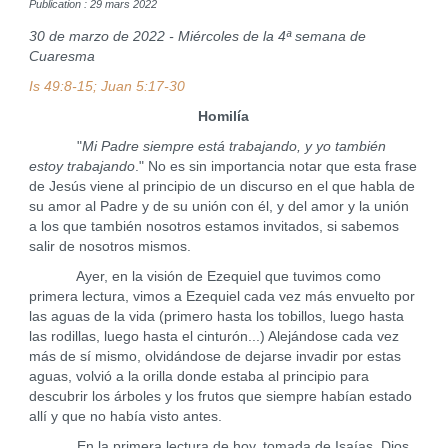
Publication : 29 mars 2022
30 de marzo de 2022 - Miércoles de la 4ª semana de
Cuaresma
Is 49:8-15; Juan 5:17-30
Homilía
"
Mi Padre siempre está trabajando, y yo también
estoy trabajando
." No es sin importancia notar que esta frase
de Jesús viene al principio de un discurso en el que habla de
su amor al Padre y de su unión con él, y del amor y la unión
a los que también nosotros estamos invitados, si sabemos
salir de nosotros mismos.
Ayer, en la visión de Ezequiel que tuvimos como
primera lectura, vimos a Ezequiel cada vez más envuelto por
las aguas de la vida (primero hasta los tobillos, luego hasta
las rodillas, luego hasta el cinturón...) Alejándose cada vez
más de sí mismo, olvidándose de dejarse invadir por estas
aguas, volvió a la orilla donde estaba al principio para
descubrir los árboles y los frutos que siempre habían estado
allí y que no había visto antes.
En la primera lectura de hoy, tomada de Isaías, Dios