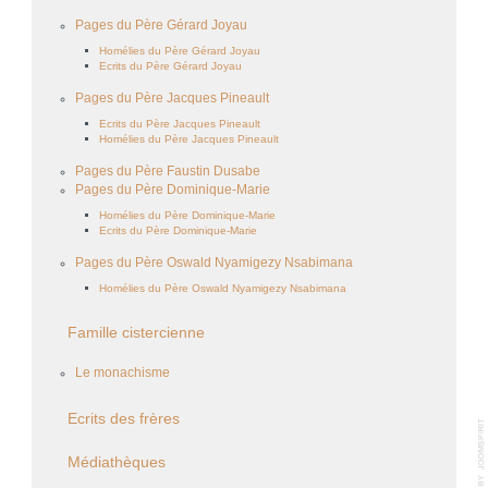
Pages du Père Gérard Joyau
Homélies du Père Gérard Joyau
Ecrits du Père Gérard Joyau
Pages du Père Jacques Pineault
Ecrits du Père Jacques Pineault
Homélies du Père Jacques Pineault
Pages du Père Faustin Dusabe
Pages du Père Dominique-Marie
Homélies du Père Dominique-Marie
Ecrits du Père Dominique-Marie
Pages du Père Oswald Nyamigezy Nsabimana
Homélies du Père Oswald Nyamigezy Nsabimana
Famille cistercienne
Le monachisme
Ecrits des frères
Médiathèques