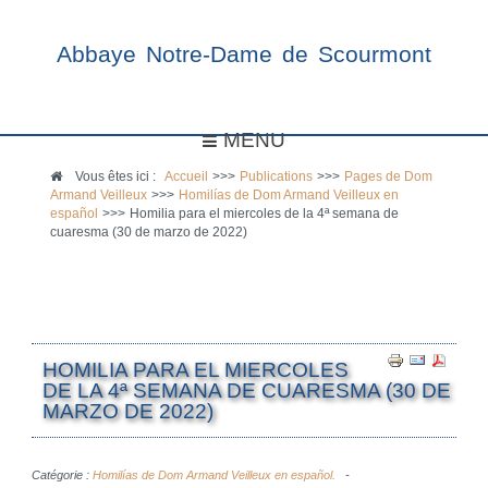
Abbaye Notre-Dame de Scourmont
MENU
Vous êtes ici :
Accueil
>>>
Publications
>>>
Pages de Dom
Armand Veilleux
>>>
Homilías de Dom Armand Veilleux en
español
>>>
Homilia para el miercoles de la 4ª semana de
cuaresma (30 de marzo de 2022)
HOMILIA PARA EL MIERCOLES
DE LA 4ª SEMANA DE CUARESMA (30 DE
MARZO DE 2022)
Catégorie :
Homilías de Dom Armand Veilleux en español.