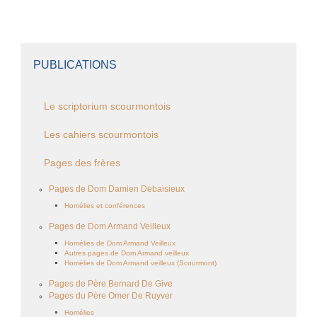
PUBLICATIONS
Le scriptorium scourmontois
Les cahiers scourmontois
Pages des frères
Pages de Dom Damien Debaisieux
Homélies et conférences
Pages de Dom Armand Veilleux
Homélies de Dom Armand Veilleux
Autres pages de Dom Armand veilleux
Homélies de Dom Armand veilleux (Scourmont)
Pages de Père Bernard De Give
Pages du Père Omer De Ruyver
Homélies