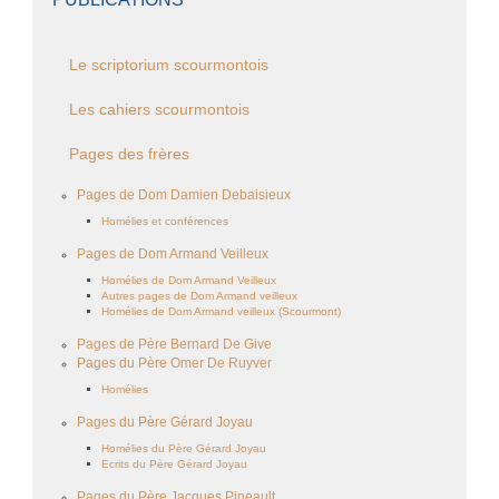
Le scriptorium scourmontois
Les cahiers scourmontois
Pages des frères
Pages de Dom Damien Debaisieux
Homélies et conférences
Pages de Dom Armand Veilleux
Homélies de Dom Armand Veilleux
Autres pages de Dom Armand veilleux
Homélies de Dom Armand veilleux (Scourmont)
Pages de Père Bernard De Give
Pages du Père Omer De Ruyver
Homélies
Pages du Père Gérard Joyau
Homélies du Père Gérard Joyau
Ecrits du Père Gérard Joyau
Pages du Père Jacques Pineault