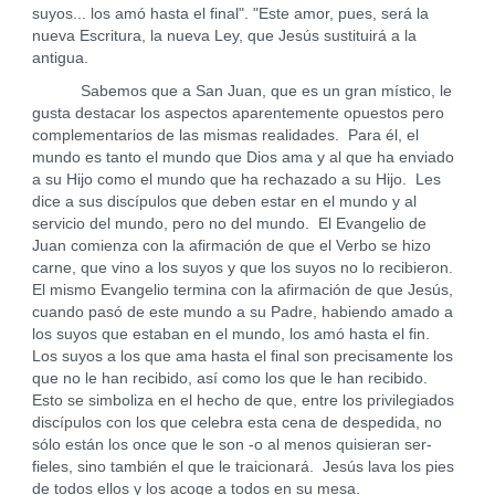
suyos... los amó hasta el final". "Este amor, pues, será la
nueva Escritura, la nueva Ley, que Jesús sustituirá a la
antigua.
Sabemos que a San Juan, que es un gran místico, le
gusta destacar los aspectos aparentemente opuestos pero
complementarios de las mismas realidades. Para él, el
mundo es tanto el mundo que Dios ama y al que ha enviado
a su Hijo como el mundo que ha rechazado a su Hijo. Les
dice a sus discípulos que deben estar en el mundo y al
servicio del mundo, pero no del mundo. El Evangelio de
Juan comienza con la afirmación de que el Verbo se hizo
carne, que vino a los suyos y que los suyos no lo recibieron.
El mismo Evangelio termina con la afirmación de que Jesús,
cuando pasó de este mundo a su Padre, habiendo amado a
los suyos que estaban en el mundo, los amó hasta el fin.
Los suyos a los que ama hasta el final son precisamente los
que no le han recibido, así como los que le han recibido.
Esto se simboliza en el hecho de que, entre los privilegiados
discípulos con los que celebra esta cena de despedida, no
sólo están los once que le son -o al menos quisieran ser-
fieles, sino también el que le traicionará. Jesús lava los pies
de todos ellos y los acoge a todos en su mesa.