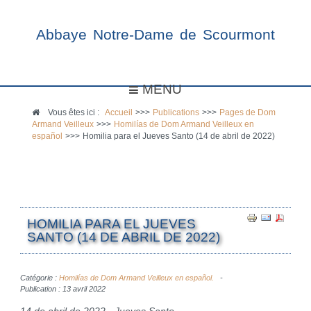
Abbaye Notre-Dame de Scourmont
MENU
Vous êtes ici :
Accueil
>>>
Publications
>>>
Pages de Dom
Armand Veilleux
>>>
Homilías de Dom Armand Veilleux en
español
>>>
Homilia para el Jueves Santo (14 de abril de 2022)
HOMILIA PARA EL JUEVES
SANTO (14 DE ABRIL DE 2022)
Catégorie :
Homilías de Dom Armand Veilleux en español.
Publication : 13 avril 2022