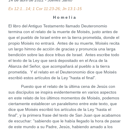
14 de abril de 2022 - Jueves Santo
Ex 12:1...14; 1 Cor 11:23-26; Jn 13:1-15
H o m e l i a
El libro del Antiguo Testamento llamado Deuteronomio
termina con el relato de la muerte de Moisés, justo antes de
que el pueblo de Israel entre en la tierra prometida, donde el
propio Moisés no entrará. Antes de su muerte, Moisés recita
un largo himno de acción de gracias y pronuncia una larga
bendición sobre las doce tribus de Israel. Antes escribe todo
el texto de la Ley que será depositado en el Arca de la
Alianza del Señor, que acompañará al pueblo a la tierra
prometida. Y el relato en el Deuteronomio dice que Moisés
escribió estos artículos de la Ley "hasta el final".
Puesto que el relato de la última cena de Jesús con
sus discípulos se inspira evidentemente en varios aspectos
en este relato de los últimos momentos de Moisés, podemos
ciertamente establecer un paralelismo entre este texto, que
dice que Moisés escribió los artículos de la Ley "hasta el
final", y la primera frase del texto de San Juan que acabamos
de escuchar: "sabiendo que le había llegado la hora de pasar
de este mundo a su Padre, Jesús, habiendo amado a los