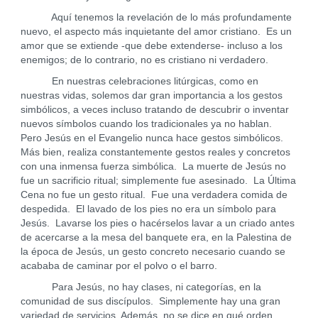
Aquí tenemos la revelación de lo más profundamente
nuevo, el aspecto más inquietante del amor cristiano. Es un
amor que se extiende -que debe extenderse- incluso a los
enemigos; de lo contrario, no es cristiano ni verdadero.
En nuestras celebraciones litúrgicas, como en
nuestras vidas, solemos dar gran importancia a los gestos
simbólicos, a veces incluso tratando de descubrir o inventar
nuevos símbolos cuando los tradicionales ya no hablan.
Pero Jesús en el Evangelio nunca hace gestos simbólicos.
Más bien, realiza constantemente gestos reales y concretos
con una inmensa fuerza simbólica. La muerte de Jesús no
fue un sacrificio ritual; simplemente fue asesinado. La Última
Cena no fue un gesto ritual. Fue una verdadera comida de
despedida. El lavado de los pies no era un símbolo para
Jesús. Lavarse los pies o hacérselos lavar a un criado antes
de acercarse a la mesa del banquete era, en la Palestina de
la época de Jesús, un gesto concreto necesario cuando se
acababa de caminar por el polvo o el barro.
Para Jesús, no hay clases, ni categorías, en la
comunidad de sus discípulos. Simplemente hay una gran
variedad de servicios. Además, no se dice en qué orden