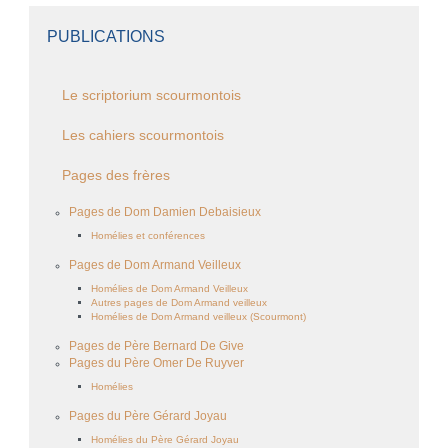
PUBLICATIONS
Le scriptorium scourmontois
Les cahiers scourmontois
Pages des frères
Pages de Dom Damien Debaisieux
Homélies et conférences
Pages de Dom Armand Veilleux
Homélies de Dom Armand Veilleux
Autres pages de Dom Armand veilleux
Homélies de Dom Armand veilleux (Scourmont)
Pages de Père Bernard De Give
Pages du Père Omer De Ruyver
Homélies
Pages du Père Gérard Joyau
Homélies du Père Gérard Joyau