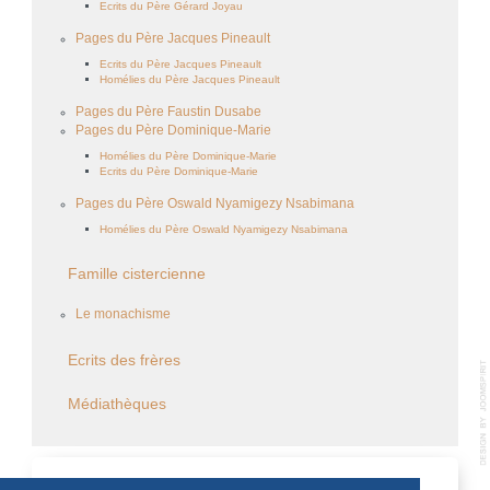
Ecrits du Père Gérard Joyau
Pages du Père Jacques Pineault
Ecrits du Père Jacques Pineault
Homélies du Père Jacques Pineault
Pages du Père Faustin Dusabe
Pages du Père Dominique-Marie
Homélies du Père Dominique-Marie
Ecrits du Père Dominique-Marie
Pages du Père Oswald Nyamigezy Nsabimana
Homélies du Père Oswald Nyamigezy Nsabimana
Famille cistercienne
Le monachisme
Ecrits des frères
Médiathèques