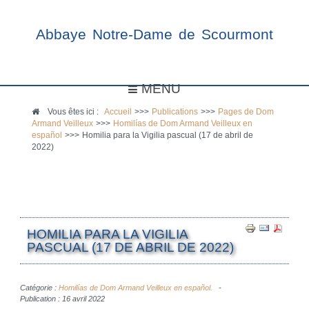
Abbaye Notre-Dame de Scourmont
MENU
Vous êtes ici :
Accueil
>>>
Publications
>>>
Pages de Dom
Armand Veilleux
>>>
Homilías de Dom Armand Veilleux en
español
>>>
Homilia para la Vigilia pascual (17 de abril de
2022)
HOMILIA PARA LA VIGILIA
PASCUAL (17 DE ABRIL DE 2022)
Catégorie :
Homilías de Dom Armand Veilleux en español.
Publication : 16 avril 2022