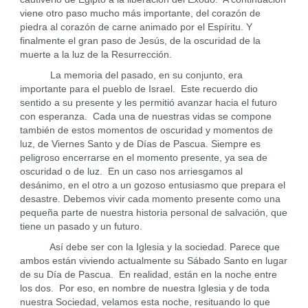
viene otro paso mucho más importante, del corazón de
piedra al corazón de carne animado por el Espíritu. Y
finalmente el gran paso de Jesús, de la oscuridad de la
muerte a la luz de la Resurrección.
La memoria del pasado, en su conjunto, era
importante para el pueblo de Israel. Este recuerdo dio
sentido a su presente y les permitió avanzar hacia el futuro
con esperanza. Cada una de nuestras vidas se compone
también de estos momentos de oscuridad y momentos de
luz, de Viernes Santo y de Días de Pascua. Siempre es
peligroso encerrarse en el momento presente, ya sea de
oscuridad o de luz. En un caso nos arriesgamos al
desánimo, en el otro a un gozoso entusiasmo que prepara el
desastre. Debemos vivir cada momento presente como una
pequeña parte de nuestra historia personal de salvación, que
tiene un pasado y un futuro.
Así debe ser con la Iglesia y la sociedad. Parece que
ambos están viviendo actualmente su Sábado Santo en lugar
de su Día de Pascua. En realidad, están en la noche entre
los dos. Por eso, en nombre de nuestra Iglesia y de toda
nuestra Sociedad, velamos esta noche, resituando lo que