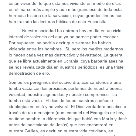
están viviendo -lo que estamos viviendo en medio de ellas-
en el marco más amplio y aún más grandioso de toda esta
hermosa historia de la salvación, cuyas grandes líneas nos
han trazado las lecturas bíblicas de esta Eucaristía.
Nuestra sociedad ha entrado hoy en día en un ciclo
infernal de violencia del que ya no parece poder escapar.
Por supuesto, se podría decir que siempre ha habido
violencia entre los hombres. Sí, pero los medios modernos
lo hacen cada vez más destructivo y devastador. La guerra
que se libra actualmente en Ucrania, cuya barbarie asesina
se nos revela cada día en nuestros periódicos, es una triste
demostración de ello.
Somos los peregrinos del octavo día, acercándonos a una
tumba vacía con los preciosos perfumes de nuestra buena
voluntad, nuestra ingenuidad y nuestro compromiso. La
tumba está vacía. El dios de todos nuestros sueños e
ideologías no está y no volverá. El Dios verdadero nos dice a
través de un mensajero (que, como el del Evangelio de hoy,
no tiene nombre, a diferencia del que habló con María y José
antes del nacimiento de Jesús) que nos encontrará en
nuestra Galilea, es decir, en nuestra vida cotidiana, en