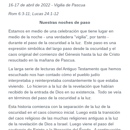
16-17 de abril de 2022 - Vigilia de Pascua
Rom 6:3-11; Lucas 24:1-12
Nuestras noches de paso
Estamos en medio de una celebración que tiene lugar en
medio de la noche - una verdadera "vigilia", por tanto -
durante el paso de la oscuridad a la luz. Este paso es una
expresión simbólica del largo paso desde la oscuridad y el
caos original del comienzo del Génesis hasta la luz de Cristo
resucitado en la mañana de Pascua.
La larga serie de lecturas del Antiguo Testamento que hemos
escuchado nos han contado cómo el pueblo judío
interpretaba y reinterpretaba constantemente lo que estaba
viviendo. Lo hicieron a la luz de la revelación que habían
recibido de la entrada de Dios en su existencia. Todo se veía
en términos del paso de la oscuridad a la luz.
Esta historia comienza con la separación de la luz de la
oscuridad en el caos cósmico inicial. Luego está la transición
del caos religioso de las muchas religiones antiguas a la luz
de la revelación de Dios a Israel. Luego viene el paso del
cautiverio de Egipto a la liberación del Éxodo. A continuación