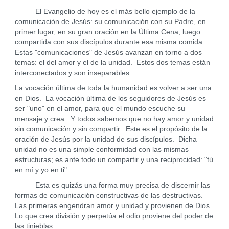
El Evangelio de hoy es el más bello ejemplo de la
comunicación de Jesús: su comunicación con su Padre, en
primer lugar, en su gran oración en la Última Cena, luego
compartida con sus discípulos durante esa misma comida.
Estas "comunicaciones" de Jesús avanzan en torno a dos
temas: el del amor y el de la unidad. Estos dos temas están
interconectados y son inseparables.
La vocación última de toda la humanidad es volver a ser una
en Dios. La vocación última de los seguidores de Jesús es
ser "uno" en el amor, para que el mundo escuche su
mensaje y crea. Y todos sabemos que no hay amor y unidad
sin comunicación y sin compartir. Este es el propósito de la
oración de Jesús por la unidad de sus discípulos. Dicha
unidad no es una simple conformidad con las mismas
estructuras; es ante todo un compartir y una reciprocidad: "tú
en mí y yo en ti".
Esta es quizás una forma muy precisa de discernir las
formas de comunicación constructivas de las destructivas.
Las primeras engendran amor y unidad y provienen de Dios.
Lo que crea división y perpetúa el odio proviene del poder de
las tinieblas.