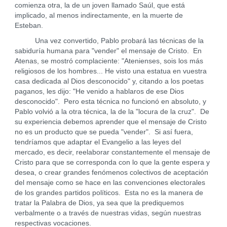
comienza otra, la de un joven llamado Saúl, que está
implicado, al menos indirectamente, en la muerte de
Esteban.
Una vez convertido, Pablo probará las técnicas de la
sabiduría humana para "vender" el mensaje de Cristo. En
Atenas, se mostró complaciente: "Atenienses, sois los más
religiosos de los hombres... He visto una estatua en vuestra
casa dedicada al Dios desconocido" y, citando a los poetas
paganos, les dijo: "He venido a hablaros de ese Dios
desconocido". Pero esta técnica no funcionó en absoluto, y
Pablo volvió a la otra técnica, la de la "locura de la cruz". De
su experiencia debemos aprender que el mensaje de Cristo
no es un producto que se pueda "vender". Si así fuera,
tendríamos que adaptar el Evangelio a las leyes del
mercado, es decir, reelaborar constantemente el mensaje de
Cristo para que se corresponda con lo que la gente espera y
desea, o crear grandes fenómenos colectivos de aceptación
del mensaje como se hace en las convenciones electorales
de los grandes partidos políticos. Esta no es la manera de
tratar la Palabra de Dios, ya sea que la prediquemos
verbalmente o a través de nuestras vidas, según nuestras
respectivas vocaciones.