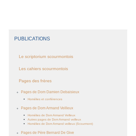
PUBLICATIONS
Le scriptorium scourmontois
Les cahiers scourmontois
Pages des frères
Pages de Dom Damien Debaisieux
Homélies et conférences
Pages de Dom Armand Veilleux
Homélies de Dom Armand Veilleux
Autres pages de Dom Armand veilleux
Homélies de Dom Armand veilleux (Scourmont)
Pages de Père Bernard De Give