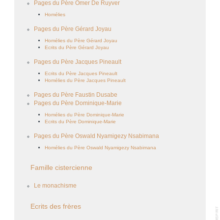
Pages du Père Omer De Ruyver
Homélies
Pages du Père Gérard Joyau
Homélies du Père Gérard Joyau
Ecrits du Père Gérard Joyau
Pages du Père Jacques Pineault
Ecrits du Père Jacques Pineault
Homélies du Père Jacques Pineault
Pages du Père Faustin Dusabe
Pages du Père Dominique-Marie
Homélies du Père Dominique-Marie
Ecrits du Père Dominique-Marie
Pages du Père Oswald Nyamigezy Nsabimana
Homélies du Père Oswald Nyamigezy Nsabimana
Famille cistercienne
Le monachisme
Ecrits des frères