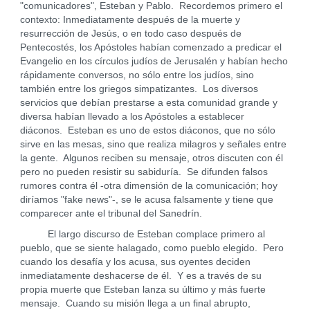
"comunicadores", Esteban y Pablo. Recordemos primero el
contexto: Inmediatamente después de la muerte y
resurrección de Jesús, o en todo caso después de
Pentecostés, los Apóstoles habían comenzado a predicar el
Evangelio en los círculos judíos de Jerusalén y habían hecho
rápidamente conversos, no sólo entre los judíos, sino
también entre los griegos simpatizantes. Los diversos
servicios que debían prestarse a esta comunidad grande y
diversa habían llevado a los Apóstoles a establecer
diáconos. Esteban es uno de estos diáconos, que no sólo
sirve en las mesas, sino que realiza milagros y señales entre
la gente. Algunos reciben su mensaje, otros discuten con él
pero no pueden resistir su sabiduría. Se difunden falsos
rumores contra él -otra dimensión de la comunicación; hoy
diríamos "fake news"-, se le acusa falsamente y tiene que
comparecer ante el tribunal del Sanedrín.
El largo discurso de Esteban complace primero al
pueblo, que se siente halagado, como pueblo elegido. Pero
cuando los desafía y los acusa, sus oyentes deciden
inmediatamente deshacerse de él. Y es a través de su
propia muerte que Esteban lanza su último y más fuerte
mensaje. Cuando su misión llega a un final abrupto,