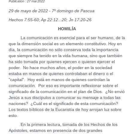
Publication : 27 mai 2022
29 de mayo de 2022 - 7º domingo de Pascua
Hechos 7:55-60; Ap 22:12...20; Jn 17:20-26
HOMILÍA
La comunicación es esencial para el ser humano, de la
que la dimensión social es un elemento constitutivo. Hoy en
día, la comunicación no sólo conserva toda la importancia
que siempre ha tenido en la vida humana, sino que también
ha sido tomada por quienes ejercen o quieren ejercer el
poder. No hace muchos años, el poder en la sociedad
estaba en manos de quienes controlaban el dinero o el
"capital". Hoy está en manos de quienes controlan la
comunicación. Por eso es importante reflexionar sobre el
significado de la comunicación en el plan de Dios. ¿No envió
Jesús a sus discípulos a comunicar su mensaje a todas las
naciones? ¿Cuál es el significado de esta comunicación?
Los textos bíblicos de la Eucaristía de hoy arrojan luz sobre
esto.
En la primera lectura, tomada de los Hechos de los
Apóstoles, estamos en presencia de dos grandes