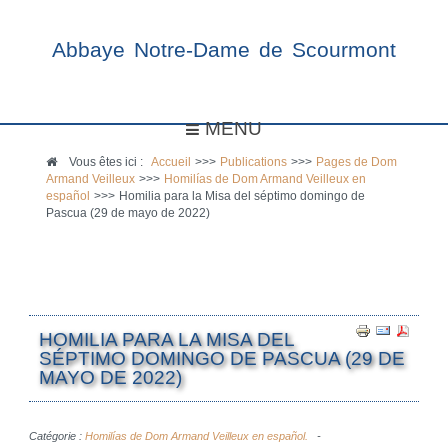
Abbaye Notre-Dame de Scourmont
MENU
Vous êtes ici :
Accueil
>>>
Publications
>>>
Pages de Dom
Armand Veilleux
>>>
Homilías de Dom Armand Veilleux en
español
>>>
Homilia para la Misa del séptimo domingo de
Pascua (29 de mayo de 2022)
HOMILIA PARA LA MISA DEL
SÉPTIMO DOMINGO DE PASCUA (29 DE
MAYO DE 2022)
Catégorie :
Homilías de Dom Armand Veilleux en español.