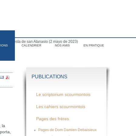
para la fiesta de san Atanasio (2 mayo de 2023)
TIONS
CALENDRIER
NOS AMIS
EN PRATIQUE
PUBLICATIONS
Le scriptorium scourmontois
Les cahiers scourmontois
Pages des frères
 la
Pages de Dom Damien Debaisieux
porta,