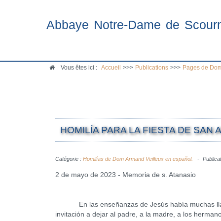
Abbaye Notre-Dame de Scour
Vous êtes ici :
Accueil
>>>
Publications
>>>
Pages de Dom
HOMILÍA PARA LA FIESTA DE SAN 
Catégorie :
Homilías de Dom Armand Veilleux en español.
Publica
2 de mayo de 2023 - Memoria de s. Atanasio
En las enseñanzas de Jesús había muchas llamada
invitación a dejar al padre, a la madre, a los herm