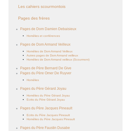
Les cahiers scourmontois
Pages des frères
Pages de Dom Damien Debaisieux
Homélies et conférences
Pages de Dom Armand Veilleux
Homélies de Dom Armand Veilleux
Autres pages de Dom Armand veilleux
Homélies de Dom Armand veilleux (Scourmont)
Pages de Père Bernard De Give
Pages du Père Omer De Ruyver
Homélies
Pages du Père Gérard Joyau
Homélies du Père Gérard Joyau
Ecrits du Père Gérard Joyau
Pages du Père Jacques Pineault
Ecrits du Père Jacques Pineault
Homélies du Père Jacques Pineault
Pages du Père Faustin Dusabe