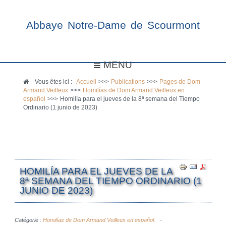
Abbaye Notre-Dame de Scourmont
MENU
Vous êtes ici :
Accueil
>>>
Publications
>>>
Pages de Dom
Armand Veilleux
>>>
Homilías de Dom Armand Veilleux en
español
>>>
Homilía para el jueves de la 8ª semana del Tiempo
Ordinario (1 junio de 2023)
HOMILÍA PARA EL JUEVES DE LA
8ª SEMANA DEL TIEMPO ORDINARIO (1
JUNIO DE 2023)
Catégorie :
Homilías de Dom Armand Veilleux en español.