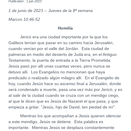
Publication : 1 juin 2023
1 de junio de 2023 -- Jueves de la 8ª semana
Marcos 10:46-52
Homilía
Jericó era una ciudad importante por la que los
Galileos tenían que pasar en su camino hacia Jerusalén,
cuando venían por el valle del Jordán. Esta ciudad de
palmeras en medio del desierto de Judá era, en el Antiguo
Testamento, la puerta de entrada a la Tierra Prometida.
Jesús pasó por allí unas cuantas veces, pero nunca se
detuvo allí. Los Evangelios no mencionan que haya
predicado o realizado algún milagro allí. En el Evangelio de
hoy, cuando Jesús hace su ascenso final a Jerusalén, donde
será condenado a muerte, pasa una vez más por Jericó, y es
al salir de la ciudad cuando se cruza con un mendigo ciego,
al que le dicen que es Jesús de Nazaret el que pasa, y que
empieza a gritar: "Jesús, hijo de David, ten piedad de mí".
Mientras los que acompañan a Jesús quieren silenciar
a este mendigo, Jesús se detiene. Esta palabra es
importante. Mientras Jesús se desplaza constantemente