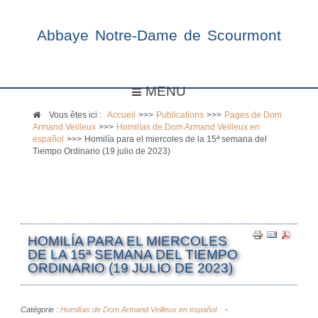
Abbaye Notre-Dame de Scourmont
MENU
Vous êtes ici :
Accueil
>>>
Publications
>>>
Pages de Dom
Armand Veilleux
>>>
Homilías de Dom Armand Veilleux en
español
>>>
Homilía para el miercoles de la 15ª semana del
Tiempo Ordinario (19 julio de 2023)
HOMILÍA PARA EL MIERCOLES
DE LA 15ª SEMANA DEL TIEMPO
ORDINARIO (19 JULIO DE 2023)
Catégorie :
Homilías de Dom Armand Veilleux en español.