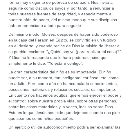
forma muy exigente de pobreza de corazón. Nos invita a
seguirle como discípulos suyos y, por tanto, a renunciar a
todas nuestras fuentes de seguridad, y especialmente a
nuestro afán de poder, del mismo modo que sus discípulos
habían renunciado a todo para seguirle.
Del mismo modo, Moisés, después de haber sido poderoso
en la casa del Faraón en Egipto, se convirtió en un fugitivo
en el desierto; y cuando recibe de Dios la misión de liberar a
su pueblo, exclama: "¿Quién soy yo (para realizar tal cosa)?"
Y Dios no le responde que lo hará poderoso, sino que
simplemente le dice: "Yo estaré contigo".
La gran característica del niño es su impotencia. El niño
puede ser, a su manera, tan inteligente, cariñoso, etc. como
un adulto. Pero como aún no ha acumulado conocimientos,
posesiones materiales y relaciones sociales, es impotente.
En cuanto nos hacemos adultos, queremos ejercer el poder y
el control: sobre nuestra propia vida, sobre otras personas,
sobre las cosas materiales y, a veces, incluso sobre Dios.
Esto es lo que Jesús nos pide que dejemos cuando nos pide
que seamos como niños pequeños.
Un ejercicio útil de autoconocimiento podría ser examinar las