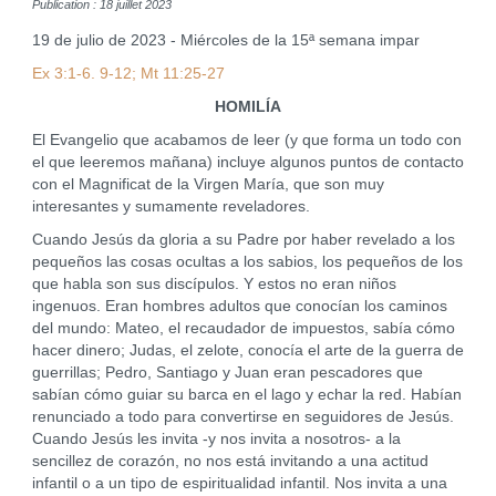
Publication : 18 juillet 2023
19 de julio de 2023 - Miércoles de la 15ª semana impar
Ex 3:1-6. 9-12; Mt 11:25-27
HOMILÍA
El Evangelio que acabamos de leer (y que forma un todo con
el que leeremos mañana) incluye algunos puntos de contacto
con el Magnificat de la Virgen María, que son muy
interesantes y sumamente reveladores.
Cuando Jesús da gloria a su Padre por haber revelado a los
pequeños las cosas ocultas a los sabios, los pequeños de los
que habla son sus discípulos. Y estos no eran niños
ingenuos. Eran hombres adultos que conocían los caminos
del mundo: Mateo, el recaudador de impuestos, sabía cómo
hacer dinero; Judas, el zelote, conocía el arte de la guerra de
guerrillas; Pedro, Santiago y Juan eran pescadores que
sabían cómo guiar su barca en el lago y echar la red. Habían
renunciado a todo para convertirse en seguidores de Jesús.
Cuando Jesús les invita -y nos invita a nosotros- a la
sencillez de corazón, no nos está invitando a una actitud
infantil o a un tipo de espiritualidad infantil. Nos invita a una