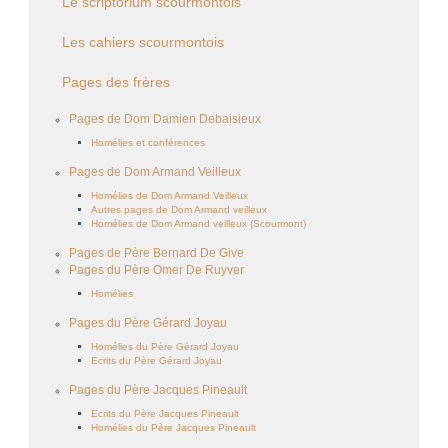
Le scriptorium scourmontois
Les cahiers scourmontois
Pages des frères
Pages de Dom Damien Debaisieux
Homélies et conférences
Pages de Dom Armand Veilleux
Homélies de Dom Armand Veilleux
Autres pages de Dom Armand veilleux
Homélies de Dom Armand veilleux (Scourmont)
Pages de Père Bernard De Give
Pages du Père Omer De Ruyver
Homélies
Pages du Père Gérard Joyau
Homélies du Père Gérard Joyau
Ecrits du Père Gérard Joyau
Pages du Père Jacques Pineault
Ecrits du Père Jacques Pineault
Homélies du Père Jacques Pineault