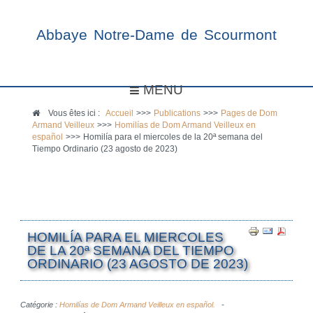
Abbaye Notre-Dame de Scourmont
MENU
Vous êtes ici :
Accueil
>>>
Publications
>>>
Pages de Dom
Armand Veilleux
>>>
Homilías de Dom Armand Veilleux en
español
>>>
Homilía para el miercoles de la 20ª semana del
Tiempo Ordinario (23 agosto de 2023)
HOMILÍA PARA EL MIERCOLES
DE LA 20ª SEMANA DEL TIEMPO
ORDINARIO (23 AGOSTO DE 2023)
Catégorie :
Homilías de Dom Armand Veilleux en español.