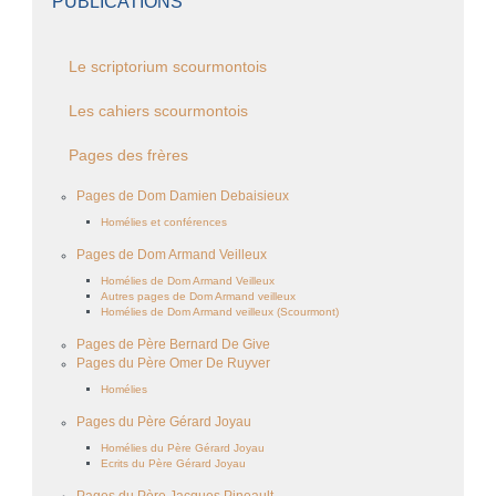
PUBLICATIONS
Le scriptorium scourmontois
Les cahiers scourmontois
Pages des frères
Pages de Dom Damien Debaisieux
Homélies et conférences
Pages de Dom Armand Veilleux
Homélies de Dom Armand Veilleux
Autres pages de Dom Armand veilleux
Homélies de Dom Armand veilleux (Scourmont)
Pages de Père Bernard De Give
Pages du Père Omer De Ruyver
Homélies
Pages du Père Gérard Joyau
Homélies du Père Gérard Joyau
Ecrits du Père Gérard Joyau