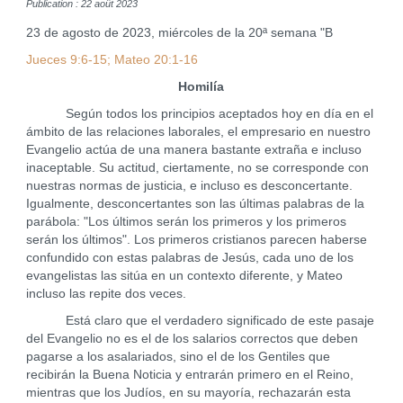
Publication : 22 août 2023
23 de agosto de 2023, miércoles de la 20ª semana "B
Jueces 9:6-15; Mateo 20:1-16
Homilía
Según todos los principios aceptados hoy en día en el
ámbito de las relaciones laborales, el empresario en nuestro
Evangelio actúa de una manera bastante extraña e incluso
inaceptable. Su actitud, ciertamente, no se corresponde con
nuestras normas de justicia, e incluso es desconcertante.
Igualmente, desconcertantes son las últimas palabras de la
parábola: "Los últimos serán los primeros y los primeros
serán los últimos". Los primeros cristianos parecen haberse
confundido con estas palabras de Jesús, cada uno de los
evangelistas las sitúa en un contexto diferente, y Mateo
incluso las repite dos veces.
Está claro que el verdadero significado de este pasaje
del Evangelio no es el de los salarios correctos que deben
pagarse a los asalariados, sino el de los Gentiles que
recibirán la Buena Noticia y entrarán primero en el Reino,
mientras que los Judíos, en su mayoría, rechazarán esta