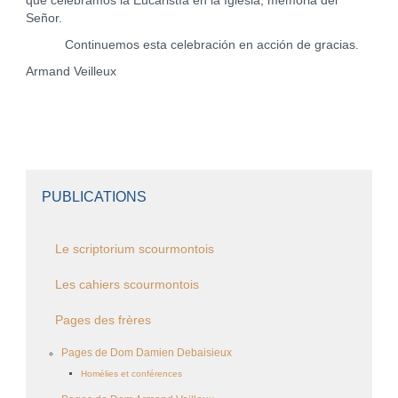
que celebramos la Eucaristía en la Iglesia, memoria del
Señor.
Continuemos esta celebración en acción de gracias.
Armand Veilleux
PUBLICATIONS
Le scriptorium scourmontois
Les cahiers scourmontois
Pages des frères
Pages de Dom Damien Debaisieux
Homélies et conférences