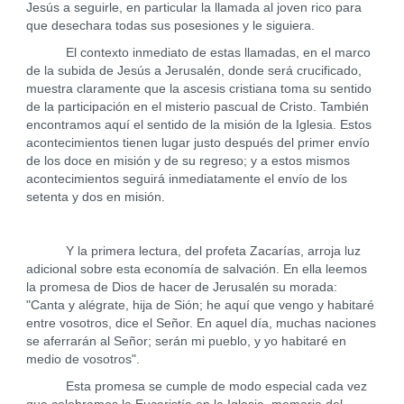
Jesús a seguirle, en particular la llamada al joven rico para
que desechara todas sus posesiones y le siguiera.
El contexto inmediato de estas llamadas, en el marco
de la subida de Jesús a Jerusalén, donde será crucificado,
muestra claramente que la ascesis cristiana toma su sentido
de la participación en el misterio pascual de Cristo. También
encontramos aquí el sentido de la misión de la Iglesia. Estos
acontecimientos tienen lugar justo después del primer envío
de los doce en misión y de su regreso; y a estos mismos
acontecimientos seguirá inmediatamente el envío de los
setenta y dos en misión.
Y la primera lectura, del profeta Zacarías, arroja luz
adicional sobre esta economía de salvación. En ella leemos
la promesa de Dios de hacer de Jerusalén su morada:
"Canta y alégrate, hija de Sión; he aquí que vengo y habitaré
entre vosotros, dice el Señor. En aquel día, muchas naciones
se aferrarán al Señor; serán mi pueblo, y yo habitaré en
medio de vosotros".
Esta promesa se cumple de modo especial cada vez