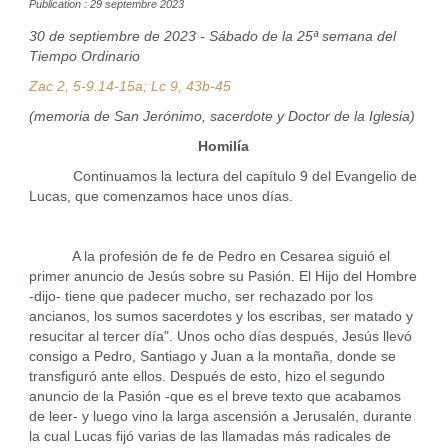
Publication : 29 septembre 2023
30 de septiembre de 2023 - Sábado de la 25ª semana del
Tiempo Ordinario
Zac 2, 5-9.14-15a; Lc 9, 43b-45
(memoria de San Jerónimo, sacerdote y Doctor de la Iglesia)
Homilía
Continuamos la lectura del capítulo 9 del Evangelio de
Lucas, que comenzamos hace unos días.
A la profesión de fe de Pedro en Cesarea siguió el
primer anuncio de Jesús sobre su Pasión. El Hijo del Hombre
-dijo- tiene que padecer mucho, ser rechazado por los
ancianos, los sumos sacerdotes y los escribas, ser matado y
resucitar al tercer día". Unos ocho días después, Jesús llevó
consigo a Pedro, Santiago y Juan a la montaña, donde se
transfiguró ante ellos. Después de esto, hizo el segundo
anuncio de la Pasión -que es el breve texto que acabamos
de leer- y luego vino la larga ascensión a Jerusalén, durante
la cual Lucas fijó varias de las llamadas más radicales de