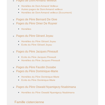
Pages de Dom Armand Veilleux
Homélies de Dom Armand Veilleux
Autres pages de Dom Armand veilleux
Homélies de Dom Armand veilleux (Scourmont)
Pages de Père Bernard De Give
Pages du Père Omer De Ruyver
Homélies
Pages du Père Gérard Joyau
Homélies du Père Gérard Joyau
Ecrits du Père Gérard Joyau
Pages du Père Jacques Pineault
Ecrits du Père Jacques Pineault
Homélies du Père Jacques Pineault
Pages du Père Faustin Dusabe
Pages du Père Dominique-Marie
Homélies du Père Dominique-Marie
Ecrits du Père Dominique-Marie
Pages du Père Oswald Nyamigezy Nsabimana
Homélies du Père Oswald Nyamigezy Nsabimana
Famille cistercienne