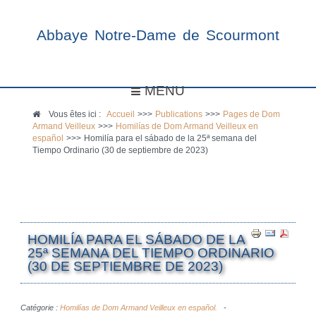
Abbaye Notre-Dame de Scourmont
MENU
Vous êtes ici :
Accueil
>>>
Publications
>>>
Pages de Dom
Armand Veilleux
>>>
Homilías de Dom Armand Veilleux en
español
>>>
Homilía para el sábado de la 25ª semana del
Tiempo Ordinario (30 de septiembre de 2023)
HOMILÍA PARA EL SÁBADO DE LA
25ª SEMANA DEL TIEMPO ORDINARIO
(30 DE SEPTIEMBRE DE 2023)
Catégorie :
Homilías de Dom Armand Veilleux en español.