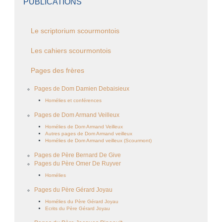
PUBLICATIONS
Le scriptorium scourmontois
Les cahiers scourmontois
Pages des frères
Pages de Dom Damien Debaisieux
Homélies et conférences
Pages de Dom Armand Veilleux
Homélies de Dom Armand Veilleux
Autres pages de Dom Armand veilleux
Homélies de Dom Armand veilleux (Scourmont)
Pages de Père Bernard De Give
Pages du Père Omer De Ruyver
Homélies
Pages du Père Gérard Joyau
Homélies du Père Gérard Joyau
Ecrits du Père Gérard Joyau