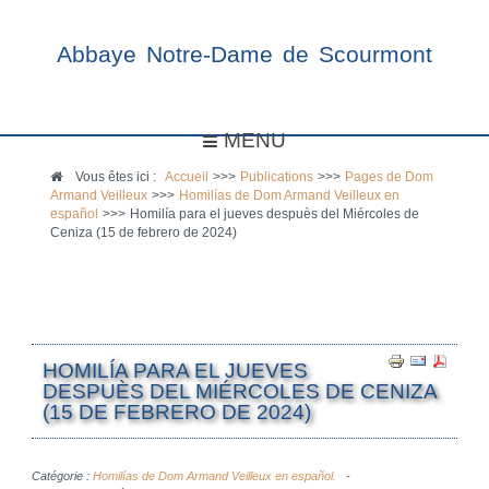
Abbaye Notre-Dame de Scourmont
MENU
Vous êtes ici :
Accueil
>>>
Publications
>>>
Pages de Dom
Armand Veilleux
>>>
Homilías de Dom Armand Veilleux en
español
>>>
Homilía para el jueves despuès del Miércoles de
Ceniza (15 de febrero de 2024)
HOMILÍA PARA EL JUEVES
DESPUÈS DEL MIÉRCOLES DE CENIZA
(15 DE FEBRERO DE 2024)
Catégorie :
Homilías de Dom Armand Veilleux en español.