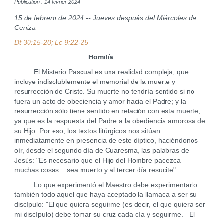
Publication : 14 février 2024
15 de febrero de 2024 -- Jueves después del Miércoles de
Ceniza
Dt 30:15-20; Lc 9:22-25
Homilía
El Misterio Pascual es una realidad compleja, que
incluye indisolublemente el memorial de la muerte y
resurrección de Cristo. Su muerte no tendría sentido si no
fuera un acto de obediencia y amor hacia el Padre; y la
resurrección sólo tiene sentido en relación con esta muerte,
ya que es la respuesta del Padre a la obediencia amorosa de
su Hijo. Por eso, los textos litúrgicos nos sitúan
inmediatamente en presencia de este díptico, haciéndonos
oír, desde el segundo día de Cuaresma, las palabras de
Jesús: "Es necesario que el Hijo del Hombre padezca
muchas cosas... sea muerto y al tercer día resucite".
Lo que experimentó el Maestro debe experimentarlo
también todo aquel que haya aceptado la llamada a ser su
discípulo: "El que quiera seguirme (es decir, el que quiera ser
mi discípulo) debe tomar su cruz cada día y seguirme. El