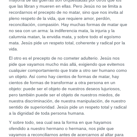
mayoría de las guerras son orquestadas por otros que los
que las libran y mueren en ellas. Pero Jesús no se limita a
recordarnos el precepto de no matar, sino que nos invita al
pleno respeto de la vida, que requiere amor, perdón,
reconciliación, compasión. Hay muchas formas de matar que
no sea con un arma: la indiferencia mata, la injuria y la
calumnia matan, la envidia mata, y sobre todo el egoísmo
mata. Jesús pide un respeto total, coherente y radical por la
vida.
El otro es el precepto de no cometer adulterio. Jesús nos
pide que vayamos mucho más allá, exigiendo que evitemos
cualquier comportamiento que trate a otro ser humano como
un objeto. Así como hay cientos de formas de matar, hay
cientos de formas de transformar a otra persona en un
objeto: puede ser el objeto de nuestros deseos lujuriosos,
pero también puede ser el objeto de nuestros miedos, de
nuestra discriminación, de nuestra manipulación, de nuestro
sentido de superioridad. Jesús pide un respeto total y radical
a la dignidad de toda persona humana.
Y sobre todo, sea cual sea la forma en que hayamos
ofendido a nuestro hermano o hermana, nos pide que
vayamos a reconciliarnos antes de acercarnos al altar para