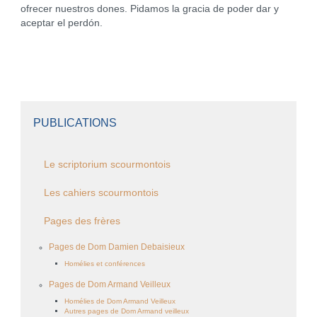
ofrecer nuestros dones. Pidamos la gracia de poder dar y
aceptar el perdón.
PUBLICATIONS
Le scriptorium scourmontois
Les cahiers scourmontois
Pages des frères
Pages de Dom Damien Debaisieux
Homélies et conférences
Pages de Dom Armand Veilleux
Homélies de Dom Armand Veilleux
Autres pages de Dom Armand veilleux