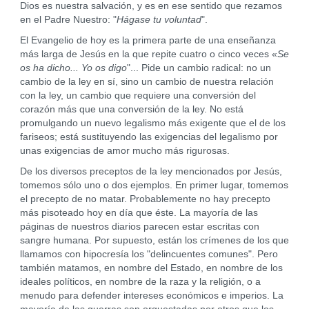
Dios es nuestra salvación, y es en ese sentido que rezamos
en el Padre Nuestro: "
Hágase tu voluntad
".
El Evangelio de hoy es la primera parte de una enseñanza
más larga de Jesús en la que repite cuatro o cinco veces «
Se
os ha dicho... Yo os digo
"... Pide un cambio radical: no un
cambio de la ley en sí, sino un cambio de nuestra relación
con la ley, un cambio que requiere una conversión del
corazón más que una conversión de la ley. No está
promulgando un nuevo legalismo más exigente que el de los
fariseos; está sustituyendo las exigencias del legalismo por
unas exigencias de amor mucho más rigurosas.
De los diversos preceptos de la ley mencionados por Jesús,
tomemos sólo uno o dos ejemplos. En primer lugar, tomemos
el precepto de no matar. Probablemente no hay precepto
más pisoteado hoy en día que éste. La mayoría de las
páginas de nuestros diarios parecen estar escritas con
sangre humana. Por supuesto, están los crímenes de los que
llamamos con hipocresía los "delincuentes comunes". Pero
también matamos, en nombre del Estado, en nombre de los
ideales políticos, en nombre de la raza y la religión, o a
menudo para defender intereses económicos e imperios. La