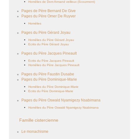
Homélies de Dom Armand veilleux (Scourmont)
Pages de Père Bernard De Give
Pages du Père Omer De Ruyver
Homélies
Pages du Père Gérard Joyau
Homélies du Père Gérard Joyau
Ecrits du Père Gérard Joyau
Pages du Père Jacques Pineault
Ecrits du Père Jacques Pineault
Homélies du Père Jacques Pineault
Pages du Père Faustin Dusabe
Pages du Père Dominique-Marie
Homélies du Père Dominique-Marie
Ecrits du Père Dominique-Marie
Pages du Père Oswald Nyamigezy Nsabimana
Homélies du Père Oswald Nyamigezy Nsabimana
Famille cistercienne
Le monachisme