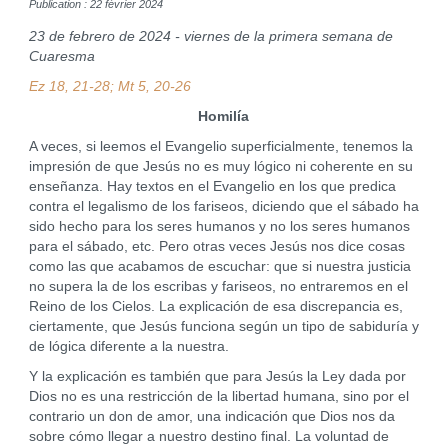
Publication : 22 février 2024
23 de febrero de 2024 - viernes de la primera semana de
Cuaresma
Ez 18, 21-28; Mt 5, 20-26
Homilía
A veces, si leemos el Evangelio superficialmente, tenemos la
impresión de que Jesús no es muy lógico ni coherente en su
enseñanza. Hay textos en el Evangelio en los que predica
contra el legalismo de los fariseos, diciendo que el sábado ha
sido hecho para los seres humanos y no los seres humanos
para el sábado, etc. Pero otras veces Jesús nos dice cosas
como las que acabamos de escuchar: que si nuestra justicia
no supera la de los escribas y fariseos, no entraremos en el
Reino de los Cielos. La explicación de esa discrepancia es,
ciertamente, que Jesús funciona según un tipo de sabiduría y
de lógica diferente a la nuestra.
Y la explicación es también que para Jesús la Ley dada por
Dios no es una restricción de la libertad humana, sino por el
contrario un don de amor, una indicación que Dios nos da
sobre cómo llegar a nuestro destino final. La voluntad de