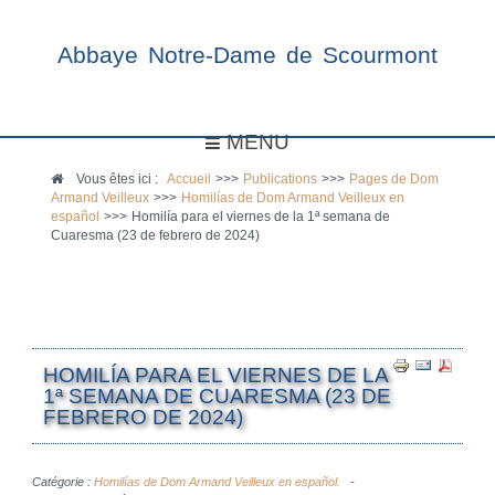
Abbaye Notre-Dame de Scourmont
MENU
Vous êtes ici :
Accueil
>>>
Publications
>>>
Pages de Dom
Armand Veilleux
>>>
Homilías de Dom Armand Veilleux en
español
>>>
Homilía para el viernes de la 1ª semana de
Cuaresma (23 de febrero de 2024)
HOMILÍA PARA EL VIERNES DE LA
1ª SEMANA DE CUARESMA (23 DE
FEBRERO DE 2024)
Catégorie :
Homilías de Dom Armand Veilleux en español.