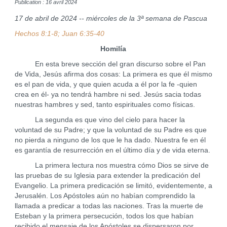
Publication : 16 avril 2024
17 de abril de 2024 -- miércoles de la 3ª semana de Pascua
Hechos 8:1-8; Juan 6:35-40
Homilía
En esta breve sección del gran discurso sobre el Pan
de Vida, Jesús afirma dos cosas: La primera es que él mismo
es el pan de vida, y que quien acuda a él por la fe -quien
crea en él- ya no tendrá hambre ni sed. Jesús sacia todas
nuestras hambres y sed, tanto espirituales como físicas.
La segunda es que vino del cielo para hacer la
voluntad de su Padre; y que la voluntad de su Padre es que
no pierda a ninguno de los que le ha dado. Nuestra fe en él
es garantía de resurrección en el último día y de vida eterna.
La primera lectura nos muestra cómo Dios se sirve de
las pruebas de su Iglesia para extender la predicación del
Evangelio. La primera predicación se limitó, evidentemente, a
Jerusalén. Los Apóstoles aún no habían comprendido la
llamada a predicar a todas las naciones. Tras la muerte de
Esteban y la primera persecución, todos los que habían
recibido el mensaje de los Apóstoles se dispersaron por