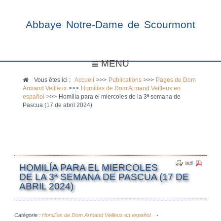
Abbaye Notre-Dame de Scourmont
MENU
Vous êtes ici :
Accueil
>>>
Publications
>>>
Pages de Dom
Armand Veilleux
>>>
Homilías de Dom Armand Veilleux en
español
>>>
Homilía para el miercoles de la 3ª semana de
Pascua (17 de abril 2024)
HOMILÍA PARA EL MIERCOLES
DE LA 3ª SEMANA DE PASCUA (17 DE
ABRIL 2024)
Catégorie :
Homilías de Dom Armand Veilleux en español.