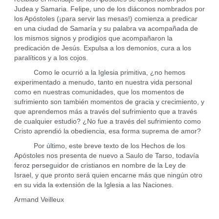
Judea y Samaria. Felipe, uno de los diáconos nombrados por
los Apóstoles (¡para servir las mesas!) comienza a predicar
en una ciudad de Samaría y su palabra va acompañada de
los mismos signos y prodigios que acompañaron la
predicación de Jesús. Expulsa a los demonios, cura a los
paralíticos y a los cojos.
Como le ocurrió a la Iglesia primitiva, ¿no hemos
experimentado a menudo, tanto en nuestra vida personal
como en nuestras comunidades, que los momentos de
sufrimiento son también momentos de gracia y crecimiento, y
que aprendemos más a través del sufrimiento que a través
de cualquier estudio? ¿No fue a través del sufrimiento como
Cristo aprendió la obediencia, esa forma suprema de amor?
Por último, este breve texto de los Hechos de los
Apóstoles nos presenta de nuevo a Saulo de Tarso, todavía
feroz perseguidor de cristianos en nombre de la Ley de
Israel, y que pronto será quien encarne más que ningún otro
en su vida la extensión de la Iglesia a las Naciones.
Armand Veilleux