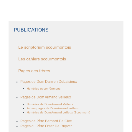
PUBLICATIONS
Le scriptorium scourmontois
Les cahiers scourmontois
Pages des frères
Pages de Dom Damien Debaisieux
Homélies et conférences
Pages de Dom Armand Veilleux
Homélies de Dom Armand Veilleux
Autres pages de Dom Armand veilleux
Homélies de Dom Armand veilleux (Scourmont)
Pages de Père Bernard De Give
Pages du Père Omer De Ruyver