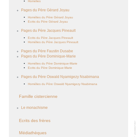
Homélies
Pages du Père Gérard Joyau
Homélies du Père Gérard Joyau
Ecrits du Père Gérard Joyau
Pages du Père Jacques Pineault
Ecrits du Père Jacques Pineault
Homélies du Père Jacques Pineault
Pages du Père Faustin Dusabe
Pages du Père Dominique-Marie
Homélies du Père Dominique-Marie
Ecrits du Père Dominique-Marie
Pages du Père Oswald Nyamigezy Nsabimana
Homélies du Père Oswald Nyamigezy Nsabimana
Famille cistercienne
Le monachisme
Ecrits des frères
Médiathèques