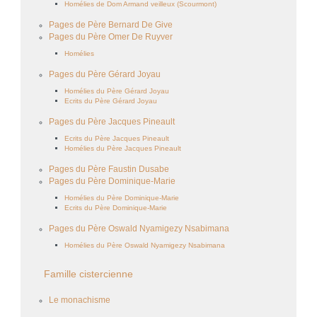
Homélies de Dom Armand veilleux (Scourmont)
Pages de Père Bernard De Give
Pages du Père Omer De Ruyver
Homélies
Pages du Père Gérard Joyau
Homélies du Père Gérard Joyau
Ecrits du Père Gérard Joyau
Pages du Père Jacques Pineault
Ecrits du Père Jacques Pineault
Homélies du Père Jacques Pineault
Pages du Père Faustin Dusabe
Pages du Père Dominique-Marie
Homélies du Père Dominique-Marie
Ecrits du Père Dominique-Marie
Pages du Père Oswald Nyamigezy Nsabimana
Homélies du Père Oswald Nyamigezy Nsabimana
Famille cistercienne
Le monachisme