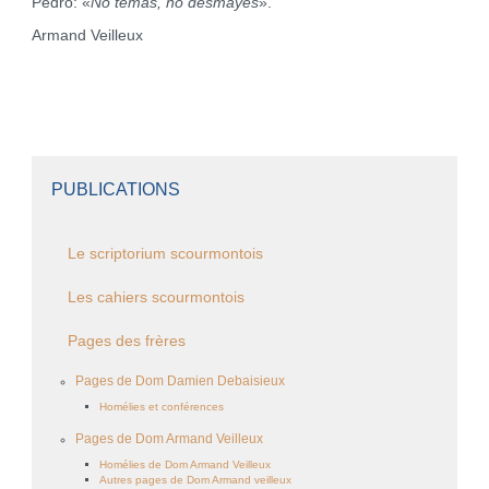
Pedro: «
No temas, no desmayes
».
Armand Veilleux
PUBLICATIONS
Le scriptorium scourmontois
Les cahiers scourmontois
Pages des frères
Pages de Dom Damien Debaisieux
Homélies et conférences
Pages de Dom Armand Veilleux
Homélies de Dom Armand Veilleux
Autres pages de Dom Armand veilleux