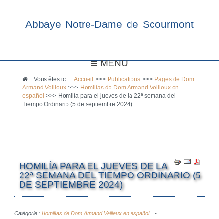
Abbaye Notre-Dame de Scourmont
MENU
Vous êtes ici :
Accueil
>>>
Publications
>>>
Pages de Dom
Armand Veilleux
>>>
Homilías de Dom Armand Veilleux en
español
>>>
Homilía para el jueves de la 22ª semana del
Tiempo Ordinario (5 de septiembre 2024)
HOMILÍA PARA EL JUEVES DE LA
22ª SEMANA DEL TIEMPO ORDINARIO (5
DE SEPTIEMBRE 2024)
Catégorie :
Homilías de Dom Armand Veilleux en español.