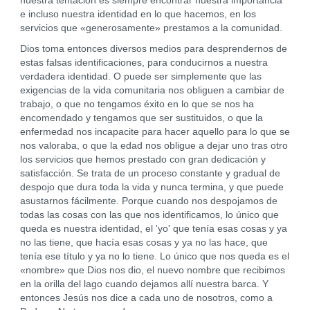
nuestra tentación es siempre encontrar nuestra importancia
e incluso nuestra identidad en lo que hacemos, en los
servicios que «generosamente» prestamos a la comunidad.
Dios toma entonces diversos medios para desprendernos de
estas falsas identificaciones, para conducirnos a nuestra
verdadera identidad. O puede ser simplemente que las
exigencias de la vida comunitaria nos obliguen a cambiar de
trabajo, o que no tengamos éxito en lo que se nos ha
encomendado y tengamos que ser sustituidos, o que la
enfermedad nos incapacite para hacer aquello para lo que se
nos valoraba, o que la edad nos obligue a dejar uno tras otro
los servicios que hemos prestado con gran dedicación y
satisfacción. Se trata de un proceso constante y gradual de
despojo que dura toda la vida y nunca termina, y que puede
asustarnos fácilmente. Porque cuando nos despojamos de
todas las cosas con las que nos identificamos, lo único que
queda es nuestra identidad, el 'yo' que tenía esas cosas y ya
no las tiene, que hacía esas cosas y ya no las hace, que
tenía ese título y ya no lo tiene. Lo único que nos queda es el
«nombre» que Dios nos dio, el nuevo nombre que recibimos
en la orilla del lago cuando dejamos allí nuestra barca. Y
entonces Jesús nos dice a cada uno de nosotros, como a