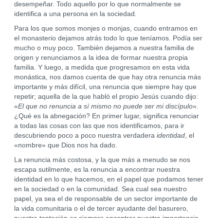
desempeñar. Todo aquello por lo que normalmente se
identifica a una persona en la sociedad.
Para los que somos monjes o monjas, cuando entramos en
el monasterio dejamos atrás todo lo que teníamos. Podía ser
mucho o muy poco. También dejamos a nuestra familia de
origen y renunciamos a la idea de formar nuestra propia
familia. Y luego, a medida que progresamos en esta vida
monástica, nos damos cuenta de que hay otra renuncia más
importante y más difícil, una renuncia que siempre hay que
repetir; aquella de la que habló el propio Jesús cuando dijo:
«
El que no renuncia a sí mismo no puede ser mi discípulo
».
¿Qué es la abnegación? En primer lugar, significa renunciar
a todas las cosas con las que nos identificamos, para ir
descubriendo poco a poco nuestra verdadera
identidad
, el
«nombre» que Dios nos ha dado.
La renuncia más costosa, y la que más a menudo se nos
escapa sutilmente, es la renuncia a encontrar nuestra
identidad en lo que hacemos, en el papel que podamos tener
en la sociedad o en la comunidad. Sea cual sea nuestro
papel, ya sea el de responsable de un sector importante de
la vida comunitaria o el de tercer ayudante del basurero,