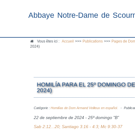
Abbaye Notre-Dame de Scour
Vous êtes ici :
Accueil
>>>
Publications
>>>
Pages de Dom
2024)
HOMILÍA PARA EL 25º DOMINGO D
2024)
Catégorie :
Homilías de Dom Armand Veilleux en español.
Publica
22 de septiembre de 2024 - 25º domingo "B”
Sab 2:12...20; Santiago 3:16 - 4:3; Mc 9:30-37