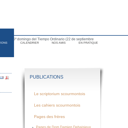
para el 25º domingo del Tiempo Ordinario (22 de septiembre
TIONS
CALENDRIER
NOS AMIS
EN PRATIQUE
PUBLICATIONS
Le scriptorium scourmontois
Les cahiers scourmontois
Pages des frères
Pages de Dom Damien Debaisieux