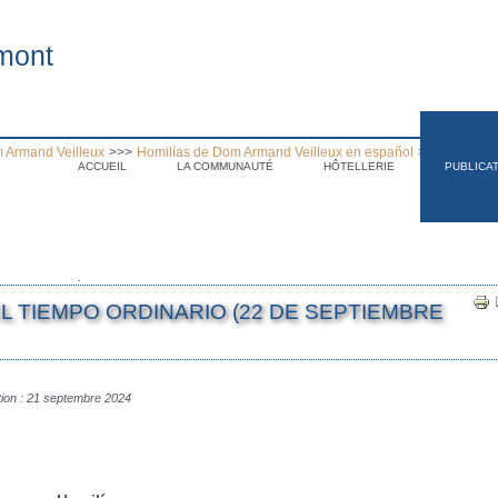
mont
 Armand Veilleux
>>>
Homilías de Dom Armand Veilleux en español
>>>
Homilía 
ACCUEIL
LA COMMUNAUTÉ
HÔTELLERIE
PUBLICA
.
EL TIEMPO ORDINARIO (22 DE SEPTIEMBRE
tion : 21 septembre 2024