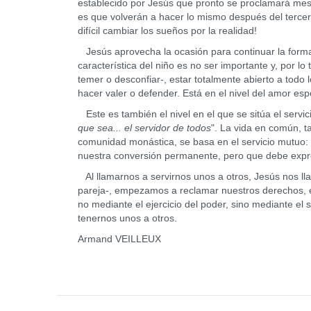
establecido por Jesús que pronto se proclamará mesí
es que volverán a hacer lo mismo después del tercer
difícil cambiar los sueños por la realidad!
Jesús aprovecha la ocasión para continuar la forma
característica del niño es no ser importante y, por l
temer o desconfiar-, estar totalmente abierto a todo 
hacer valer o defender. Está en el nivel del amor esp
Este es también el nivel en el que se sitúa el servici
que sea... el servidor de todos
". La vida en común, t
comunidad monástica, se basa en el servicio mutu
nuestra conversión permanente, pero que debe expres
Al llamarnos a servirnos unos a otros, Jesús nos llam
pareja-, empezamos a reclamar nuestros derechos, e
no mediante el ejercicio del poder, sino mediante el 
tenernos unos a otros.
Armand VEILLEUX