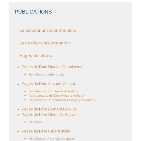
PUBLICATIONS
Le scriptorium scourmontois
Les cahiers scourmontois
Pages des frères
Pages de Dom Damien Debaisieux
Homélies et conférences
Pages de Dom Armand Veilleux
Homélies de Dom Armand Veilleux
Autres pages de Dom Armand veilleux
Homélies de Dom Armand veilleux (Scourmont)
Pages de Père Bernard De Give
Pages du Père Omer De Ruyver
Homélies
Pages du Père Gérard Joyau
Homélies du Père Gérard Joyau