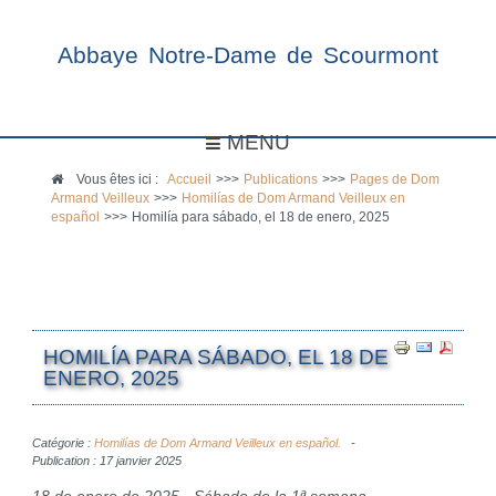
Abbaye Notre-Dame de Scourmont
MENU
Vous êtes ici :
Accueil
>>>
Publications
>>>
Pages de Dom
Armand Veilleux
>>>
Homilías de Dom Armand Veilleux en
español
>>>
Homilía para sábado, el 18 de enero, 2025
HOMILÍA PARA SÁBADO, EL 18 DE
ENERO, 2025
Catégorie :
Homilías de Dom Armand Veilleux en español.
Publication : 17 janvier 2025