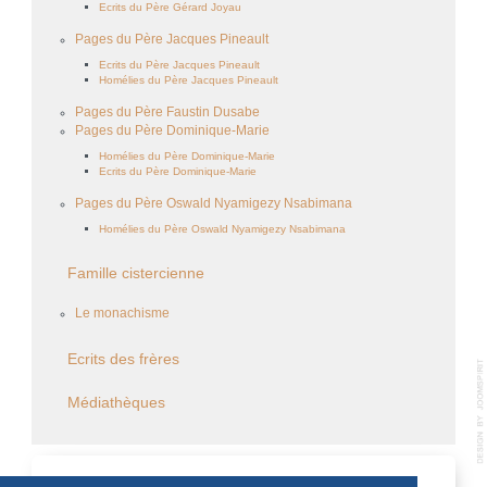
Ecrits du Père Gérard Joyau
Pages du Père Jacques Pineault
Ecrits du Père Jacques Pineault
Homélies du Père Jacques Pineault
Pages du Père Faustin Dusabe
Pages du Père Dominique-Marie
Homélies du Père Dominique-Marie
Ecrits du Père Dominique-Marie
Pages du Père Oswald Nyamigezy Nsabimana
Homélies du Père Oswald Nyamigezy Nsabimana
Famille cistercienne
Le monachisme
Ecrits des frères
Médiathèques