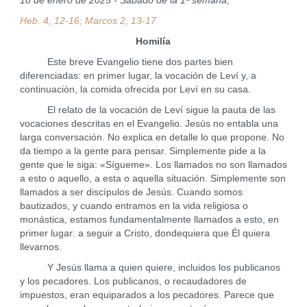
18 de enero de 2025 - Sábado de la 1ª semana,
Heb. 4, 12-16; Marcos 2, 13-17
Homilía
Este breve Evangelio tiene dos partes bien
diferenciadas: en primer lugar, la vocación de Leví y, a
continuación, la comida ofrecida por Leví en su casa.
El relato de la vocación de Leví sigue la pauta de las
vocaciones descritas en el Evangelio. Jesús no entabla una
larga conversación. No explica en detalle lo que propone. No
da tiempo a la gente para pensar. Simplemente pide a la
gente que le siga: «Sígueme». Los llamados no son llamados
a esto o aquello, a esta o aquella situación. Simplemente son
llamados a ser discípulos de Jesús. Cuando somos
bautizados, y cuando entramos en la vida religiosa o
monástica, estamos fundamentalmente llamados a esto, en
primer lugar: a seguir a Cristo, dondequiera que Él quiera
llevarnos.
Y Jesús llama a quien quiere, incluidos los publicanos
y los pecadores. Los publicanos, o recaudadores de
impuestos, eran equiparados a los pecadores. Parece que