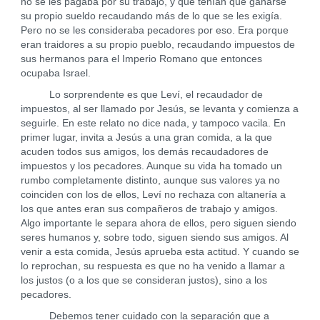
no se les pagaba por su trabajo, y que tenían que ganarse
su propio sueldo recaudando más de lo que se les exigía.
Pero no se les consideraba pecadores por eso. Era porque
eran traidores a su propio pueblo, recaudando impuestos de
sus hermanos para el Imperio Romano que entonces
ocupaba Israel.
Lo sorprendente es que Leví, el recaudador de
impuestos, al ser llamado por Jesús, se levanta y comienza a
seguirle. En este relato no dice nada, y tampoco vacila. En
primer lugar, invita a Jesús a una gran comida, a la que
acuden todos sus amigos, los demás recaudadores de
impuestos y los pecadores. Aunque su vida ha tomado un
rumbo completamente distinto, aunque sus valores ya no
coinciden con los de ellos, Leví no rechaza con altanería a
los que antes eran sus compañeros de trabajo y amigos.
Algo importante le separa ahora de ellos, pero siguen siendo
seres humanos y, sobre todo, siguen siendo sus amigos. Al
venir a esta comida, Jesús aprueba esta actitud. Y cuando se
lo reprochan, su respuesta es que no ha venido a llamar a
los justos (o a los que se consideran justos), sino a los
pecadores.
Debemos tener cuidado con la separación que a