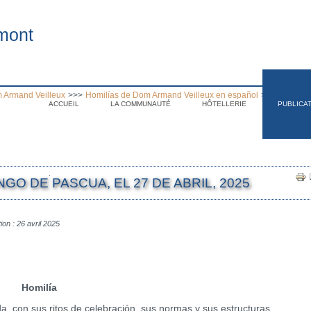
mont
 Armand Veilleux
>>>
Homilías de Dom Armand Veilleux en español
>>>
Homilía 
ACCUEIL
LA COMMUNAUTÉ
HÔTELLERIE
PUBLICA
.
GO DE PASCUA, EL 27 DE ABRIL, 2025
ion : 26 avril 2025
Homilía
con sus ritos de celebración, sus normas y sus estructuras