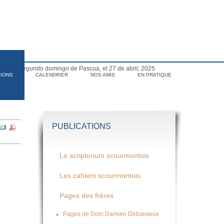
para el segundo domingo de Pascua, el 27 de abril, 2025
TIONS
CALENDRIER
NOS AMIS
EN PRATIQUE
PUBLICATIONS
Le scriptorium scourmontois
Les cahiers scourmontois
Pages des frères
Pages de Dom Damien Debaisieux