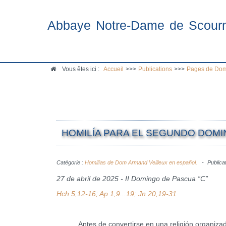
Abbaye Notre-Dame de Scour
Vous êtes ici :
Accueil
>>>
Publications
>>>
Pages de Dom
HOMILÍA PARA EL SEGUNDO DOMIN
Catégorie :
Homilías de Dom Armand Veilleux en español.
Publicat
27 de abril de 2025 - II Domingo de Pascua “C”
Hch 5,12-16; Ap 1,9...19; Jn 20,19-31
Antes de convertirse en una religión organizada, 