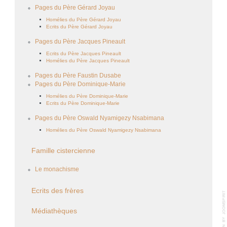
Pages du Père Gérard Joyau
Homélies du Père Gérard Joyau
Ecrits du Père Gérard Joyau
Pages du Père Jacques Pineault
Ecrits du Père Jacques Pineault
Homélies du Père Jacques Pineault
Pages du Père Faustin Dusabe
Pages du Père Dominique-Marie
Homélies du Père Dominique-Marie
Ecrits du Père Dominique-Marie
Pages du Père Oswald Nyamigezy Nsabimana
Homélies du Père Oswald Nyamigezy Nsabimana
Famille cistercienne
Le monachisme
Ecrits des frères
Médiathèques