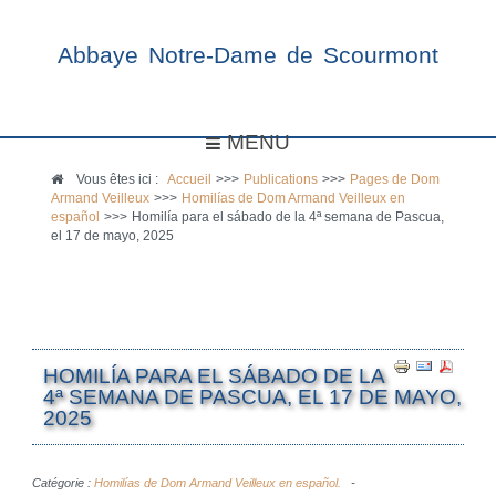
Abbaye Notre-Dame de Scourmont
MENU
Vous êtes ici :
Accueil
>>>
Publications
>>>
Pages de Dom
Armand Veilleux
>>>
Homilías de Dom Armand Veilleux en
español
>>>
Homilía para el sábado de la 4ª semana de Pascua,
el 17 de mayo, 2025
HOMILÍA PARA EL SÁBADO DE LA
4ª SEMANA DE PASCUA, EL 17 DE MAYO,
2025
Catégorie :
Homilías de Dom Armand Veilleux en español.