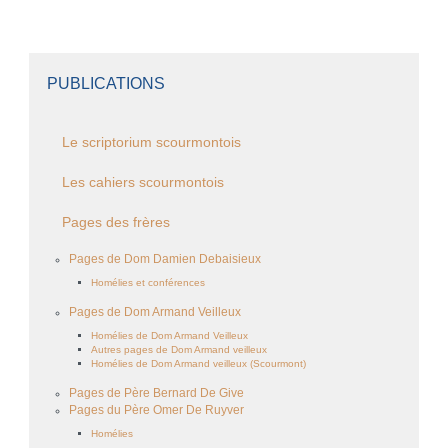
PUBLICATIONS
Le scriptorium scourmontois
Les cahiers scourmontois
Pages des frères
Pages de Dom Damien Debaisieux
Homélies et conférences
Pages de Dom Armand Veilleux
Homélies de Dom Armand Veilleux
Autres pages de Dom Armand veilleux
Homélies de Dom Armand veilleux (Scourmont)
Pages de Père Bernard De Give
Pages du Père Omer De Ruyver
Homélies