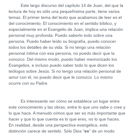
Este largo discurso del capítulo 14 de Juan, del que la
lectura de hoy es sólo una pequeñísima parte, tiene varios
temas. El primer tema del texto que acabamos de leer es el
del conocimiento. El conocimiento en el sentido bíblico, y
especialmente en el Evangelio de Juan, implica una relación
personal muy profunda. Puedo saberlo todo sobre una
persona. Puedo haber leído su biografía, puedo conocer
todos los detalles de su vida. Si no tengo una relación
personal íntima con esa persona, no puedo decir que la
conozco. Del mismo modo, puedo haber memorizado los
Evangelios, e incluso puedo saber todo lo que dicen los
teólogos sobre Jesús. Si no tengo una relación personal de
amor con él, no puedo decir que le conozco. Lo mismo
ocurre con su Padre.
Es interesante ver cómo se establece un lugar entre
este conocimiento y las obras, entre lo que uno sabe o cree y
lo que hace. A menudo oímos que ser es más importante que
hacer y que lo que cuenta es lo que eres, no lo que haces.
En realidad, desde una perspectiva evangélica, esta
distinción carece de sentido. Sólo Dios "
es
" de un modo