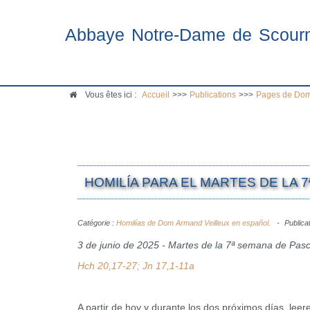
Abbaye Notre-Dame de Scour
Vous êtes ici :
Accueil
>>>
Publications
>>>
Pages de Dom
HOMILÍA PARA EL MARTES DE LA 7
Catégorie :
Homilías de Dom Armand Veilleux en español.
Publicat
3 de junio de 2025 - Martes de la 7ª semana de Pas
Hch 20,17-27; Jn 17,1-11a
A partir de hoy y durante los dos próximos días, leer