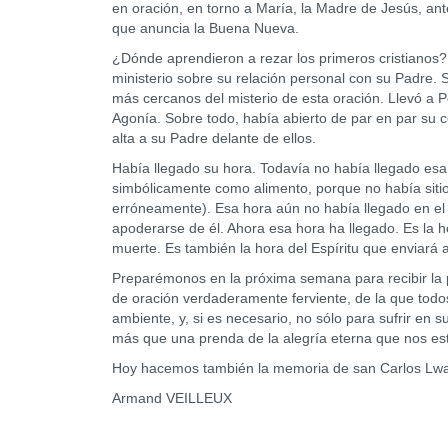
en oración, en torno a María, la Madre de Jesús, a
que anuncia la Buena Nueva.
¿Dónde aprendieron a rezar los primeros cristianos? 
ministerio sobre su relación personal con su Padre. 
más cercanos del misterio de esta oración. Llevó a P
Agonía. Sobre todo, había abierto de par en par su 
alta a su Padre delante de ellos.
Había llegado su hora. Todavía no había llegado es
simbólicamente como alimento, porque no había sitio 
erróneamente). Esa hora aún no había llegado en el
apoderarse de él. Ahora esa hora ha llegado. Es la hor
muerte. Es también la hora del Espíritu que enviará a
Preparémonos en la próxima semana para recibir la 
de oración verdaderamente ferviente, de la que todo
ambiente, y, si es necesario, no sólo para sufrir en 
más que una prenda de la alegría eterna que nos es
Hoy hacemos también la memoria de san Carlos Lwa
Armand VEILLEUX