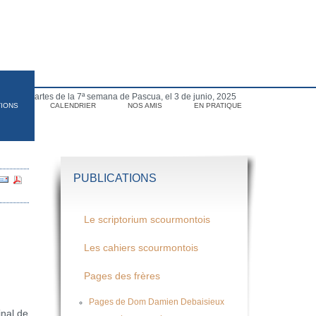
para el martes de la 7ª semana de Pascua, el 3 de junio, 2025
TIONS
CALENDRIER
NOS AMIS
EN PRATIQUE
PUBLICATIONS
Le scriptorium scourmontois
Les cahiers scourmontois
Pages des frères
Pages de Dom Damien Debaisieux
inal de