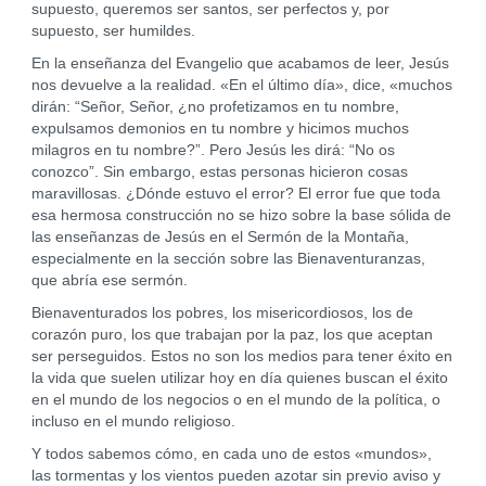
supuesto, queremos ser santos, ser perfectos y, por
supuesto, ser humildes.
En la enseñanza del Evangelio que acabamos de leer, Jesús
nos devuelve a la realidad. «En el último día», dice, «muchos
dirán: “Señor, Señor, ¿no profetizamos en tu nombre,
expulsamos demonios en tu nombre y hicimos muchos
milagros en tu nombre?”. Pero Jesús les dirá: “No os
conozco”. Sin embargo, estas personas hicieron cosas
maravillosas. ¿Dónde estuvo el error? El error fue que toda
esa hermosa construcción no se hizo sobre la base sólida de
las enseñanzas de Jesús en el Sermón de la Montaña,
especialmente en la sección sobre las Bienaventuranzas,
que abría ese sermón.
Bienaventurados los pobres, los misericordiosos, los de
corazón puro, los que trabajan por la paz, los que aceptan
ser perseguidos. Estos no son los medios para tener éxito en
la vida que suelen utilizar hoy en día quienes buscan el éxito
en el mundo de los negocios o en el mundo de la política, o
incluso en el mundo religioso.
Y todos sabemos cómo, en cada uno de estos «mundos»,
las tormentas y los vientos pueden azotar sin previo aviso y