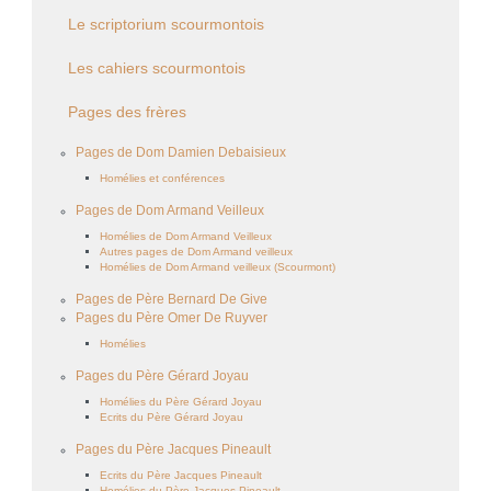
Le scriptorium scourmontois
Les cahiers scourmontois
Pages des frères
Pages de Dom Damien Debaisieux
Homélies et conférences
Pages de Dom Armand Veilleux
Homélies de Dom Armand Veilleux
Autres pages de Dom Armand veilleux
Homélies de Dom Armand veilleux (Scourmont)
Pages de Père Bernard De Give
Pages du Père Omer De Ruyver
Homélies
Pages du Père Gérard Joyau
Homélies du Père Gérard Joyau
Ecrits du Père Gérard Joyau
Pages du Père Jacques Pineault
Ecrits du Père Jacques Pineault
Homélies du Père Jacques Pineault