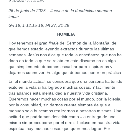
Publication : 25 juin 2025
26 de junio de 2025 – Jueves de la duodécima semana
impar
Gn 16, 1-12.15-16; Mt 27, 21-29
HOMILÍA
Hoy tenemos el
gran finale
del Sermón de la Montaña, del
que hemos estado leyendo extractos durante las últimas
semanas. Jesús nos dice que toda la enseñanza que nos ha
dado en todo lo que se relata en este discurso no es algo
que simplemente debamos escuchar para inspirarnos y
dejarnos conmover. Es algo que debemos poner en práctica.
En el mundo actual, se considera que una persona ha tenido
éxito en la vida si ha logrado muchas cosas. Y fácilmente
trasladamos esta mentalidad a nuestra vida cristiana.
Queremos hacer muchas cosas por el mundo, por la Iglesia,
por la comunidad, sin darnos cuenta siempre de que a
menudo solo buscamos realizarnos a nosotros mismos. Una
actitud que podríamos describir como «la entrega de uno
mismo sin preocuparse por el otro». Incluso en nuestra vida
espiritual hay muchas cosas que queremos lograr. Por