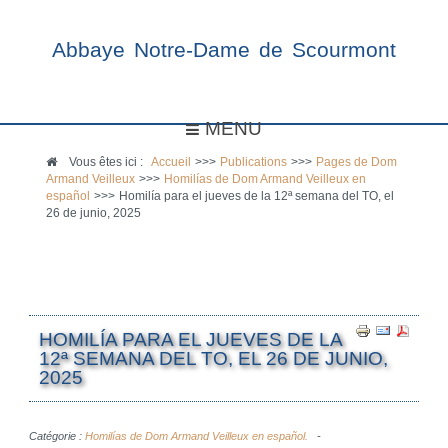
Abbaye Notre-Dame de Scourmont
MENU
Vous êtes ici :
Accueil
>>>
Publications
>>>
Pages de Dom
Armand Veilleux
>>>
Homilías de Dom Armand Veilleux en
español
>>>
Homilía para el jueves de la 12ª semana del TO, el
26 de junio, 2025
HOMILÍA PARA EL JUEVES DE LA
12ª SEMANA DEL TO, EL 26 DE JUNIO,
2025
Catégorie :
Homilías de Dom Armand Veilleux en español.