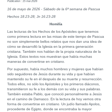
Publication : 15 mai 2026
16 de mayo de 2026 - Sábado de la 6ª semana de Pascua
Hechos 18:23-28; Jn 16:23-28
Homilía
Las lecturas de los Hechos de los Apóstoles que tenemos
como primera lectura en las misas de este tiempo de Pascua
no son simplemente bellos relatos que nos dan una idea de
cómo se desarrolló la Iglesia en la primera generación
cristiana. También nos hablan de la propia naturaleza de la
Iglesia. Estos textos nos muestran que había muchas
maneras de convertirse en cristiano.
Por supuesto, había muchos hombres y mujeres que habían
sido seguidores de Jesús durante su vida y que habían
mantenido su fe en él después de su muerte y resurrección.
Todos ellos, no sólo los Apóstoles y los primeros diáconos,
transmitieron su fe a los demás con su vida y sus palabras.
También estaba Pablo, que conoció personalmente a Jesús
en el camino de Damasco. En la lectura de hoy vemos otra
forma de convertirse en cristiano. Un judío llamado Apolos,
procedente de Egipto, donde se encontraba la mayor