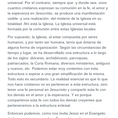
universal. Por el contrario, siempre que -y donde sea- unos
cuantos cristianos expresan su comunión en la fe, el amor y
la esperanza en Jesucristo, se produce una manifestación
visible -y una realización- del misterio de la Iglesia en su
totalidad. Ahí está la Iglesia. La Iglesia universal está
formada por la comunión entre estas Iglesias locales.
Por supuesto, la Iglesia, al estar compuesta por seres
humanos, y por tanto ser humana, tenía que dotarse de
alguna forma de organización. Según las circunstancias de
tiempo y lugar, se ha desarrollado una estructura a lo largo
de los siglos: diócesis, archidiócesis, parroquias,
patriarcados, la Curia Romana, diversos ministerios, antiguos
y nuevos, etc. Podemos estar muy contentos con esta
estructura o aspirar a una gran simplificación de la misma.
Todo esto es secundario. La realidad esencial es que lo que
nos hace cristianos no es pertenecer a esta estructura, sino
tener una fe personal en Jesucristo y compartir esta fe con
los demás en el amor y la esperanza. Y es porque
compartimos esta fe con todos los demás creyentes que
pertenecemos a la estructura eclesial.
Entonces podemos, como nos invita Jesús en el Evangelio