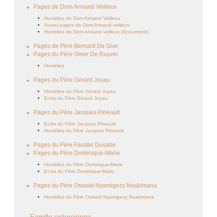
Pages de Dom Armand Veilleux
Homélies de Dom Armand Veilleux
Autres pages de Dom Armand veilleux
Homélies de Dom Armand veilleux (Scourmont)
Pages de Père Bernard De Give
Pages du Père Omer De Ruyver
Homélies
Pages du Père Gérard Joyau
Homélies du Père Gérard Joyau
Ecrits du Père Gérard Joyau
Pages du Père Jacques Pineault
Ecrits du Père Jacques Pineault
Homélies du Père Jacques Pineault
Pages du Père Faustin Dusabe
Pages du Père Dominique-Marie
Homélies du Père Dominique-Marie
Ecrits du Père Dominique-Marie
Pages du Père Oswald Nyamigezy Nsabimana
Homélies du Père Oswald Nyamigezy Nsabimana
Famille cistercienne