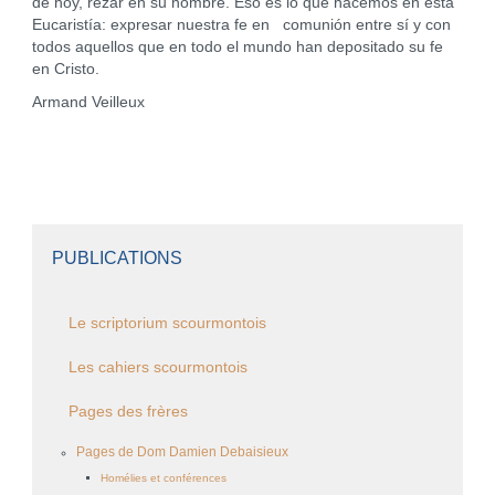
de hoy, rezar en su nombre. Eso es lo que hacemos en esta
Eucaristía: expresar nuestra fe en comunión entre sí y con
todos aquellos que en todo el mundo han depositado su fe
en Cristo.
Armand Veilleux
PUBLICATIONS
Le scriptorium scourmontois
Les cahiers scourmontois
Pages des frères
Pages de Dom Damien Debaisieux
Homélies et conférences