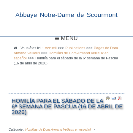
Abbaye Notre-Dame de Scourmont
MENU
Vous êtes ici :
Accueil
>>>
Publications
>>>
Pages de Dom
Armand Veilleux
>>>
Homilías de Dom Armand Veilleux en
español
>>>
Homilía para el sábado de la 6ª semana de Pascua
(16 de abril de 2026)
HOMILÍA PARA EL SÁBADO DE LA
6ª SEMANA DE PASCUA (16 DE ABRIL DE
2026)
Catégorie :
Homilías de Dom Armand Veilleux en español.