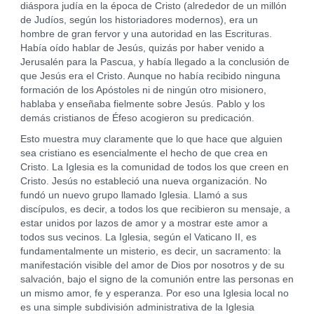
diáspora judía en la época de Cristo (alrededor de un millón
de Judíos, según los historiadores modernos), era un
hombre de gran fervor y una autoridad en las Escrituras.
Había oído hablar de Jesús, quizás por haber venido a
Jerusalén para la Pascua, y había llegado a la conclusión de
que Jesús era el Cristo. Aunque no había recibido ninguna
formación de los Apóstoles ni de ningún otro misionero,
hablaba y enseñaba fielmente sobre Jesús. Pablo y los
demás cristianos de Éfeso acogieron su predicación.
Esto muestra muy claramente que lo que hace que alguien
sea cristiano es esencialmente el hecho de que crea en
Cristo. La Iglesia es la comunidad de todos los que creen en
Cristo. Jesús no estableció una nueva organización. No
fundó un nuevo grupo llamado Iglesia. Llamó a sus
discípulos, es decir, a todos los que recibieron su mensaje, a
estar unidos por lazos de amor y a mostrar este amor a
todos sus vecinos. La Iglesia, según el Vaticano II, es
fundamentalmente un misterio, es decir, un sacramento: la
manifestación visible del amor de Dios por nosotros y de su
salvación, bajo el signo de la comunión entre las personas en
un mismo amor, fe y esperanza. Por eso una Iglesia local no
es una simple subdivisión administrativa de la Iglesia