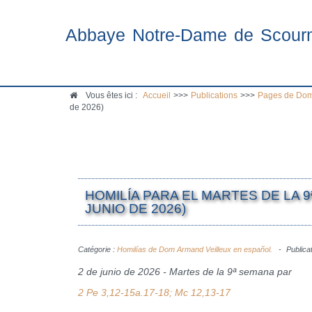
Abbaye Notre-Dame de Scour
Vous êtes ici :
Accueil
>>>
Publications
>>>
Pages de Dom
de 2026)
HOMILÍA PARA EL MARTES DE LA 9
JUNIO DE 2026)
Catégorie :
Homilías de Dom Armand Veilleux en español.
Publicat
2 de junio de 2026 - Martes de la 9ª semana par
2 Pe 3,12-15a.17-18; Mc 12,13-17