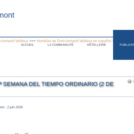
mont
 Armand Veilleux
>>>
Homilías de Dom Armand Veilleux en español
>>>
Homilía 
ACCUEIL
LA COMMUNAUTÉ
HÔTELLERIE
PUBLICA
.
ª SEMANA DEL TIEMPO ORDINARIO (2 DE
ion : 2 juin 2026