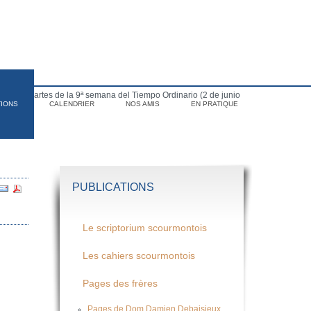
para el martes de la 9ª semana del Tiempo Ordinario (2 de junio
TIONS
CALENDRIER
NOS AMIS
EN PRATIQUE
PUBLICATIONS
Le scriptorium scourmontois
Les cahiers scourmontois
Pages des frères
Pages de Dom Damien Debaisieux