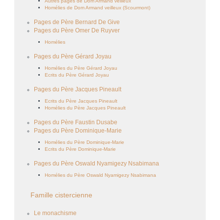
Autres pages de Dom Armand veilleux
Homélies de Dom Armand veilleux (Scourmont)
Pages de Père Bernard De Give
Pages du Père Omer De Ruyver
Homélies
Pages du Père Gérard Joyau
Homélies du Père Gérard Joyau
Ecrits du Père Gérard Joyau
Pages du Père Jacques Pineault
Ecrits du Père Jacques Pineault
Homélies du Père Jacques Pineault
Pages du Père Faustin Dusabe
Pages du Père Dominique-Marie
Homélies du Père Dominique-Marie
Ecrits du Père Dominique-Marie
Pages du Père Oswald Nyamigezy Nsabimana
Homélies du Père Oswald Nyamigezy Nsabimana
Famille cistercienne
Le monachisme