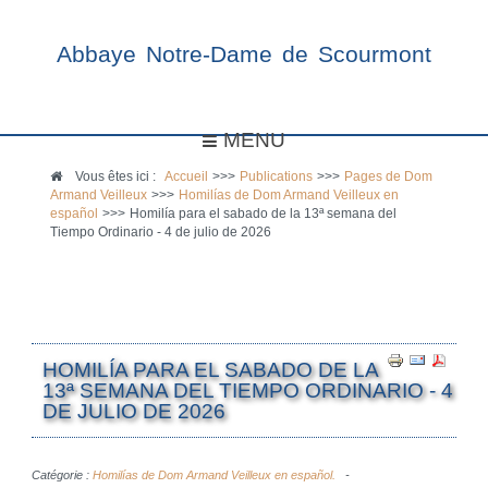
Abbaye Notre-Dame de Scourmont
MENU
Vous êtes ici :
Accueil
>>>
Publications
>>>
Pages de Dom
Armand Veilleux
>>>
Homilías de Dom Armand Veilleux en
español
>>>
Homilía para el sabado de la 13ª semana del
Tiempo Ordinario - 4 de julio de 2026
HOMILÍA PARA EL SABADO DE LA
13ª SEMANA DEL TIEMPO ORDINARIO - 4
DE JULIO DE 2026
Catégorie :
Homilías de Dom Armand Veilleux en español.