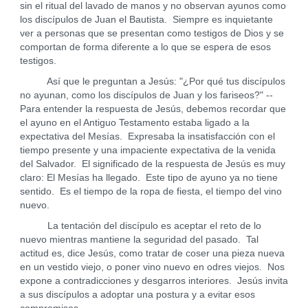
sin el ritual del lavado de manos y no observan ayunos como
los discípulos de Juan el Bautista. Siempre es inquietante
ver a personas que se presentan como testigos de Dios y se
comportan de forma diferente a lo que se espera de esos
testigos.
Así que le preguntan a Jesús: "¿Por qué tus discípulos
no ayunan, como los discípulos de Juan y los fariseos?" --
Para entender la respuesta de Jesús, debemos recordar que
el ayuno en el Antiguo Testamento estaba ligado a la
expectativa del Mesías. Expresaba la insatisfacción con el
tiempo presente y una impaciente expectativa de la venida
del Salvador. El significado de la respuesta de Jesús es muy
claro: El Mesías ha llegado. Este tipo de ayuno ya no tiene
sentido. Es el tiempo de la ropa de fiesta, el tiempo del vino
nuevo.
La tentación del discípulo es aceptar el reto de lo
nuevo mientras mantiene la seguridad del pasado. Tal
actitud es, dice Jesús, como tratar de coser una pieza nueva
en un vestido viejo, o poner vino nuevo en odres viejos. Nos
expone a contradicciones y desgarros interiores. Jesús invita
a sus discípulos a adoptar una postura y a evitar esos