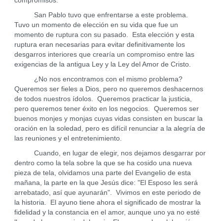
compromisos.
San Pablo tuvo que enfrentarse a este problema.
Tuvo un momento de elección en su vida que fue un
momento de ruptura con su pasado. Esta elección y esta
ruptura eran necesarias para evitar definitivamente los
desgarros interiores que crearía un compromiso entre las
exigencias de la antigua Ley y la Ley del Amor de Cristo.
¿No nos encontramos con el mismo problema?
Queremos ser fieles a Dios, pero no queremos deshacernos
de todos nuestros ídolos. Queremos practicar la justicia,
pero queremos tener éxito en los negocios. Queremos ser
buenos monjes y monjas cuyas vidas consisten en buscar la
oración en la soledad, pero es difícil renunciar a la alegría de
las reuniones y el entretenimiento.
Cuando, en lugar de elegir, nos dejamos desgarrar por
dentro como la tela sobre la que se ha cosido una nueva
pieza de tela, olvidamos una parte del Evangelio de esta
mañana, la parte en la que Jesús dice: "El Esposo les será
arrebatado, así que ayunarán". Vivimos en este periodo de
la historia. El ayuno tiene ahora el significado de mostrar la
fidelidad y la constancia en el amor, aunque uno ya no esté