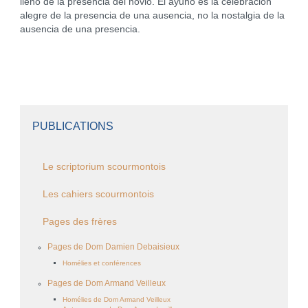
lleno de la presencia del novio. El ayuno es la celebración
alegre de la presencia de una ausencia, no la nostalgia de la
ausencia de una presencia.
PUBLICATIONS
Le scriptorium scourmontois
Les cahiers scourmontois
Pages des frères
Pages de Dom Damien Debaisieux
Homélies et conférences
Pages de Dom Armand Veilleux
Homélies de Dom Armand Veilleux