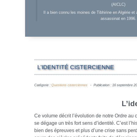
(AICLC)
Il a bien connu les moines de Tibhirine en Algérie et 
assassinat en 1996.
L’IDENTITÉ CISTERCIENNE
Catégorie :
Questions cisterciennes
Publication : 16 septembre 2
L’id
Ce volume décrit l’évolution de notre Ordre au 
se dégage un très fort sens d’identité. C’est l’
bien des épreuves et plus d’une crise sans perdre