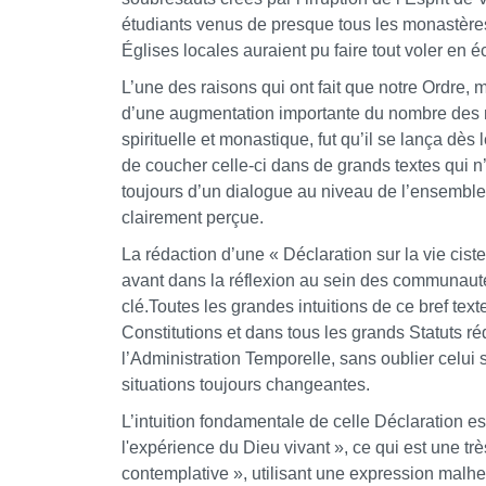
étudiants venus de presque tous les monastères
Églises locales auraient pu faire tout voler en écl
L’une des raisons qui ont fait que notre Ordr
d’une augmentation importante du nombre des m
spirituelle et monastique, fut qu’il se lança dès l
de coucher celle-ci dans de grands textes qui n’
toujours d’un dialogue au niveau de l’ensemble d
clairement perçue.
La rédaction d’une « Déclaration sur la vie cis
avant dans la réflexion au sein des communaut
clé.Toutes les grandes intuitions de ce bref tex
Constitutions et dans tous les grands Statuts réd
l’Administration Temporelle, sans oublier celui
situations toujours changeantes.
L’intuition fondamentale de celle Déclaration es
l'expérience du Dieu vivant », ce qui est une trè
contemplative », utilisant une expression malh