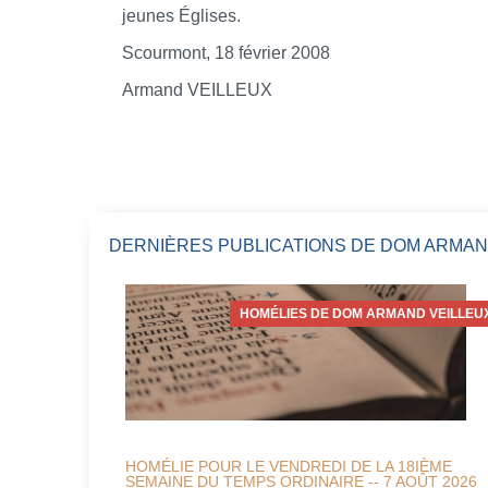
jeunes Églises.
Scourmont, 18 février 2008
Armand VEILLEUX
DERNIÈRES PUBLICATIONS DE DOM ARMAN
HOMÉLIES DE DOM ARMAND VEILLEU
HOMÉLIE POUR LE VENDREDI DE LA 18IÈME
SEMAINE DU TEMPS ORDINAIRE -- 7 AOÛT 2026