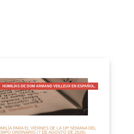
HOMILÍAS DE DOM ARMAND VEILLEUX EN ESPAÑOL.
MILÍA PARA EL VIERNES DE LA 18ª SEMANA DEL
EMPO ORDINARIO (7 DE AGOSTO DE 2026)