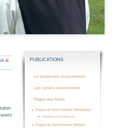
PUBLICATIONS
Le scriptorium scourmontois
Les cahiers scourmontois
Pages des frères
lution
Pages de Dom Damien Debaisieux
ravers
Homélies et conférences
Pages de Dom Armand Veilleux