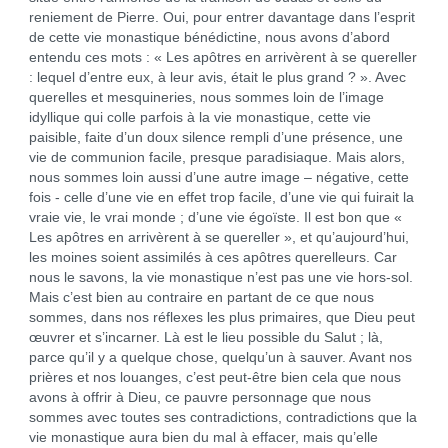
reniement de Pierre. Oui, pour entrer davantage dans l’esprit
de cette vie monastique bénédictine, nous avons d’abord
entendu ces mots : « Les apôtres en arrivèrent à se quereller
: lequel d’entre eux, à leur avis, était le plus grand ? ». Avec
querelles et mesquineries, nous sommes loin de l’image
idyllique qui colle parfois à la vie monastique, cette vie
paisible, faite d’un doux silence rempli d’une présence, une
vie de communion facile, presque paradisiaque. Mais alors,
nous sommes loin aussi d’une autre image – négative, cette
fois - celle d’une vie en effet trop facile, d’une vie qui fuirait la
vraie vie, le vrai monde ; d’une vie égoïste. Il est bon que «
Les apôtres en arrivèrent à se quereller », et qu’aujourd’hui,
les moines soient assimilés à ces apôtres querelleurs. Car
nous le savons, la vie monastique n’est pas une vie hors-sol.
Mais c’est bien au contraire en partant de ce que nous
sommes, dans nos réflexes les plus primaires, que Dieu peut
œuvrer et s’incarner. Là est le lieu possible du Salut ; là,
parce qu’il y a quelque chose, quelqu’un à sauver. Avant nos
prières et nos louanges, c’est peut-être bien cela que nous
avons à offrir à Dieu, ce pauvre personnage que nous
sommes avec toutes ses contradictions, contradictions que la
vie monastique aura bien du mal à effacer, mais qu’elle