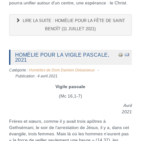
pourra unifier autour d’un centre, une espérance : le Christ.
LIRE LA SUITE : HOMÉLIE POUR LA FÊTE DE SAINT
BENOÎT (11 JUILLET 2021)
HOMÉLIE POUR LA VIGILE PASCALE,
2021
Catégorie :
Homélies de Dom Damien Debaisieux
Publication : 4 avril 2021
Vigile pascale
(Mc 16,1-7)
Avril
2021
Frères et sœurs, comme il y avait trois apôtres à
Gethsémani, le soir de l’arrestation de Jésus, il y a, dans cet
évangile, trois femmes. Mais là où les hommes n’eurent pas
« la force de veiller seulement une heure » (14,37), les