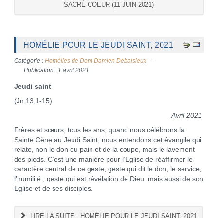
SACRÉ COEUR (11 JUIN 2021)
HOMÉLIE POUR LE JEUDI SAINT, 2021
Catégorie :
Homélies de Dom Damien Debaisieux
Publication : 1 avril 2021
Jeudi saint
(Jn 13,1-15)
Avril 2021
Frères et sœurs, tous les ans, quand nous célébrons la
Sainte Cène au Jeudi Saint, nous entendons cet évangile qui
relate, non le don du pain et de la coupe, mais le lavement
des pieds. C’est une manière pour l’Eglise de réaffirmer le
caractère central de ce geste, geste qui dit le don, le service,
l’humilité ; geste qui est révélation de Dieu, mais aussi de son
Eglise et de ses disciples.
LIRE LA SUITE : HOMÉLIE POUR LE JEUDI SAINT, 2021