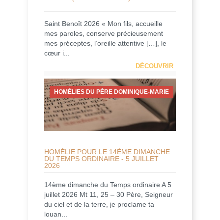
Saint Benoît 2026 « Mon fils, accueille
mes paroles, conserve précieusement
mes préceptes, l’oreille attentive […], le
cœur i...
DÉCOUVRIR
HOMÉLIES DU PÈRE DOMINIQUE-MARIE
HOMÉLIE POUR LE 14ÈME DIMANCHE
DU TEMPS ORDINAIRE - 5 JUILLET
2026
14ème dimanche du Temps ordinaire A 5
juillet 2026 Mt 11, 25 – 30 Père, Seigneur
du ciel et de la terre, je proclame ta
louan...