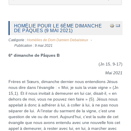
HOMÉLIE POUR LE 6ÈME DIMANCHE
DE PÂQUES (9 MAI 2021)
Catégorie :
Homélies de Dom Damien Debaisieux
Publication : 9 mai 2021
e
6
dimanche de Pâques B
(Jn 15, 9-17)
Mai 2021
Frères et Sœurs, dimanche dernier nous entendions Jésus
nous dire dans l’évangile : « Moi, je suis la vraie vigne » (Jn
15,1). Et il nous invitait à demeurer en lui car, disait-il, « en
dehors de moi, vous ne pouvez rien faire » (5). Jésus nous
appelait à donc à adhérer à lui, à coller à lui, à ne pas nous
séparer de lui. A l’instar du sarment de la vigne, c’est une
question de vie ou de mort. Aujourd’hui, c’est la suite de cet
évangile que nous avons entendu avec une nouvelle fois cet
appel à demeurer, à rester avec lui, en lui, à marcher avec