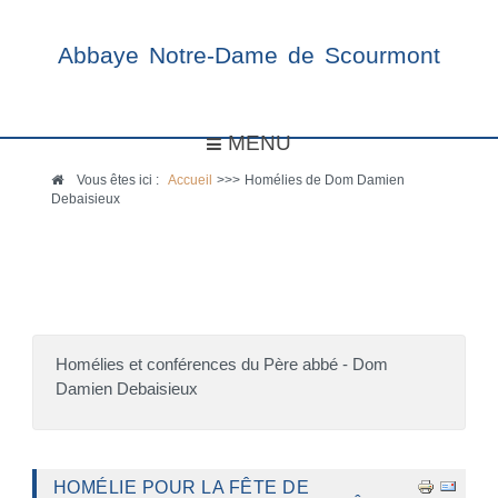
Abbaye Notre-Dame de Scourmont
MENU
Vous êtes ici :
Accueil
>>>
Homélies de Dom Damien
Debaisieux
Homélies et conférences du Père abbé - Dom
Damien Debaisieux
HOMÉLIE POUR LA FÊTE DE