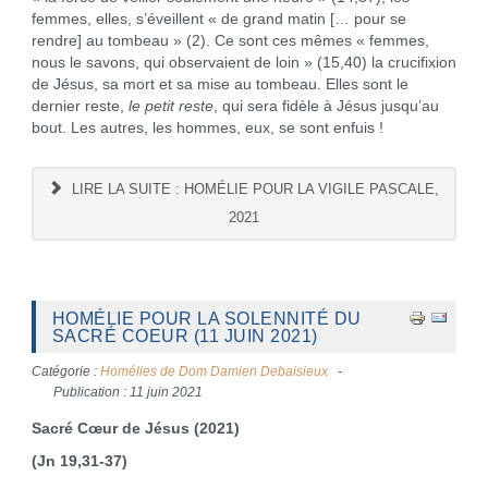
femmes, elles, s’éveillent « de grand matin [… pour se
rendre] au tombeau » (2). Ce sont ces mêmes « femmes,
nous le savons, qui observaient de loin » (15,40) la crucifixion
de Jésus, sa mort et sa mise au tombeau. Elles sont le
dernier reste,
le petit reste
, qui sera fidèle à Jésus jusqu’au
bout. Les autres, les hommes, eux, se sont enfuis !
LIRE LA SUITE : HOMÉLIE POUR LA VIGILE PASCALE,
2021
HOMÉLIE POUR LA SOLENNITÉ DU
SACRÉ COEUR (11 JUIN 2021)
Catégorie :
Homélies de Dom Damien Debaisieux
Publication : 11 juin 2021
Sacré Cœur de Jésus (2021)
(Jn 19,31-37)