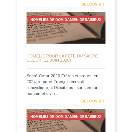
DÉCOUVRIR
HOMÉLIES DE DOM DAMIEN DEBAISIEUX
HOMÉLIE POUR LA FÊTE DU SACRÉ
COEUR (12 JUIN 2026)
Sacré-Cœur 2026 Frères et sœurs, en
2024, le pape François écrivait
l’encyclique, « Dilexit nos , sur l’amour
humain et divin...
DÉCOUVRIR
HOMÉLIES DE DOM DAMIEN DEBAISIEUX