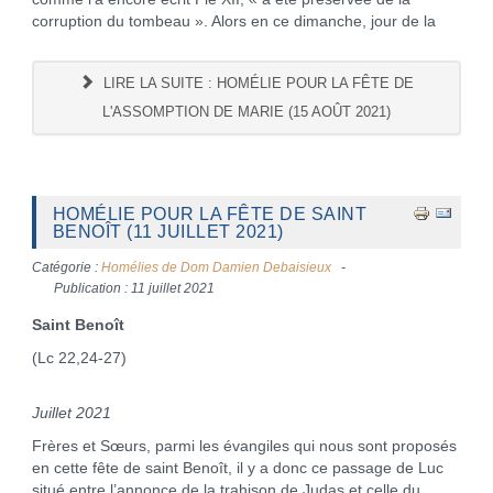
corruption du tombeau ». Alors en ce dimanche, jour de la
LIRE LA SUITE : HOMÉLIE POUR LA FÊTE DE
L'ASSOMPTION DE MARIE (15 AOÛT 2021)
HOMÉLIE POUR LA FÊTE DE SAINT
BENOÎT (11 JUILLET 2021)
Catégorie :
Homélies de Dom Damien Debaisieux
Publication : 11 juillet 2021
Saint Benoît
(Lc 22,24-27)
Juillet 2021
Frères et Sœurs, parmi les évangiles qui nous sont proposés
en cette fête de saint Benoît, il y a donc ce passage de Luc
situé entre l’annonce de la trahison de Judas et celle du