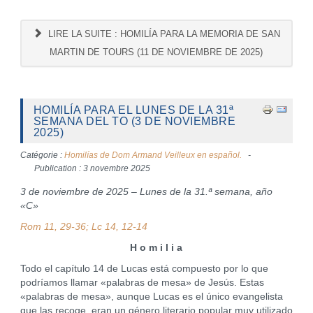
LIRE LA SUITE : HOMILÍA PARA LA MEMORIA DE SAN
MARTIN DE TOURS (11 DE NOVIEMBRE DE 2025)
HOMILÍA PARA EL LUNES DE LA 31ª
SEMANA DEL TO (3 DE NOVIEMBRE
2025)
Catégorie :
Homilías de Dom Armand Veilleux en español.
Publication : 3 novembre 2025
3 de noviembre de 2025 – Lunes de la 31.ª semana, año
«C»
Rom 11, 29-36; Lc 14, 12-14
H o m i l i a
Todo el capítulo 14 de Lucas está compuesto por lo que
podríamos llamar «palabras de mesa» de Jesús. Estas
«palabras de mesa», aunque Lucas es el único evangelista
que las recoge, eran un género literario popular muy utilizado