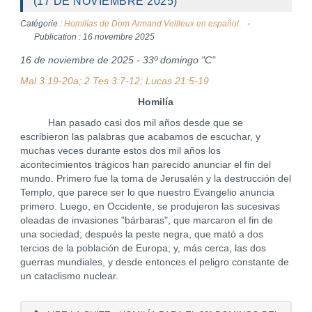
(17 DE NOVIEMBRE 2025)
Catégorie :
Homilías de Dom Armand Veilleux en español.
Publication : 16 novembre 2025
16 de noviembre de 2025 - 33º domingo "C"
Mal 3:19-20a; 2 Tes 3:7-12; Lucas 21:5-19
Homilía
Han pasado casi dos mil años desde que se
escribieron las palabras que acabamos de escuchar, y
muchas veces durante estos dos mil años los
acontecimientos trágicos han parecido anunciar el fin del
mundo. Primero fue la toma de Jerusalén y la destrucción del
Templo, que parece ser lo que nuestro Evangelio anuncia
primero. Luego, en Occidente, se produjeron las sucesivas
oleadas de invasiones "bárbaras", que marcaron el fin de
una sociedad; después la peste negra, que mató a dos
tercios de la población de Europa; y, más cerca, las dos
guerras mundiales, y desde entonces el peligro constante de
un cataclismo nuclear.