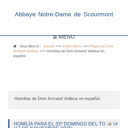
Abbaye Notre-Dame de Scourmont
MENU
Vous êtes ici :
Accueil
>>>
Publications
>>>
Pages de Dom
Armand Veilleux
>>>
Homilías de Dom Armand Veilleux en
español
Homilías de Dom Armand Veilleux en español.
HOMILÍA PARA EL 33º DOMINGO DEL TO