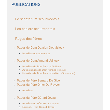
PUBLICATIONS
Le scriptorium scourmontois
Les cahiers scourmontois
Pages des frères
Pages de Dom Damien Debaisieux
Homélies et conférences
Pages de Dom Armand Veilleux
Homélies de Dom Armand Veilleux
Autres pages de Dom Armand veilleux
Homélies de Dom Armand veilleux (Scourmont)
Pages de Père Bernard De Give
Pages du Père Omer De Ruyver
Homélies
Pages du Père Gérard Joyau
Homélies du Père Gérard Joyau
Ecrits du Père Gérard Joyau