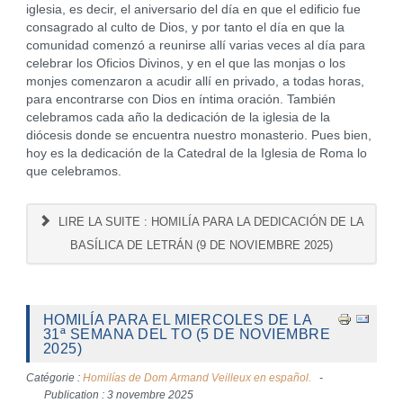
iglesia, es decir, el aniversario del día en que el edificio fue
consagrado al culto de Dios, y por tanto el día en que la
comunidad comenzó a reunirse allí varias veces al día para
celebrar los Oficios Divinos, y en el que las monjas o los
monjes comenzaron a acudir allí en privado, a todas horas,
para encontrarse con Dios en íntima oración. También
celebramos cada año la dedicación de la iglesia de la
diócesis donde se encuentra nuestro monasterio. Pues bien,
hoy es la dedicación de la Catedral de la Iglesia de Roma lo
que celebramos.
LIRE LA SUITE : HOMILÍA PARA LA DEDICACIÓN DE LA
BASÍLICA DE LETRÁN (9 DE NOVIEMBRE 2025)
HOMILÍA PARA EL MIERCOLES DE LA
31ª SEMANA DEL TO (5 DE NOVIEMBRE
2025)
Catégorie :
Homilías de Dom Armand Veilleux en español.
Publication : 3 novembre 2025