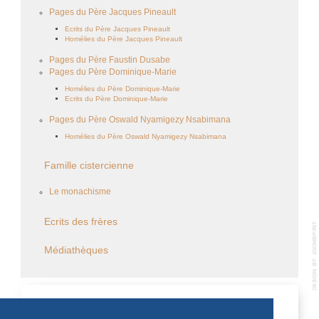
Pages du Père Jacques Pineault
Ecrits du Père Jacques Pineault
Homélies du Père Jacques Pineault
Pages du Père Faustin Dusabe
Pages du Père Dominique-Marie
Homélies du Père Dominique-Marie
Ecrits du Père Dominique-Marie
Pages du Père Oswald Nyamigezy Nsabimana
Homélies du Père Oswald Nyamigezy Nsabimana
Famille cistercienne
Le monachisme
Ecrits des frères
Médiathèques
CALENDRIER DES ÉVÈNEMENTS