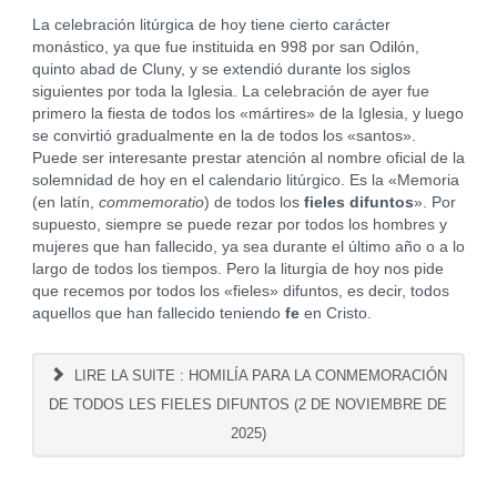
La celebración litúrgica de hoy tiene cierto carácter
monástico, ya que fue instituida en 998 por san Odilón,
quinto abad de Cluny, y se extendió durante los siglos
siguientes por toda la Iglesia. La celebración de ayer fue
primero la fiesta de todos los «mártires» de la Iglesia, y luego
se convirtió gradualmente en la de todos los «santos».
Puede ser interesante prestar atención al nombre oficial de la
solemnidad de hoy en el calendario litúrgico. Es la «Memoria
(en latín,
commemoratio
) de todos los
fieles difuntos
». Por
supuesto, siempre se puede rezar por todos los hombres y
mujeres que han fallecido, ya sea durante el último año o a lo
largo de todos los tiempos. Pero la liturgia de hoy nos pide
que recemos por todos los «fieles» difuntos, es decir, todos
aquellos que han fallecido teniendo
fe
en Cristo.
LIRE LA SUITE : HOMILÍA PARA LA CONMEMORACIÓN
DE TODOS LES FIELES DIFUNTOS (2 DE NOVIEMBRE DE
2025)