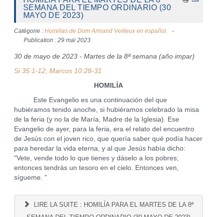
SEMANA DEL TIEMPO ORDINARIO (30
MAYO DE 2023)
Catégorie :
Homilías de Dom Armand Veilleux en español.
Publication : 29 mai 2023
30 de mayo de 2023 - Martes de la 8ª semana (año impar)
Si 35:1-12; Marcos 10:28-31
HOMILÍA
Este Evangelio es una continuación del que
hubiéramos tenido anoche, si hubiéramos celebrado la misa
de la feria (y no la de María, Madre de la Iglesia). Ese
Evangelio de ayer, para la feria, era el relato del encuentro
de Jesús con el joven rico, que quería saber qué podía hacer
para heredar la vida eterna, y al que Jesús había dicho:
"Vete, vende todo lo que tienes y dáselo a los pobres;
entonces tendrás un tesoro en el cielo. Entonces ven,
sígueme. "
LIRE LA SUITE : HOMILÍA PARA EL MARTES DE LA 8ª