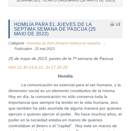
SEMANA DEL TIEMPO ORDINARIO (30 MAYO DE 2023)
HOMILÍA PARA EL JUEVES DE LA
SEPTIMA SEMANA DE PASCUA (25
MAIO DE 2023)
Catégorie :
Homilías de Dom Armand Veilleux en español.
Publication : 25 mai 2023
25 de mayo de 2023, jueves de la 7ª semana de Pascua
Hch 22,30-23,6-11; Jn 17,20-26
Homilía
La comunicación es esencial para el ser humano, y la
dimensión social es un elemento constitutivo de la misma.
Hoy en día, la comunicación no sólo conserva toda la
importancia que siempre ha tenido en la vida humana, sino
que también ha sido asumida de alguna manera por quienes
ejercen o quieren ejercer el poder. No hace muchos años, el
poder en la sociedad estaba en manos de quienes
controlaban el dinero o el "capital". Hoy está en manos de