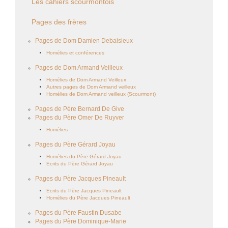
Les cahiers scourmontois
Pages des frères
Pages de Dom Damien Debaisieux
Homélies et conférences
Pages de Dom Armand Veilleux
Homélies de Dom Armand Veilleux
Autres pages de Dom Armand veilleux
Homélies de Dom Armand veilleux (Scourmont)
Pages de Père Bernard De Give
Pages du Père Omer De Ruyver
Homélies
Pages du Père Gérard Joyau
Homélies du Père Gérard Joyau
Ecrits du Père Gérard Joyau
Pages du Père Jacques Pineault
Ecrits du Père Jacques Pineault
Homélies du Père Jacques Pineault
Pages du Père Faustin Dusabe
Pages du Père Dominique-Marie