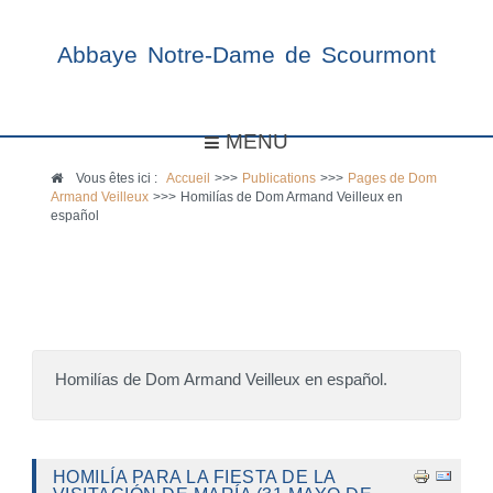
Abbaye Notre-Dame de Scourmont
MENU
Vous êtes ici :
Accueil
>>>
Publications
>>>
Pages de Dom
Armand Veilleux
>>>
Homilías de Dom Armand Veilleux en
español
Homilías de Dom Armand Veilleux en español.
HOMILÍA PARA LA FIESTA DE LA