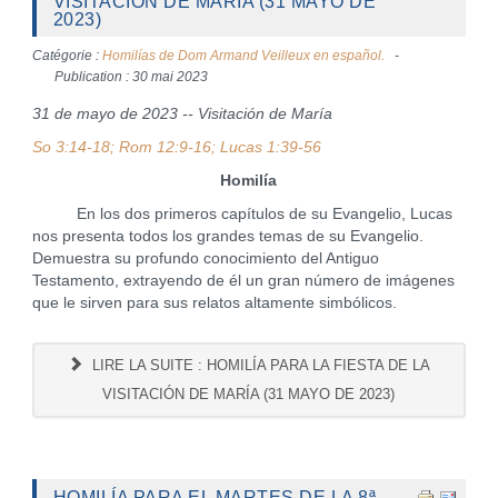
VISITACIÓN DE MARÍA (31 MAYO DE
2023)
Catégorie :
Homilías de Dom Armand Veilleux en español.
Publication : 30 mai 2023
31 de mayo de 2023 -- Visitación de María
So 3:14-18; Rom 12:9-16; Lucas 1:39-56
Homilía
En los dos primeros capítulos de su Evangelio, Lucas
nos presenta todos los grandes temas de su Evangelio.
Demuestra su profundo conocimiento del Antiguo
Testamento, extrayendo de él un gran número de imágenes
que le sirven para sus relatos altamente simbólicos.
LIRE LA SUITE : HOMILÍA PARA LA FIESTA DE LA
VISITACIÓN DE MARÍA (31 MAYO DE 2023)
HOMILÍA PARA EL MARTES DE LA 8ª