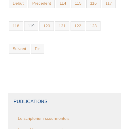
Début
Précédent
114
115
116
117
118
119
120
121
122
123
Suivant
Fin
PUBLICATIONS
Le scriptorium scourmontois