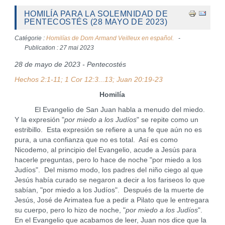
HOMILÍA PARA LA SOLEMNIDAD DE
PENTECOSTÉS (28 MAYO DE 2023)
Catégorie :
Homilías de Dom Armand Veilleux en español.
Publication : 27 mai 2023
28 de mayo de 2023 - Pentecostés
Hechos 2:1-11; 1 Cor 12:3...13; Juan 20:19-23
Homilía
El Evangelio de San Juan habla a menudo del miedo.
Y la expresión "
por miedo a los Judíos
" se repite como un
estribillo. Esta expresión se refiere a una fe que aún no es
pura, a una confianza que no es total. Así es como
Nicodemo, al principio del Evangelio, acude a Jesús para
hacerle preguntas, pero lo hace de noche "por miedo a los
Judíos". Del mismo modo, los padres del niño ciego al que
Jesús había curado se negaron a decir a los fariseos lo que
sabían, "por miedo a los Judíos". Después de la muerte de
Jesús, José de Arimatea fue a pedir a Pilato que le entregara
su cuerpo, pero lo hizo de noche, "
por miedo a los Judíos
".
En el Evangelio que acabamos de leer, Juan nos dice que la