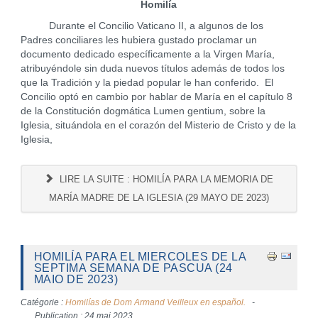
Homilía
Durante el Concilio Vaticano II, a algunos de los
Padres conciliares les hubiera gustado proclamar un
documento dedicado específicamente a la Virgen María,
atribuyéndole sin duda nuevos títulos además de todos los
que la Tradición y la piedad popular le han conferido. El
Concilio optó en cambio por hablar de María en el capítulo 8
de la Constitución dogmática Lumen gentium, sobre la
Iglesia, situándola en el corazón del Misterio de Cristo y de la
Iglesia,
LIRE LA SUITE : HOMILÍA PARA LA MEMORIA DE
MARÍA MADRE DE LA IGLESIA (29 MAYO DE 2023)
HOMILÍA PARA EL MIERCOLES DE LA
SEPTIMA SEMANA DE PASCUA (24
MAIO DE 2023)
Catégorie :
Homilías de Dom Armand Veilleux en español.
Publication : 24 mai 2023