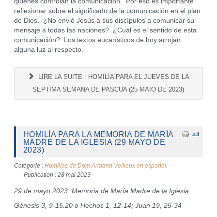
quienes controlan la comunicación. Por eso es importante
reflexionar sobre el significado de la comunicación en el plan
de Dios. ¿No envió Jesús a sus discípulos a comunicar su
mensaje a todas las naciones? ¿Cuál es el sentido de esta
comunicación? Los textos eucarísticos de hoy arrojan
alguna luz al respecto.
LIRE LA SUITE : HOMILÍA PARA EL JUEVES DE LA
SEPTIMA SEMANA DE PASCUA (25 MAIO DE 2023)
HOMILÍA PARA LA MEMORIA DE MARÍA
MADRE DE LA IGLESIA (29 MAYO DE
2023)
Catégorie :
Homilías de Dom Armand Veilleux en español.
Publication : 28 mai 2023
29 de mayo 2023: Memoria de María Madre de la Iglesia.
Génesis 3, 9-15.20 o Hechos 1, 12-14; Juan 19, 25-34