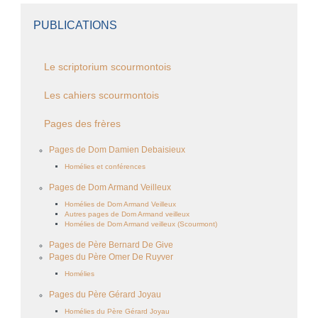
PUBLICATIONS
Le scriptorium scourmontois
Les cahiers scourmontois
Pages des frères
Pages de Dom Damien Debaisieux
Homélies et conférences
Pages de Dom Armand Veilleux
Homélies de Dom Armand Veilleux
Autres pages de Dom Armand veilleux
Homélies de Dom Armand veilleux (Scourmont)
Pages de Père Bernard De Give
Pages du Père Omer De Ruyver
Homélies
Pages du Père Gérard Joyau
Homélies du Père Gérard Joyau