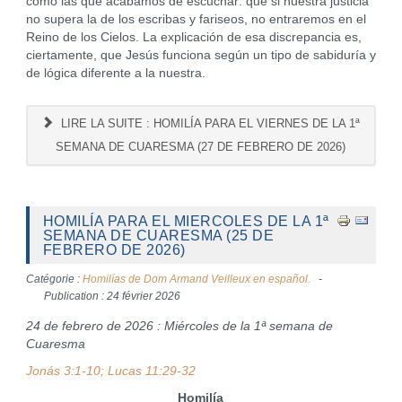
como las que acabamos de escuchar: que si nuestra justicia
no supera la de los escribas y fariseos, no entraremos en el
Reino de los Cielos. La explicación de esa discrepancia es,
ciertamente, que Jesús funciona según un tipo de sabiduría y
de lógica diferente a la nuestra.
LIRE LA SUITE : HOMILÍA PARA EL VIERNES DE LA 1ª
SEMANA DE CUARESMA (27 DE FEBRERO DE 2026)
HOMILÍA PARA EL MIERCOLES DE LA 1ª
SEMANA DE CUARESMA (25 DE
FEBRERO DE 2026)
Catégorie :
Homilías de Dom Armand Veilleux en español.
Publication : 24 février 2026
24 de febrero de 2026 : Miércoles de la 1ª semana de
Cuaresma
Jonás 3:1-10; Lucas 11:29-32
Homilía