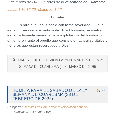
3 de marzo de 2026 - Martes de la 2ª semana de Cuaresma
Isaías 1:10,16-20; Mateo 23:1-12
Homilía
Es raro que Jesús hable con tanta severidad. Él, que
es tan misericordioso ante la debilidad humana, se vuelve
extremadamente severo ante la explotación del hombre por
el hombre y ante el orgullo que consiste en atribuirse títulos y
honores que están reservados a Dios.
LIRE LA SUITE : HOMILÍA PARA EL MARTES DE LA 2ª
SEMANA DE CUARESMA (3 DE MARZO DE 2026)
HOMILÍA PARA EL SÁBADO DE LA 1ª
SEMANA DE CUARESMA (28 DE
FEBRERO DE 2026)
Catégorie :
Homilías de Dom Armand Veilleux en español.
Publication : 26 février 2026