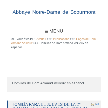
Abbaye Notre-Dame de Scourmont
MENU
Vous êtes ici :
Accueil
>>>
Publications
>>>
Pages de Dom
Armand Veilleux
>>>
Homilías de Dom Armand Veilleux en
español
Homilías de Dom Armand Veilleux en español.
HOMILÍA PARA EL JUEVES DE LA 2ª