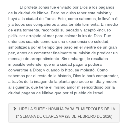
El profeta Jonás fue enviado por Dios a los paganos
de la ciudad de Nínive. Pero no quiso tener esta misión y
huyó a la ciudad de Tarsis. Esto, como sabemos, le llevó a él
y a todos sus compañeros a una terrible tormenta. En medio
de esta tormenta, reconoció su pecado y aceptó -incluso
pidió- ser arrojado al mar para calmar la ira de Dios. Fue
entonces cuando comenzó una experiencia de soledad,
simbolizada por el tiempo que pasó en el vientre de un gran
pez, antes de comenzar finalmente su misión de predicar un
mensaje de arrepentimiento. Sin embargo, le resultaba
imposible entender que una ciudad pagana pudiera
convertirse a Dios; y cuando lo hizo, se molestó. Como
sabemos por el resto de la historia, Dios le hará comprender,
a través de la imagen de la planta que crece un día y muere
al siguiente, que tiene el mismo amor misericordioso por la
ciudad pagana de Nínive que por el pueblo de Israel.
LIRE LA SUITE : HOMILÍA PARA EL MIERCOLES DE LA
1ª SEMANA DE CUARESMA (25 DE FEBRERO DE 2026)