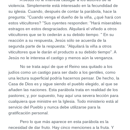
violencia. Simplemente está interesado en la fecundidad de
su iglesia. Cuando, después de contar la parábola, hace la
pregunta: "Cuando venga el dueño de la viña, ¿qué hará con
estos viticultores? "Sus oyentes responden: "Hará miserables
estragos en estos desgraciados. Alquilará el viñedo a otros
viticultores que se lo cederán a su debido tiempo. " En su
reacción a su respuesta, Jesús sólo se acuerda de la
segunda parte de la respuesta: "Alquilará la viña a otros
viticultores que le darán el producto a su debido tiempo". A
Jesús no le interesa el castigo y menos aún la venganza.
No se trata aquí de que el Reino sea quitado a los
judíos como un castigo para ser dado a los gentiles, como
una lectura superficial podría hacernos pensar. De hecho, la
Casa de Dios es y sigue siendo el pueblo elegido, al que se
añaden las naciones. Esta parábola trata en realidad de los
pastores; y, por supuesto, hay aquí una severa lección para
cualquiera que ministre en la Iglesia. Todo ministerio está al
servicio del Pueblo y nunca debe utilizarse para la
gratificación personal.
Pero lo que más aparece en esta parábola es la
necesidad de dar fruto. Hay cinco menciones a la fruta. Y