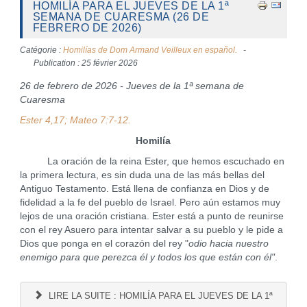
HOMILÍA PARA EL JUEVES DE LA 1ª
SEMANA DE CUARESMA (26 DE
FEBRERO DE 2026)
Catégorie :
Homilías de Dom Armand Veilleux en español.
Publication : 25 février 2026
26 de febrero de 2026 - Jueves de la 1ª semana de
Cuaresma
Ester 4,17; Mateo 7:7-12.
Homilía
La oración de la reina Ester, que hemos escuchado en
la primera lectura, es sin duda una de las más bellas del
Antiguo Testamento. Está llena de confianza en Dios y de
fidelidad a la fe del pueblo de Israel. Pero aún estamos muy
lejos de una oración cristiana. Ester está a punto de reunirse
con el rey Asuero para intentar salvar a su pueblo y le pide a
Dios que ponga en el corazón del rey "
odio hacia nuestro
enemigo para que perezca él y todos los que están con él"
.
LIRE LA SUITE : HOMILÍA PARA EL JUEVES DE LA 1ª