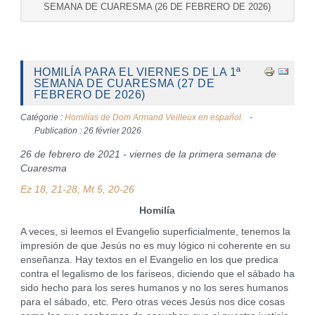
SEMANA DE CUARESMA (26 DE FEBRERO DE 2026)
HOMILÍA PARA EL VIERNES DE LA 1ª
SEMANA DE CUARESMA (27 DE
FEBRERO DE 2026)
Catégorie :
Homilías de Dom Armand Veilleux en español.
Publication : 26 février 2026
26 de febrero de 2021 - viernes de la primera semana de
Cuaresma
Ez 18, 21-28; Mt 5, 20-26
Homilía
A veces, si leemos el Evangelio superficialmente, tenemos la
impresión de que Jesús no es muy lógico ni coherente en su
enseñanza. Hay textos en el Evangelio en los que predica
contra el legalismo de los fariseos, diciendo que el sábado ha
sido hecho para los seres humanos y no los seres humanos
para el sábado, etc. Pero otras veces Jesús nos dice cosas