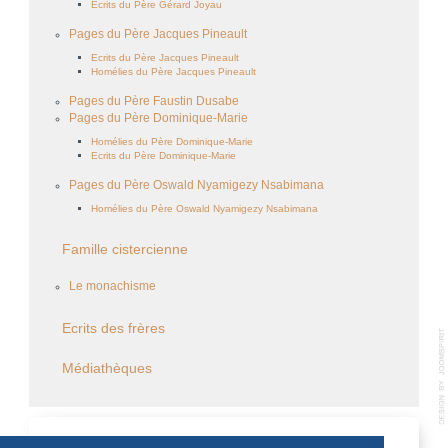
Ecrits du Père Gérard Joyau
Pages du Père Jacques Pineault
Ecrits du Père Jacques Pineault
Homélies du Père Jacques Pineault
Pages du Père Faustin Dusabe
Pages du Père Dominique-Marie
Homélies du Père Dominique-Marie
Ecrits du Père Dominique-Marie
Pages du Père Oswald Nyamigezy Nsabimana
Homélies du Père Oswald Nyamigezy Nsabimana
Famille cistercienne
Le monachisme
Ecrits des frères
Médiathèques
CALENDRIER DES ÉVÈNEMENTS