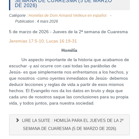
SEMANA DE CUARESMA (5 DE MARZO
DE 2026)
Catégorie :
Homilías de Dom Armand Veilleux en español.
Publication : 4 mars 2026
5 de marzo de 2026 - Jueves de la 2ª semana de Cuaresma
Jeremías 17:5-10; Lucas 16:19-31
Homilía
Un aspecto importante de la historia que acabamos de
escuchar -y así ocurre con casi todas las parábolas de
Jesús- es que simplemente nos enfrentamos a los hechos, y
que nosotros -como oyentes inmediatos de Jesús- debemos
deducir lecciones y reglas de vida a partir de esos mismos
hechos. El Evangelio nos da los datos en bruto y deja que
cada uno de nosotros saque las conclusiones para su propia
vida, y todos juntos, para nuestra sociedad.
LIRE LA SUITE : HOMILÍA PARA EL JUEVES DE LA 2ª
SEMANA DE CUARESMA (5 DE MARZO DE 2026)