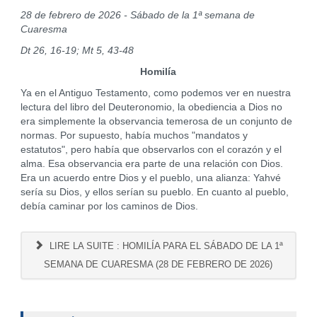
28 de febrero de 2026 - Sábado de la 1ª semana de
Cuaresma
Dt 26, 16-19; Mt 5, 43-48
Homilía
Ya en el Antiguo Testamento, como podemos ver en nuestra
lectura del libro del Deuteronomio, la obediencia a Dios no
era simplemente la observancia temerosa de un conjunto de
normas. Por supuesto, había muchos "mandatos y
estatutos", pero había que observarlos con el corazón y el
alma. Esa observancia era parte de una relación con Dios.
Era un acuerdo entre Dios y el pueblo, una alianza: Yahvé
sería su Dios, y ellos serían su pueblo. En cuanto al pueblo,
debía caminar por los caminos de Dios.
LIRE LA SUITE : HOMILÍA PARA EL SÁBADO DE LA 1ª
SEMANA DE CUARESMA (28 DE FEBRERO DE 2026)