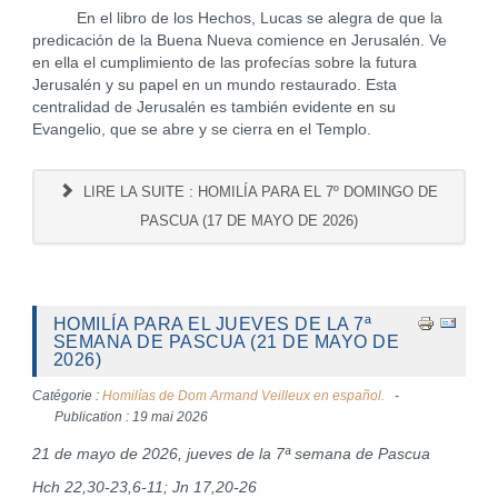
En el libro de los Hechos, Lucas se alegra de que la
predicación de la Buena Nueva comience en Jerusalén. Ve
en ella el cumplimiento de las profecías sobre la futura
Jerusalén y su papel en un mundo restaurado. Esta
centralidad de Jerusalén es también evidente en su
Evangelio, que se abre y se cierra en el Templo.
LIRE LA SUITE : HOMILÍA PARA EL 7º DOMINGO DE
PASCUA (17 DE MAYO DE 2026)
HOMILÍA PARA EL JUEVES DE LA 7ª
SEMANA DE PASCUA (21 DE MAYO DE
2026)
Catégorie :
Homilías de Dom Armand Veilleux en español.
Publication : 19 mai 2026
21 de mayo de 2026, jueves de la 7ª semana de Pascua
Hch 22,30-23,6-11; Jn 17,20-26