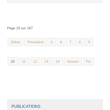
Page 10 sur 187
Début
Précédent
5
6
7
8
9
10
11
12
13
14
Suivant
Fin
PUBLICATIONS