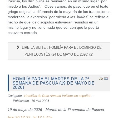
Pascua, los discípulos se reunieron en un mismo lugar "por
miedo a los Judíos". Observamos, de paso, que en el texto
griego original, a diferencia de la mayoría de las traducciones
modernas, la expresión "
por miedo a los Judíos
" se refiere al
hecho de que los discípulos estuvieran reunidos en un
mismo lugar y no tiene nada que ver con que la puerta
estuviera cerrada.
LIRE LA SUITE : HOMILÍA PARA EL DOMINGO DE
PENTECOSTÉS (24 DE MAYO DE 2026) (2)
HOMILÍA PARA EL MARTES DE LA 7ª
SEMANA DE PASCUA (19 DE MAYO DE
2026)
Catégorie :
Homilías de Dom Armand Veilleux en español.
Publication : 19 mai 2026
19 de mayo de 2026 - Martes de la 7ª semana de Pascua
Hch 20,17-27; Jn 17,1-11a