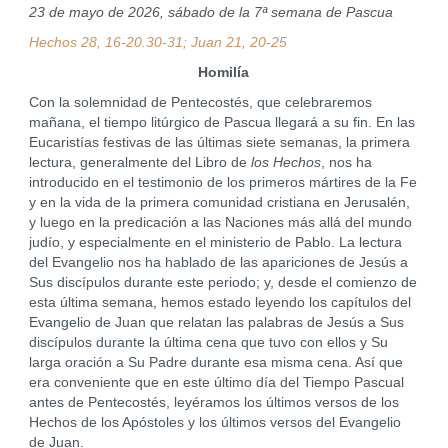
23 de mayo de 2026, sábado de la 7ª semana de Pascua
Hechos 28, 16-20.30-31; Juan 21, 20-25
Homilía
Con la solemnidad de Pentecostés, que celebraremos
mañana, el tiempo litúrgico de Pascua llegará a su fin. En las
Eucaristías festivas de las últimas siete semanas, la primera
lectura, generalmente del Libro de
los Hechos
, nos ha
introducido en el testimonio de los primeros mártires de la Fe
y en la vida de la primera comunidad cristiana en Jerusalén,
y luego en la predicación a las Naciones más allá del mundo
judío, y especialmente en el ministerio de Pablo. La lectura
del Evangelio nos ha hablado de las apariciones de Jesús a
Sus discípulos durante este periodo; y, desde el comienzo de
esta última semana, hemos estado leyendo los capítulos del
Evangelio de Juan que relatan las palabras de Jesús a Sus
discípulos durante la última cena que tuvo con ellos y Su
larga oración a Su Padre durante esa misma cena. Así que
era conveniente que en este último día del Tiempo Pascual
antes de Pentecostés, leyéramos los últimos versos de los
Hechos de los Apóstoles y los últimos versos del Evangelio
de Juan.