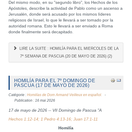
Del mismo modo, en su "segundo libro", los Hechos de los
Apóstoles, describe la actividad de Pablo como un ascenso a
Jerusalén, donde será acusado por los mismos líderes
religiosos de Israel, lo que le llevará a ser tomado por la
autoridad romana. Esto le llevará a ser enviado a Roma
donde finalmente será decapitado.
LIRE LA SUITE : HOMILÍA PARA EL MIERCOLES DE LA
7ª SEMANA DE PASCUA (20 DE MAYO DE 2026) (2)
HOMILÍA PARA EL 7º DOMINGO DE
PASCUA (17 DE MAYO DE 2026)
Catégorie :
Homilías de Dom Armand Veilleux en español.
Publication : 16 mai 2026
17 de mayo de 2026 -- VII Domingo de Pascua "A
Hechos 1:12-14; 1 Pedro 4:13-16; Juan 17:1-11
Homilía