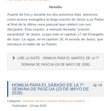
Homilía
A partir de hoy y durante los dos próximos días, leeremos
como lectura evangélica la larga oración de Jesús a su Padre
al final de la última cena pascual que celebró con sus
discípulos. Esta oración, a menudo llamada "oración
sacerdotal" de Jesús, ocupa todo el capítulo 17 del Evangelio
de Juan. Le sigue, en el capítulo 18, el arresto de Jesús, que
introduce el relato de su Pasión.
LIRE LA SUITE : HOMILÍA PARA EL MARTES DE LA 7ª
SEMANA DE PASCUA (19 DE MAYO DE 2026)
HOMILÍA PARA EL SÁBADO DE LA 7ª
SEMANA DE PASCUA (23 DE MAYO DE
2026)
Catégorie :
Homilías de Dom Armand Veilleux en español.
Publication : 19 mai 2026