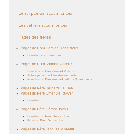
Le scriptorium scourmontois
Les cahiers scourmontois
Pages des frères
Pages de Dom Damien Debaisieux
Homélies et conférences
Pages de Dom Armand Veilleux
Homélies de Dom Armand Veilleux
Autres pages de Dom Armand veilleux
Homélies de Dom Armand veilleux (Scourmont)
Pages de Père Bernard De Give
Pages du Père Omer De Ruyver
Homélies
Pages du Père Gérard Joyau
Homélies du Père Gérard Joyau
Ecrits du Père Gérard Joyau
Pages du Père Jacques Pineault