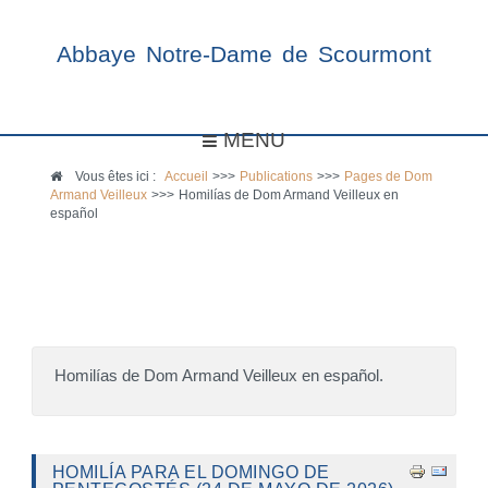
Abbaye Notre-Dame de Scourmont
MENU
Vous êtes ici :
Accueil
>>>
Publications
>>>
Pages de Dom
Armand Veilleux
>>>
Homilías de Dom Armand Veilleux en
español
Homilías de Dom Armand Veilleux en español.
HOMILÍA PARA EL DOMINGO DE