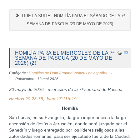
LIRE LA SUITE : HOMILÍA PARA EL SÁBADO DE LA 7ª
SEMANA DE PASCUA (23 DE MAYO DE 2026)
HOMILÍA PARA EL MIERCOLES DE LA 7ª
SEMANA DE PASCUA (20 DE MAYO DE
2026) (2)
Catégorie :
Homilías de Dom Armand Veilleux en español.
Publication : 19 mai 2026
20 mayo de 2026 - miércoles de la 7ª semana de Pascua
Hechos 20:28-38; Juan 17:11b-19
Homilía
San Lucas, en su Evangelio, da gran importancia a la larga
ascensión de Jesús a Jerusalén, donde será juzgado por el
Sanedrín y luego entregado por los líderes religiosos a las
autoridades romanas, para ser ejecutado fuera de la Ciudad.