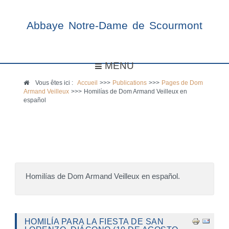
Abbaye Notre-Dame de Scourmont
MENU
Vous êtes ici :
Accueil
>>>
Publications
>>>
Pages de Dom
Armand Veilleux
>>>
Homilías de Dom Armand Veilleux en
español
Homilías de Dom Armand Veilleux en español.
HOMILÍA PARA LA FIESTA DE SAN