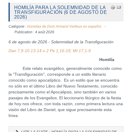
HOMILÍA PARA LA SOLEMNIDAD DE LA
TRANSFIGURACIÓN (6 DE AGOSTO DE
2026)
Catégorie :
Homilías de Dom Armand Veilleux en español.
Publication : 4 août 2026
6 de agosto de 2026 - Solemnidad de la Transfiguración
Dan 7,9-10.13-14 o 2 Pe 1,16-19; Mt 17,1-9
Homilía
Este relato evangélico, generalmente conocido como
la "Transfiguración", corresponde a un estilo literario
conocido como apocalíptico. Es un estilo que se encuentra
no sólo en el último Libro del Nuevo Testamento, conocido
precisamente como el Apocalipsis, sino también en varios
pasajes de los Evangelios. El leccionario litúrgico de la fiesta
de hoy nos ofrece, con toda razón, como primera lectura una
visión del Libro de Daniel, que sigue precisamente esta
línea.