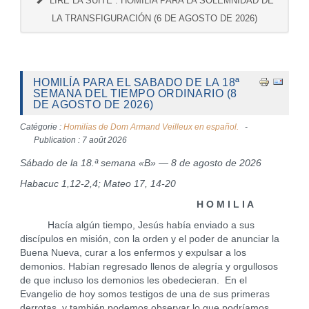
LIRE LA SUITE : HOMILÍA PARA LA SOLEMNIDAD DE
LA TRANSFIGURACIÓN (6 DE AGOSTO DE 2026)
HOMILÍA PARA EL SABADO DE LA 18ª
SEMANA DEL TIEMPO ORDINARIO (8
DE AGOSTO DE 2026)
Catégorie :
Homilías de Dom Armand Veilleux en español.
Publication : 7 août 2026
Sábado de la 18.ª semana «B» — 8 de agosto de 2026
Habacuc 1,12-2,4; Mateo 17, 14-20
H O M I L I A
Hacía algún tiempo, Jesús había enviado a sus
discípulos en misión, con la orden y el poder de anunciar la
Buena Nueva, curar a los enfermos y expulsar a los
demonios. Habían regresado llenos de alegría y orgullosos
de que incluso los demonios les obedecieran. En el
Evangelio de hoy somos testigos de una de sus primeras
derrotas, y también podemos observar lo que podríamos