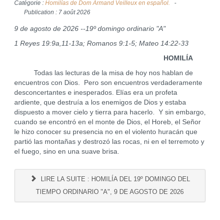
Catégorie :
Homilías de Dom Armand Veilleux en español.
Publication : 7 août 2026
9 de agosto de 2026 --19º domingo ordinario "A"
1 Reyes 19:9a,11-13a; Romanos 9:1-5; Mateo 14:22-33
HOMILÍA
Todas las lecturas de la misa de hoy nos hablan de
encuentros con Dios. Pero son encuentros verdaderamente
desconcertantes e inesperados. Elías era un profeta
ardiente, que destruía a los enemigos de Dios y estaba
dispuesto a mover cielo y tierra para hacerlo. Y sin embargo,
cuando se encontró en el monte de Dios, el Horeb, el Señor
le hizo conocer su presencia no en el violento huracán que
partió las montañas y destrozó las rocas, ni en el terremoto y
el fuego, sino en una suave brisa.
LIRE LA SUITE : HOMILÍA DEL 19º DOMINGO DEL
TIEMPO ORDINARIO "A", 9 DE AGOSTO DE 2026