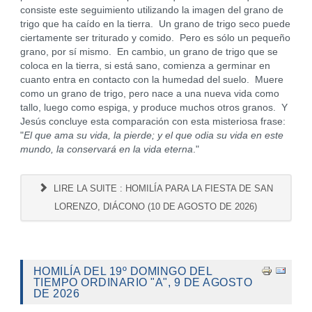
consiste este seguimiento utilizando la imagen del grano de
trigo que ha caído en la tierra. Un grano de trigo seco puede
ciertamente ser triturado y comido. Pero es sólo un pequeño
grano, por sí mismo. En cambio, un grano de trigo que se
coloca en la tierra, si está sano, comienza a germinar en
cuanto entra en contacto con la humedad del suelo. Muere
como un grano de trigo, pero nace a una nueva vida como
tallo, luego como espiga, y produce muchos otros granos. Y
Jesús concluye esta comparación con esta misteriosa frase:
"
El que ama su vida, la pierde; y el que odia su vida en este
mundo, la conservará en la vida eterna
."
LIRE LA SUITE : HOMILÍA PARA LA FIESTA DE SAN
LORENZO, DIÁCONO (10 DE AGOSTO DE 2026)
HOMILÍA DEL 19º DOMINGO DEL
TIEMPO ORDINARIO "A", 9 DE AGOSTO
DE 2026