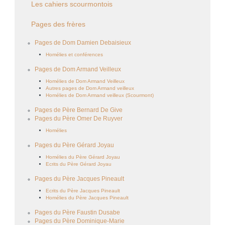
Les cahiers scourmontois
Pages des frères
Pages de Dom Damien Debaisieux
Homélies et conférences
Pages de Dom Armand Veilleux
Homélies de Dom Armand Veilleux
Autres pages de Dom Armand veilleux
Homélies de Dom Armand veilleux (Scourmont)
Pages de Père Bernard De Give
Pages du Père Omer De Ruyver
Homélies
Pages du Père Gérard Joyau
Homélies du Père Gérard Joyau
Ecrits du Père Gérard Joyau
Pages du Père Jacques Pineault
Ecrits du Père Jacques Pineault
Homélies du Père Jacques Pineault
Pages du Père Faustin Dusabe
Pages du Père Dominique-Marie