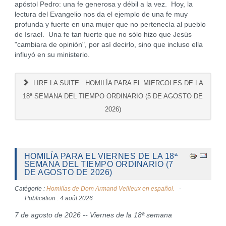
apóstol Pedro: una fe generosa y débil a la vez. Hoy, la
lectura del Evangelio nos da el ejemplo de una fe muy
profunda y fuerte en una mujer que no pertenecía al pueblo
de Israel. Una fe tan fuerte que no sólo hizo que Jesús
"cambiara de opinión", por así decirlo, sino que incluso ella
influyó en su ministerio.
LIRE LA SUITE : HOMILÍA PARA EL MIERCOLES DE LA
18ª SEMANA DEL TIEMPO ORDINARIO (5 DE AGOSTO DE
2026)
HOMILÍA PARA EL VIERNES DE LA 18ª
SEMANA DEL TIEMPO ORDINARIO (7
DE AGOSTO DE 2026)
Catégorie :
Homilías de Dom Armand Veilleux en español.
Publication : 4 août 2026
7 de agosto de 2026 -- Viernes de la 18ª semana