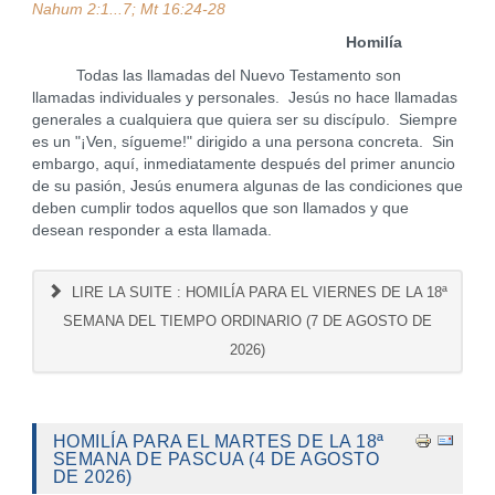
Nahum 2:1...7; Mt 16:24-28
Homilía
Todas las llamadas del Nuevo Testamento son
llamadas individuales y personales. Jesús no hace llamadas
generales a cualquiera que quiera ser su discípulo. Siempre
es un "¡Ven, sígueme!" dirigido a una persona concreta. Sin
embargo, aquí, inmediatamente después del primer anuncio
de su pasión, Jesús enumera algunas de las condiciones que
deben cumplir todos aquellos que son llamados y que
desean responder a esta llamada.
LIRE LA SUITE : HOMILÍA PARA EL VIERNES DE LA 18ª
SEMANA DEL TIEMPO ORDINARIO (7 DE AGOSTO DE
2026)
HOMILÍA PARA EL MARTES DE LA 18ª
SEMANA DE PASCUA (4 DE AGOSTO
DE 2026)