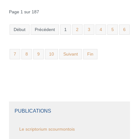
Page 1 sur 187
Début
Précédent
1
2
3
4
5
6
7
8
9
10
Suivant
Fin
PUBLICATIONS
Le scriptorium scourmontois