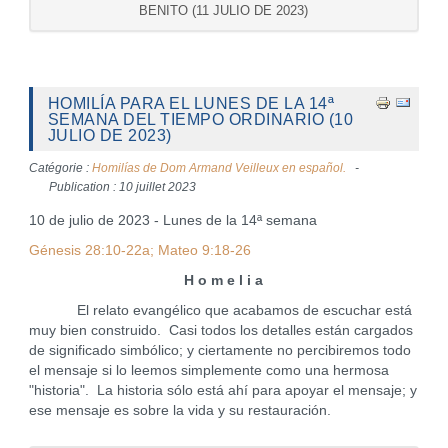
BENITO (11 JULIO DE 2023)
HOMILÍA PARA EL LUNES DE LA 14ª
SEMANA DEL TIEMPO ORDINARIO (10
JULIO DE 2023)
Catégorie :
Homilías de Dom Armand Veilleux en español.
Publication : 10 juillet 2023
10 de julio de 2023 - Lunes de la 14ª semana
Génesis 28:10-22a; Mateo 9:18-26
H o m e l i a
El relato evangélico que acabamos de escuchar está
muy bien construido. Casi todos los detalles están cargados
de significado simbólico; y ciertamente no percibiremos todo
el mensaje si lo leemos simplemente como una hermosa
"historia". La historia sólo está ahí para apoyar el mensaje; y
ese mensaje es sobre la vida y su restauración.