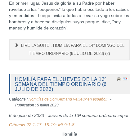
En primer lugar, Jesús da gloria a su Padre por haber
revelado a los "pequeños" lo que había ocultado a los sabios
y entendidos. Luego invita a todos a llevar su yugo sobre los
hombros y a hacerse discípulos suyos porque, dice, "soy
manso y humilde de corazón".
LIRE LA SUITE : HOMILÍA PARA EL 14º DOMINGO DEL
TIEMPO ORDINARIO (9 JULIO DE 2023) (2)
HOMILÍA PARA EL JUEVES DE LA 13ª
SEMANA DEL TIEMPO ORDINARIO (6
JULIO DE 2023)
Catégorie :
Homilías de Dom Armand Veilleux en español.
Publication : 5 juillet 2023
6 de julio de 2023 - Jueves de la 13ª semana ordinaria impar
Génesis 22:1-13. 15-19; Mt 9:1-8
Homilía