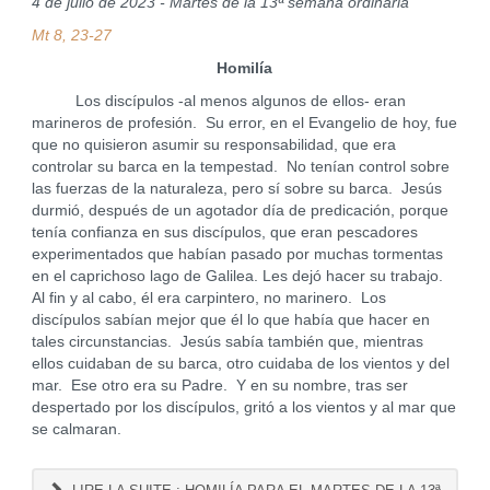
4 de julio de 2023 - Martes de la 13ª semana ordinaria
Mt 8, 23-27
Homilía
Los discípulos -al menos algunos de ellos- eran
marineros de profesión. Su error, en el Evangelio de hoy, fue
que no quisieron asumir su responsabilidad, que era
controlar su barca en la tempestad. No tenían control sobre
las fuerzas de la naturaleza, pero sí sobre su barca. Jesús
durmió, después de un agotador día de predicación, porque
tenía confianza en sus discípulos, que eran pescadores
experimentados que habían pasado por muchas tormentas
en el caprichoso lago de Galilea. Les dejó hacer su trabajo.
Al fin y al cabo, él era carpintero, no marinero. Los
discípulos sabían mejor que él lo que había que hacer en
tales circunstancias. Jesús sabía también que, mientras
ellos cuidaban de su barca, otro cuidaba de los vientos y del
mar. Ese otro era su Padre. Y en su nombre, tras ser
despertado por los discípulos, gritó a los vientos y al mar que
se calmaran.