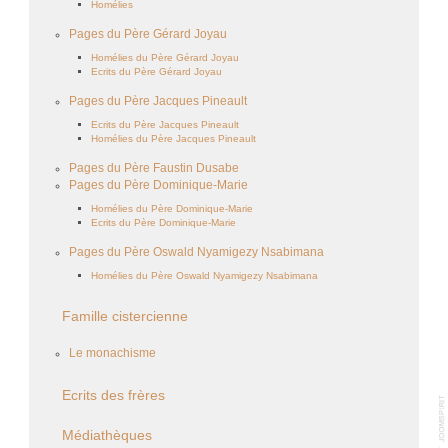
Homélies
Pages du Père Gérard Joyau
Homélies du Père Gérard Joyau
Ecrits du Père Gérard Joyau
Pages du Père Jacques Pineault
Ecrits du Père Jacques Pineault
Homélies du Père Jacques Pineault
Pages du Père Faustin Dusabe
Pages du Père Dominique-Marie
Homélies du Père Dominique-Marie
Ecrits du Père Dominique-Marie
Pages du Père Oswald Nyamigezy Nsabimana
Homélies du Père Oswald Nyamigezy Nsabimana
Famille cistercienne
Le monachisme
Ecrits des frères
Médiathèques