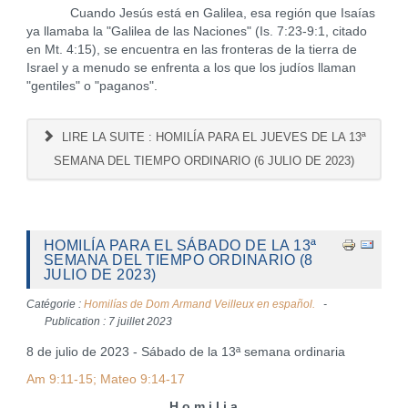
Cuando Jesús está en Galilea, esa región que Isaías
ya llamaba la "Galilea de las Naciones" (Is. 7:23-9:1, citado
en Mt. 4:15), se encuentra en las fronteras de la tierra de
Israel y a menudo se enfrenta a los que los judíos llaman
"gentiles" o "paganos".
LIRE LA SUITE : HOMILÍA PARA EL JUEVES DE LA 13ª
SEMANA DEL TIEMPO ORDINARIO (6 JULIO DE 2023)
HOMILÍA PARA EL SÁBADO DE LA 13ª
SEMANA DEL TIEMPO ORDINARIO (8
JULIO DE 2023)
Catégorie :
Homilías de Dom Armand Veilleux en español.
Publication : 7 juillet 2023
8 de julio de 2023 - Sábado de la 13ª semana ordinaria
Am 9:11-15; Mateo 9:14-17
H o m i l i a