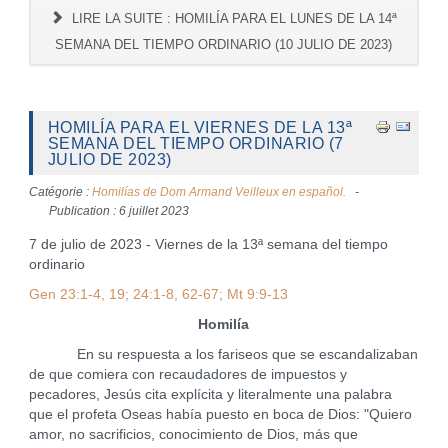
LIRE LA SUITE : HOMILÍA PARA EL LUNES DE LA 14ª
SEMANA DEL TIEMPO ORDINARIO (10 JULIO DE 2023)
HOMILÍA PARA EL VIERNES DE LA 13ª
SEMANA DEL TIEMPO ORDINARIO (7
JULIO DE 2023)
Catégorie :
Homilías de Dom Armand Veilleux en español.
Publication : 6 juillet 2023
7 de julio de 2023 - Viernes de la 13ª semana del tiempo
ordinario
Gen 23:1-4, 19; 24:1-8, 62-67; Mt 9:9-13
Homilía
En su respuesta a los fariseos que se escandalizaban
de que comiera con recaudadores de impuestos y
pecadores, Jesús cita explícita y literalmente una palabra
que el profeta Oseas había puesto en boca de Dios: "Quiero
amor, no sacrificios, conocimiento de Dios, más que