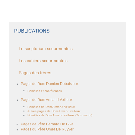
PUBLICATIONS
Le scriptorium scourmontois
Les cahiers scourmontois
Pages des frères
Pages de Dom Damien Debaisieux
Homélies et conférences
Pages de Dom Armand Veilleux
Homélies de Dom Armand Veilleux
Autres pages de Dom Armand veilleux
Homélies de Dom Armand veilleux (Scourmont)
Pages de Père Bernard De Give
Pages du Père Omer De Ruyver