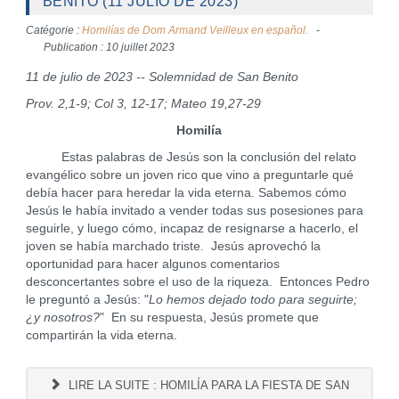
BENITO (11 JULIO DE 2023)
Catégorie :
Homilías de Dom Armand Veilleux en español.
Publication : 10 juillet 2023
11 de julio de 2023 -- Solemnidad de San Benito
Prov. 2,1-9; Col 3, 12-17; Mateo 19,27-29
Homilía
Estas palabras de Jesús son la conclusión del relato
evangélico sobre un joven rico que vino a preguntarle qué
debía hacer para heredar la vida eterna. Sabemos cómo
Jesús le había invitado a vender todas sus posesiones para
seguirle, y luego cómo, incapaz de resignarse a hacerlo, el
joven se había marchado triste. Jesús aprovechó la
oportunidad para hacer algunos comentarios
desconcertantes sobre el uso de la riqueza. Entonces Pedro
le preguntó a Jesús: "
Lo hemos dejado todo para seguirte;
¿y nosotros?
" En su respuesta, Jesús promete que
compartirán la vida eterna.
LIRE LA SUITE : HOMILÍA PARA LA FIESTA DE SAN