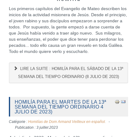
Los primeros capítulos del Evangelio de Mateo describen los
inicios de la actividad misionera de Jesús. Desde el principio,
el joven rabino y sus discípulos empezaron a sorprender a
todos. Por supuesto, la gente empezó a darse cuenta de
que Jesús había venido a traer algo nuevo. Sus milagros,
sus enseñanzas, el poder que dice tener para perdonar los
pecados... todo ello causa un gran revuelo en toda Galilea.
Todo el mundo quiere verlo y escucharlo.
LIRE LA SUITE : HOMILÍA PARA EL SÁBADO DE LA 13ª
SEMANA DEL TIEMPO ORDINARIO (8 JULIO DE 2023)
HOMILÍA PARA EL MARTES DE LA 13ª
SEMANA DEL TIEMPO ORDINARIO 4
JULIO DE 2023)
Catégorie :
Homilías de Dom Armand Veilleux en español.
Publication : 3 juillet 2023