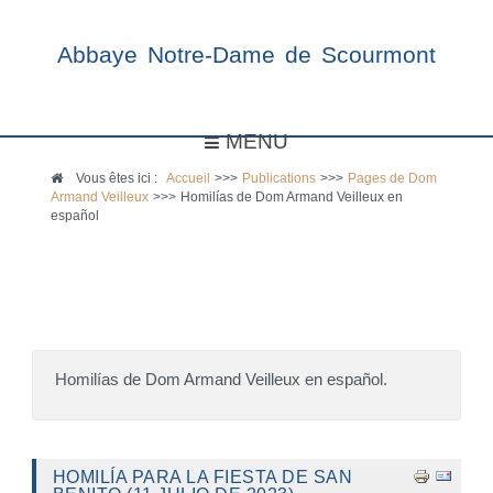
Abbaye Notre-Dame de Scourmont
MENU
Vous êtes ici :
Accueil
>>>
Publications
>>>
Pages de Dom
Armand Veilleux
>>>
Homilías de Dom Armand Veilleux en
español
Homilías de Dom Armand Veilleux en español.
HOMILÍA PARA LA FIESTA DE SAN