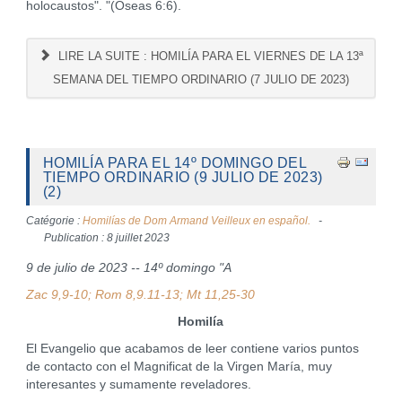
holocaustos". "(Oseas 6:6).
LIRE LA SUITE : HOMILÍA PARA EL VIERNES DE LA 13ª
SEMANA DEL TIEMPO ORDINARIO (7 JULIO DE 2023)
HOMILÍA PARA EL 14º DOMINGO DEL
TIEMPO ORDINARIO (9 JULIO DE 2023)
(2)
Catégorie :
Homilías de Dom Armand Veilleux en español.
Publication : 8 juillet 2023
9 de julio de 2023 -- 14º domingo "A
Zac 9,9-10; Rom 8,9.11-13; Mt 11,25-30
Homilía
El Evangelio que acabamos de leer contiene varios puntos
de contacto con el Magnificat de la Virgen María, muy
interesantes y sumamente reveladores.