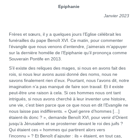
Epiphanie
Janvier 2023
Frères et sœurs, il y a quelques jours l’Eglise célébrait les
funérailles du pape Benoît XVI. Ce matin, pour commenter
l’évangile que nous venons d’entendre, j’aimerais m’appuyer
sur la dernière homélie de l’Epiphanie qu’il prononça comme
Souverain Pontife en 2013.
S’il existe des reliques des mages, si nous en avons fait des
rois, si nous leur avons aussi donné des noms, nous ne
savons finalement rien d’eux. Pourtant, nous l’avons dit, notre
imagination n’a pas manqué de faire son travail. Et il existe
peut-être une raison à cela. Si ces hommes nous ont tant
intrigués, si nous avons cherché à leur inventer une histoire,
une vie, c’est bien parce que ce que nous en dit l’Evangile ne
nous laisse pas indifférents. « Quel genre d’hommes […]
étaient-ils donc ? », demande Benoît XVI, pour venir d’Orient
jusqu’à Jérusalem et se prosterner devant le roi des juifs ?
Qui étaient ces « hommes qui partirent alors vers
l’inconnu » ? Et Benoît d’ajouter : ils « étaient, en tout cas,