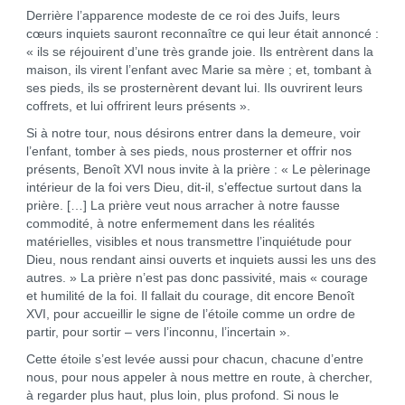
Derrière l’apparence modeste de ce roi des Juifs, leurs
cœurs inquiets sauront reconnaître ce qui leur était annoncé :
« ils se réjouirent d’une très grande joie. Ils entrèrent dans la
maison, ils virent l’enfant avec Marie sa mère ; et, tombant à
ses pieds, ils se prosternèrent devant lui. Ils ouvrirent leurs
coffrets, et lui offrirent leurs présents ».
Si à notre tour, nous désirons entrer dans la demeure, voir
l’enfant, tomber à ses pieds, nous prosterner et offrir nos
présents, Benoît XVI nous invite à la prière : « Le pèlerinage
intérieur de la foi vers Dieu, dit-il, s’effectue surtout dans la
prière. […] La prière veut nous arracher à notre fausse
commodité, à notre enfermement dans les réalités
matérielles, visibles et nous transmettre l’inquiétude pour
Dieu, nous rendant ainsi ouverts et inquiets aussi les uns des
autres. » La prière n’est pas donc passivité, mais « courage
et humilité de la foi. Il fallait du courage, dit encore Benoît
XVI, pour accueillir le signe de l’étoile comme un ordre de
partir, pour sortir – vers l’inconnu, l’incertain ».
Cette étoile s’est levée aussi pour chacun, chacune d’entre
nous, pour nous appeler à nous mettre en route, à chercher,
à regarder plus haut, plus loin, plus profond. Si nous le