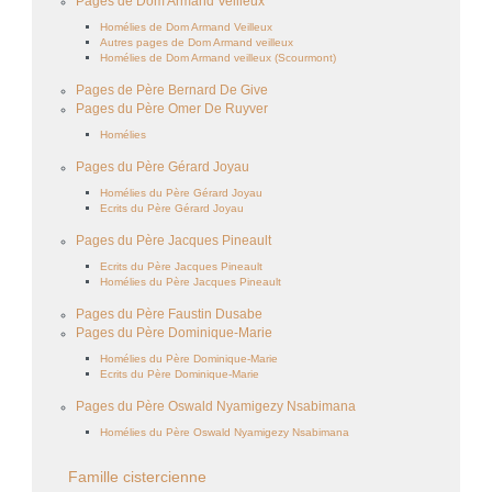
Pages de Dom Armand Veilleux
Homélies de Dom Armand Veilleux
Autres pages de Dom Armand veilleux
Homélies de Dom Armand veilleux (Scourmont)
Pages de Père Bernard De Give
Pages du Père Omer De Ruyver
Homélies
Pages du Père Gérard Joyau
Homélies du Père Gérard Joyau
Ecrits du Père Gérard Joyau
Pages du Père Jacques Pineault
Ecrits du Père Jacques Pineault
Homélies du Père Jacques Pineault
Pages du Père Faustin Dusabe
Pages du Père Dominique-Marie
Homélies du Père Dominique-Marie
Ecrits du Père Dominique-Marie
Pages du Père Oswald Nyamigezy Nsabimana
Homélies du Père Oswald Nyamigezy Nsabimana
Famille cistercienne