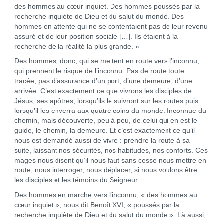
des hommes au cœur inquiet. Des hommes poussés par la
recherche inquiète de Dieu et du salut du monde. Des
hommes en attente qui ne se contentaient pas de leur revenu
assuré et de leur position sociale […]. Ils étaient à la
recherche de la réalité la plus grande. »
Des hommes, donc, qui se mettent en route vers l’inconnu,
qui prennent le risque de l’inconnu. Pas de route toute
tracée, pas d’assurance d’un port, d’une demeure, d’une
arrivée. C’est exactement ce que vivrons les disciples de
Jésus, ses apôtres, lorsqu’ils le suivront sur les routes puis
lorsqu’il les enverra aux quatre coins du monde. Inconnue du
chemin, mais découverte, peu à peu, de celui qui en est le
guide, le chemin, la demeure. Et c’est exactement ce qu’il
nous est demandé aussi de vivre : prendre la route à sa
suite, laissant nos sécurités, nos habitudes, nos conforts. Ces
mages nous disent qu’il nous faut sans cesse nous mettre en
route, nous interroger, nous déplacer, si nous voulons être
les disciples et les témoins du Seigneur.
Des hommes en marche vers l’inconnu, « des hommes au
cœur inquiet », nous dit Benoît XVI, « poussés par la
recherche inquiète de Dieu et du salut du monde ». Là aussi,