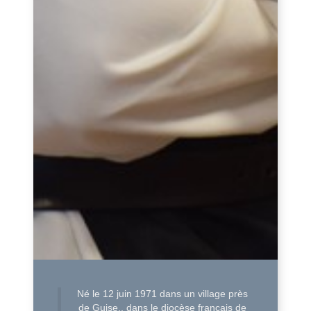
Né le 12 juin 1971 dans un village près
de Guise,, dans le diocèse français de