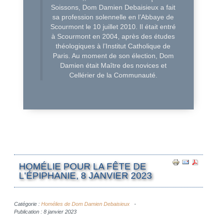
Soissons, Dom Damien Debaisieux a fait
sa profession solennelle en l’Abbaye de
Scourmont le 10 juillet 2010. Il était entré
à Scourmont en 2004, après des études
théologiques à l’Institut Catholique de
Paris. Au moment de son élection, Dom
Damien était Maître des novices et
Cellérier de la Communauté.
HOMÉLIE POUR LA FÊTE DE
L'ÉPIPHANIE, 8 JANVIER 2023
Catégorie :
Homélies de Dom Damien Debaisieux
Publication : 8 janvier 2023