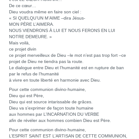
De ce cœur…
Dieu voudra même en faire son ciel :
« SI QUELQU’UN M’AIME –dira Jésus-
MON PÈRE L’AIMERA.
NOUS VIENDRONS À LUI ET NOUS FERONS EN LUI
NOTRE DEMEURE. »
Mais voilà,
ce projet divin
ce projet merveilleux de Dieu –le mot n’est pas trop fort –ce
projet de Dieu ne tiendra pas la route.
Le dialogue entre Dieu et l’humanité est en rupture de ban
par le refus de l’humanité
à vivre en toute liberté en harmonie avec Dieu.
Pour cette communion divino-humaine,
Dieu qui est Père,
Dieu qui est source intarissable de grâces.
Dieu va s’exprimer de façon toute humaine
aux hommes par L’INCARNATION DU VERBE
afin de révéler aux hommes combien Dieu est Père.
Pour cette communion divino-humaine,
L’ESPRIT SAINT EST L’ARTISAN DE CETTE COMMUNION,