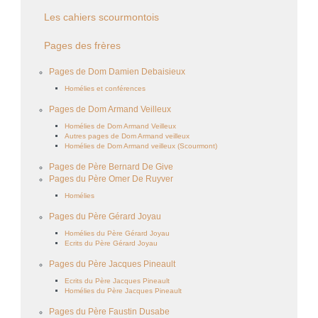
Les cahiers scourmontois
Pages des frères
Pages de Dom Damien Debaisieux
Homélies et conférences
Pages de Dom Armand Veilleux
Homélies de Dom Armand Veilleux
Autres pages de Dom Armand veilleux
Homélies de Dom Armand veilleux (Scourmont)
Pages de Père Bernard De Give
Pages du Père Omer De Ruyver
Homélies
Pages du Père Gérard Joyau
Homélies du Père Gérard Joyau
Ecrits du Père Gérard Joyau
Pages du Père Jacques Pineault
Ecrits du Père Jacques Pineault
Homélies du Père Jacques Pineault
Pages du Père Faustin Dusabe