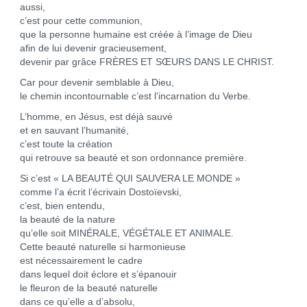
aussi,
c’est pour cette communion,
que la personne humaine est créée à l’image de Dieu
afin de lui devenir gracieusement,
devenir par grâce FRÈRES ET SŒURS DANS LE CHRIST.
Car pour devenir semblable à Dieu,
le chemin incontournable c’est l’incarnation du Verbe.
L’homme, en Jésus, est déjà sauvé
et en sauvant l’humanité,
c’est toute la création
qui retrouve sa beauté et son ordonnance première.
Si c’est « LA BEAUTÉ QUI SAUVERA LE MONDE »
comme l’a écrit l’écrivain Dostoïevski,
c’est, bien entendu,
la beauté de la nature
qu’elle soit MINÉRALE, VÉGÉTALE ET ANIMALE.
Cette beauté naturelle si harmonieuse
est nécessairement le cadre
dans lequel doit éclore et s’épanouir
le fleuron de la beauté naturelle
dans ce qu’elle a d’absolu,