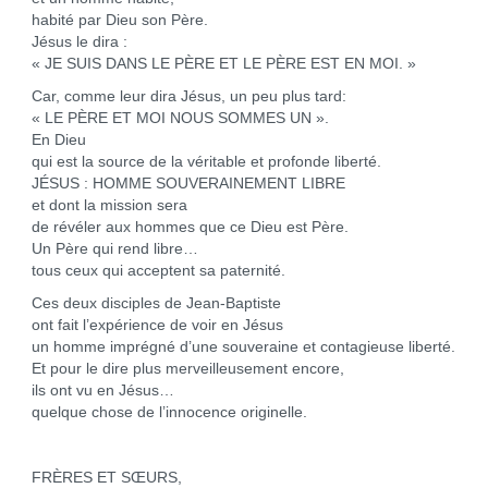
habité par Dieu son Père.
Jésus le dira :
« JE SUIS DANS LE PÈRE ET LE PÈRE EST EN MOI. »
Car, comme leur dira Jésus, un peu plus tard:
« LE PÈRE ET MOI NOUS SOMMES UN ».
En Dieu
qui est la source de la véritable et profonde liberté.
JÉSUS : HOMME SOUVERAINEMENT LIBRE
et dont la mission sera
de révéler aux hommes que ce Dieu est Père.
Un Père qui rend libre…
tous ceux qui acceptent sa paternité.
Ces deux disciples de Jean-Baptiste
ont fait l’expérience de voir en Jésus
un homme imprégné d’une souveraine et contagieuse liberté.
Et pour le dire plus merveilleusement encore,
ils ont vu en Jésus…
quelque chose de l’innocence originelle.
FRÈRES ET SŒURS,