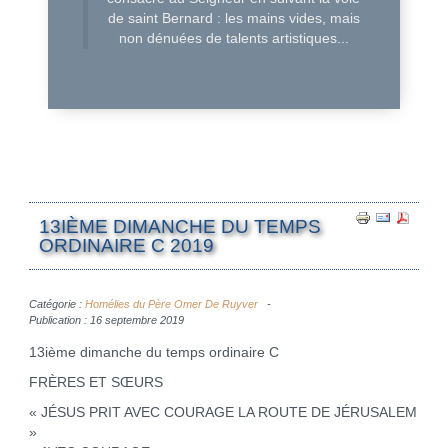
de saint Bernard : les mains vides, mais
non dénuées de talents artistiques...
13IÈME DIMANCHE DU TEMPS
ORDINAIRE C 2019
Catégorie :
Homélies du Père Omer De Ruyver
Publication : 16 septembre 2019
13ième dimanche du temps ordinaire C
FRÈRES ET SŒURS
« JÉSUS PRIT AVEC COURAGE LA ROUTE DE JÉRUSALEM
»