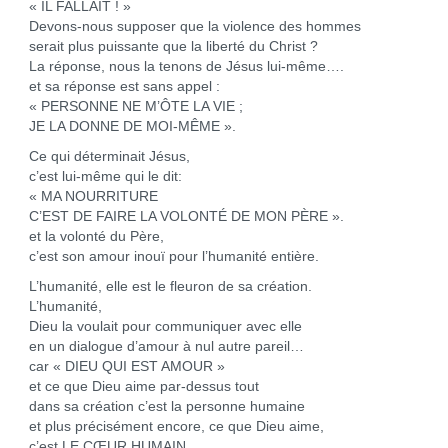
« IL FALLAIT ! »
Devons-nous supposer que la violence des hommes
serait plus puissante que la liberté du Christ ?
La réponse, nous la tenons de Jésus lui-même….
et sa réponse est sans appel :
« PERSONNE NE M’ÔTE LA VIE ;
JE LA DONNE DE MOI-MÊME ».
Ce qui déterminait Jésus,
c’est lui-même qui le dit:
« MA NOURRITURE
C’EST DE FAIRE LA VOLONTÉ DE MON PÈRE ».
et la volonté du Père,
c’est son amour inouï pour l’humanité entière.
L’humanité, elle est le fleuron de sa création.
L’humanité,
Dieu la voulait pour communiquer avec elle
en un dialogue d’amour à nul autre pareil…
car « DIEU QUI EST AMOUR »
et ce que Dieu aime par-dessus tout
dans sa création c’est la personne humaine
et plus précisément encore, ce que Dieu aime,
c’est LE CŒUR HUMAIN…