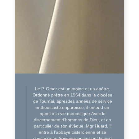
Le P. Omer est un moine et un apôtre.
Ordonné prêtre en 1964 dans la diocèse
de Tournai, aprèsdes années de service
enthousiaste enparoisse, il entend un
appel à la vie monastique.Avec le
discernement d’hommes de Dieu, et en
particulier de son évêque, Mgr Huard, il
entre à l’abbaye cistercienne et se
consacre au Seigneur en suivant la voie