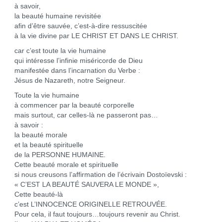
à savoir,
la beauté humaine revisitée
afin d’être sauvée, c’est-à-dire ressuscitée
à la vie divine par LE CHRIST ET DANS LE CHRIST.
car c’est toute la vie humaine
qui intéresse l’infinie miséricorde de Dieu
manifestée dans l’incarnation du Verbe :
Jésus de Nazareth, notre Seigneur.
Toute la vie humaine
à commencer par la beauté corporelle
mais surtout, car celles-là ne passeront pas…
à savoir :
la beauté morale
et la beauté spirituelle
de la PERSONNE HUMAINE.
Cette beauté morale et spirituelle
si nous creusons l’affirmation de l’écrivain Dostoïevski :
« C’EST LA BEAUTÉ SAUVERA LE MONDE »,
Cette beauté-là
c’est L’INNOCENCE ORIGINELLE RETROUVÉE.
Pour cela, il faut toujours…toujours revenir au Christ.