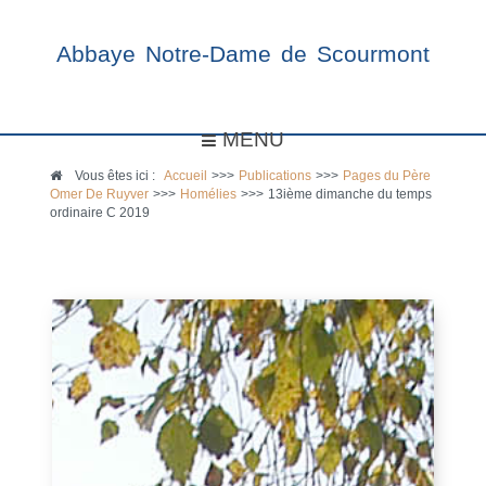
Abbaye Notre-Dame de Scourmont
MENU
Vous êtes ici :
Accueil
>>>
Publications
>>>
Pages du Père
Omer De Ruyver
>>>
Homélies
>>>
13ième dimanche du temps
ordinaire C 2019