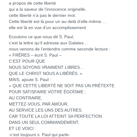
a propos de cette liberté
qui a la saveur de l’innocence originelle,
cette liberté n’a pas le dernier mot.
Cette liberté est là pour un au-delà d’elle-même….
elle est là en vue d’un accomplissement.
Ecoutons ce que nous dit S. Paul;
c’est la lettre qu’il adresse aux Galates…
nous venons de l’entendre comme seconde lecture :
« FRÈRES – écrit S. Paul –
C’EST POUR QUE
NOUS SOYONS VRAIMENT LIBRES…
QUE LE CHRIST NOUS A LIBÉRÉS. »
MAIS, ajoute S. Paul :
« QUE CETTE LIBERTÉ NE SOIT PAS UN PRÉTEXTE
POUR SATISFAIRE VOTRE ÉGOÏSME ;
AU CONTRAIRE,
METTEZ-VOUS, PAR AMOUR,
AU SERVICE LES UNS DES AUTRES.
CAR TOUTE LA LOI ATTEINT SA PERFECTION
DANS UN SEUL COMMANDEMENT,
ET LE VOICI :
-c’est toujours s. Paul qui parle-