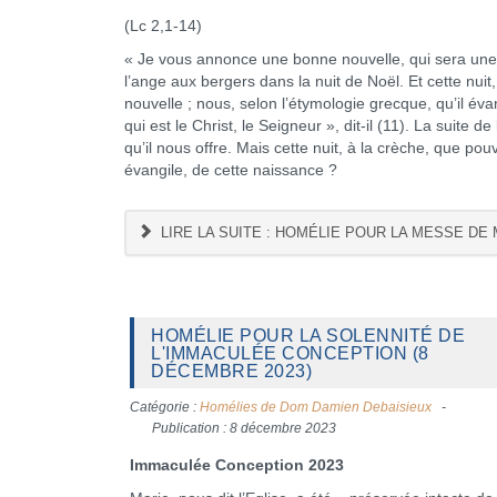
(Lc 2,1-14)
« Je vous annonce une bonne nouvelle, qui sera une g
l’ange aux bergers dans la nuit de Noël. Et cette nui
nouvelle ; nous, selon l’étymologie grecque, qu’il év
qui est le Christ, le Seigneur », dit-il (11). La suite
qu’il nous offre. Mais cette nuit, à la crèche, que p
évangile, de cette naissance ?
LIRE LA SUITE : HOMÉLIE POUR LA MESSE DE 
HOMÉLIE POUR LA SOLENNITÉ DE
L'IMMACULÉE CONCEPTION (8
DÉCEMBRE 2023)
Catégorie :
Homélies de Dom Damien Debaisieux
Publication : 8 décembre 2023
Immaculée Conception 2023