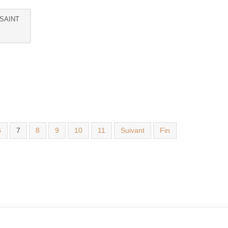
 SAINT
6
7
8
9
10
11
Suivant
Fin