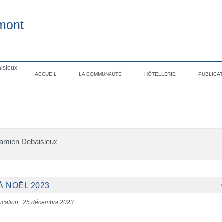
mont
isieux
ACCUEIL
LA COMMUNAUTÉ
HÔTELLERIE
PUBLICA
.
Damien Debaisieux
À NOËL 2023
ication : 25 décembre 2023