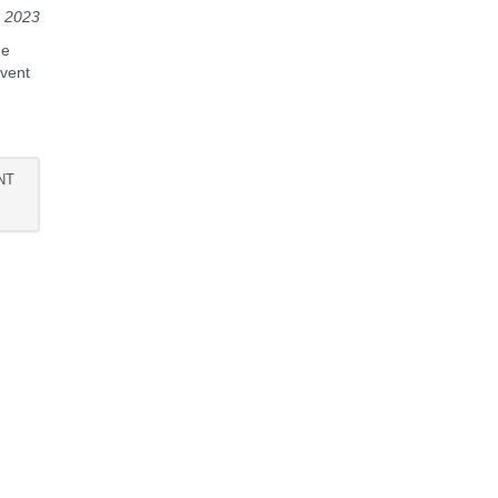
2023
de
uvent
.
NT