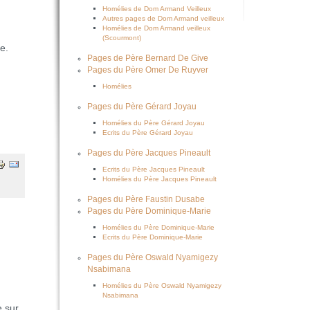
Homélies de Dom Armand Veilleux
Autres pages de Dom Armand veilleux
Homélies de Dom Armand veilleux
(Scourmont)
e.
Pages de Père Bernard De Give
Pages du Père Omer De Ruyver
Homélies
Pages du Père Gérard Joyau
Homélies du Père Gérard Joyau
Ecrits du Père Gérard Joyau
Pages du Père Jacques Pineault
Ecrits du Père Jacques Pineault
Homélies du Père Jacques Pineault
Pages du Père Faustin Dusabe
Pages du Père Dominique-Marie
Homélies du Père Dominique-Marie
Ecrits du Père Dominique-Marie
Pages du Père Oswald Nyamigezy
Nsabimana
Homélies du Père Oswald Nyamigezy
Nsabimana
 sur