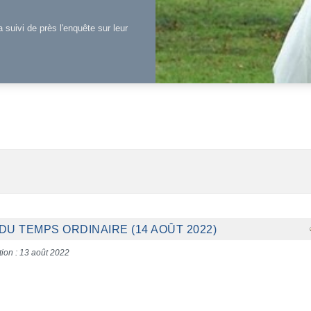
a suivi de près l'enquête sur leur
U TEMPS ORDINAIRE (14 AOÛT 2022)
tion : 13 août 2022