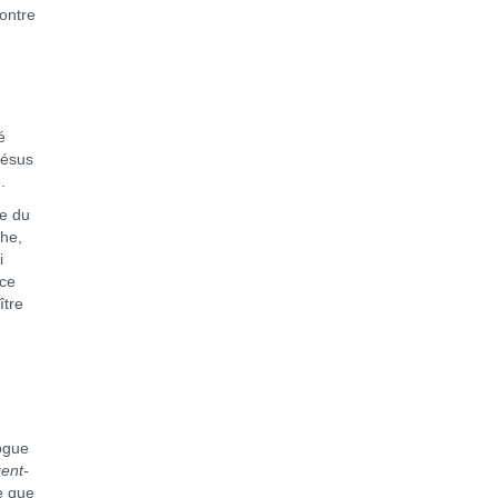
contre
é
Jésus
.
e du
he,
i
 ce
ître
ogue
gent-
e que