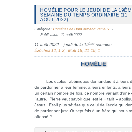
HOMÉLIE POUR LE JEUDI DE LA 19ÈM
SEMAINE DU TEMPS ORDINAIRE (11
AOÛT 2022)
Catégorie :
Homélies de Dom Armand Veilleux
Publication : 11 août 2022
ème
11 août 2022 – jeudi de la 19
semaine
Ézéchiel 12, 1-2;; Matt 18, 21-19, 1
HOMÉLIE
Les écoles rabbiniques demandaient à leurs di
de pardonner à leur femme, à leurs enfants, à leurs 
un certain nombre de fois, ce nombre variant d’une 
l’autre. Pierre veut savoir quel est le « tarif » appliq
Jésus. Est-il plus sévère que celui de l’école qui d
de pardonner jusqu’à sept fois à un frère qui nous a
offensé ?