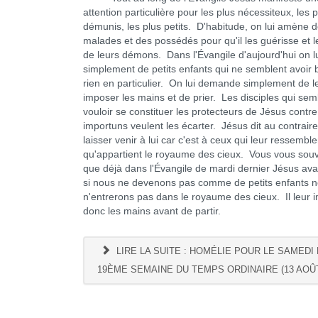
attention particulière pour les plus nécessiteux, les p
démunis, les plus petits. D'habitude, on lui amène 
malades et des possédés pour qu'il les guérisse et l
de leurs démons. Dans l'Évangile d'aujourd'hui on 
simplement de petits enfants qui ne semblent avoir 
rien en particulier. On lui demande simplement de l
imposer les mains et de prier. Les disciples qui sem
vouloir se constituer les protecteurs de Jésus contre
importuns veulent les écarter. Jésus dit au contraire
laisser venir à lui car c'est à ceux qui leur ressemble
qu'appartient le royaume des cieux. Vous vous sou
que déjà dans l'Évangile de mardi dernier Jésus avai
si nous ne devenons pas comme de petits enfants 
n'entrerons pas dans le royaume des cieux. Il leur
donc les mains avant de partir.
LIRE LA SUITE : HOMÉLIE POUR LE SAMEDI 
19ÈME SEMAINE DU TEMPS ORDINAIRE (13 AOÛT