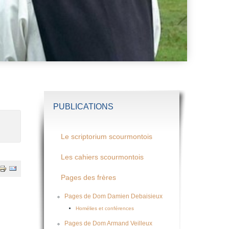
PUBLICATIONS
Le scriptorium scourmontois
Les cahiers scourmontois
Pages des frères
Pages de Dom Damien Debaisieux
Homélies et conférences
Pages de Dom Armand Veilleux