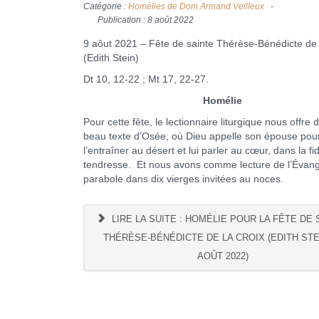
Catégorie :
Homélies de Dom Armand Veilleux
Publication : 8 août 2022
9 aôut 2021 – Fête de sainte Thérèse-Bénédicte de 
(Edith Stein)
Dt 10, 12-22 ; Mt 17, 22-27.
Homélie
Pour cette fête, le lectionnaire liturgique nous offre 
beau texte d’Osée, où Dieu appelle son épouse pou
l’entraîner au désert et lui parler au cœur, dans la fidé
tendresse. Et nous avons comme lecture de l’Évangi
parabole dans dix vierges invitées au noces.
LIRE LA SUITE : HOMÉLIE POUR LA FÊTE DE 
THÉRÈSE-BÉNÉDICTE DE LA CROIX (EDITH STEI
AOÛT 2022)