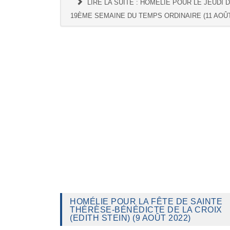
LIRE LA SUITE : HOMÉLIE POUR LE JEUDI 
19ÈME SEMAINE DU TEMPS ORDINAIRE (11 AOÛT
HOMÉLIE POUR LA FÊTE DE SAINTE
THÉRÈSE-BÉNÉDICTE DE LA CROIX
(EDITH STEIN) (9 AOÛT 2022)