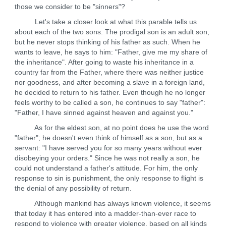
those we consider to be "sinners"?
Let's take a closer look at what this parable tells us
about each of the two sons. The prodigal son is an adult son,
but he never stops thinking of his father as such. When he
wants to leave, he says to him: "Father, give me my share of
the inheritance". After going to waste his inheritance in a
country far from the Father, where there was neither justice
nor goodness, and after becoming a slave in a foreign land,
he decided to return to his father. Even though he no longer
feels worthy to be called a son, he continues to say "father":
"Father, I have sinned against heaven and against you."
As for the eldest son, at no point does he use the word
"father"; he doesn't even think of himself as a son, but as a
servant: "I have served you for so many years without ever
disobeying your orders." Since he was not really a son, he
could not understand a father's attitude. For him, the only
response to sin is punishment, the only response to flight is
the denial of any possibility of return.
Although mankind has always known violence, it seems
that today it has entered into a madder-than-ever race to
respond to violence with greater violence, based on all kinds