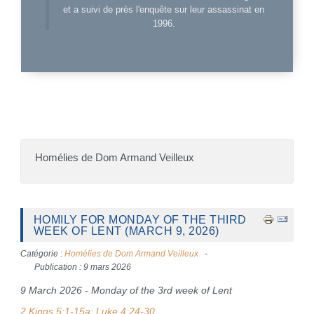
et a suivi de près l'enquête sur leur assassinat en
1996.
Homélies de Dom Armand Veilleux
HOMILY FOR MONDAY OF THE THIRD
WEEK OF LENT (MARCH 9, 2026)
Catégorie :
Homélies de Dom Armand Veilleux
Publication : 9 mars 2026
9 March 2026 - Monday of the 3rd week of Lent
2 Kings 5:1-15a; Luke 4:24-30