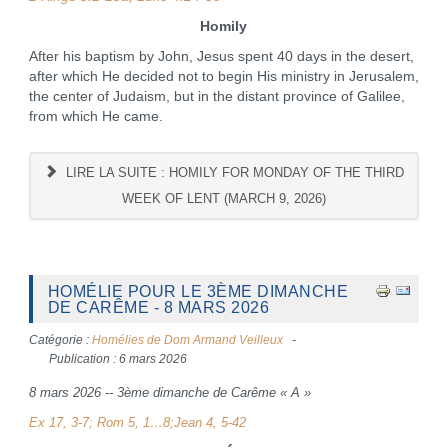
Homily
After his baptism by John, Jesus spent 40 days in the desert,
after which He decided not to begin His ministry in Jerusalem,
the center of Judaism, but in the distant province of Galilee,
from which He came.
LIRE LA SUITE : HOMILY FOR MONDAY OF THE THIRD
WEEK OF LENT (MARCH 9, 2026)
HOMÉLIE POUR LE 3ÈME DIMANCHE
DE CARÊME - 8 MARS 2026
Catégorie :
Homélies de Dom Armand Veilleux
Publication : 6 mars 2026
8 mars 2026 -- 3ème dimanche de Carême
«
A
»
Ex 17, 3-7; Rom 5, 1…8;Jean 4, 5-42