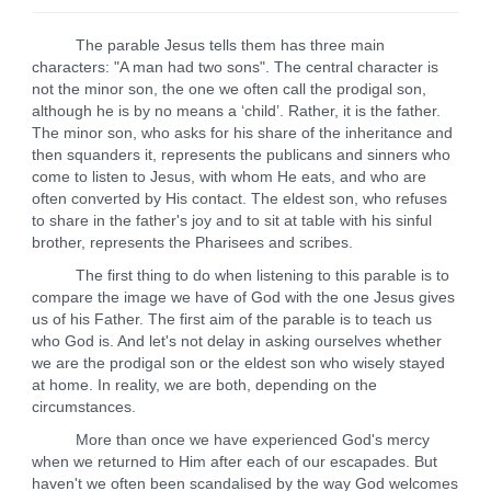
The parable Jesus tells them has three main
characters: "A man had two sons". The central character is
not the minor son, the one we often call the prodigal son,
although he is by no means a ‘child’. Rather, it is the father.
The minor son, who asks for his share of the inheritance and
then squanders it, represents the publicans and sinners who
come to listen to Jesus, with whom He eats, and who are
often converted by His contact. The eldest son, who refuses
to share in the father's joy and to sit at table with his sinful
brother, represents the Pharisees and scribes.
The first thing to do when listening to this parable is to
compare the image we have of God with the one Jesus gives
us of his Father. The first aim of the parable is to teach us
who God is. And let's not delay in asking ourselves whether
we are the prodigal son or the eldest son who wisely stayed
at home. In reality, we are both, depending on the
circumstances.
More than once we have experienced God's mercy
when we returned to Him after each of our escapades. But
haven't we often been scandalised by the way God welcomes