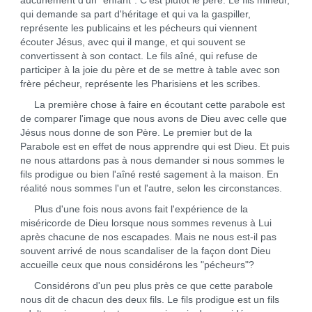
aucunement d'un "enfant". C'est plutôt le père. Le fils mineur,
qui demande sa part d'héritage et qui va la gaspiller,
représente les publicains et les pécheurs qui viennent
écouter Jésus, avec qui il mange, et qui souvent se
convertissent à son contact. Le fils aîné, qui refuse de
participer à la joie du père et de se mettre à table avec son
frère pécheur, représente les Pharisiens et les scribes.
La première chose à faire en écoutant cette parabole est
de comparer l'image que nous avons de Dieu avec celle que
Jésus nous donne de son Père. Le premier but de la
Parabole est en effet de nous apprendre qui est Dieu. Et puis
ne nous attardons pas à nous demander si nous sommes le
fils prodigue ou bien l'aîné resté sagement à la maison. En
réalité nous sommes l'un et l'autre, selon les circonstances.
Plus d'une fois nous avons fait l'expérience de la
miséricorde de Dieu lorsque nous sommes revenus à Lui
après chacune de nos escapades. Mais ne nous est-il pas
souvent arrivé de nous scandaliser de la façon dont Dieu
accueille ceux que nous considérons les "pécheurs"?
Considérons d'un peu plus près ce que cette parabole
nous dit de chacun des deux fils. Le fils prodigue est un fils