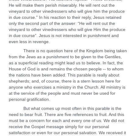
He will make them perish miserably. He will rent out the
vineyard to other vinedressers who will give him the produce
in due course." In his reaction to their reply, Jesus retained
only the second part of the answer: “He will rent out the
vineyard to other vinedressers who will give Him the produce
in due course”. Jesus is not interested in punishment and
even less in revenge.
There is no question here of the Kingdom being taken
from the Jews as a punishment to be given to the Gentiles,
as a superficial reading might lead us to believe. In fact, the
House of God is and remains the chosen people -- to whom
the nations have been added. This parable is really about
shepherds; and, of course, there is a stern lesson here for
anyone who exercises a ministry in the Church. All ministry is
at the service of the people and must never be used for
personal gratification.
But what comes up most often in this parable is the
need to bear fruit. There are five references to fruit. And this
must be a concern for each and every one of us. We did not
receive the Gospel message simply for our personal
satisfaction or even for our personal salvation. We received it