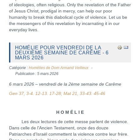
of ideologies, often religious. Only the revelation of the Father
of Jesus Christ, prodigal in mercy, can help our poor
humanity to break this diabolical cycle of violence. Let us be
the messengers of this revelation by incarnating it in our
everyday lives.
HOMÉLIE POUR VENDREDI DE LA
DEUXIÈME SEMAINE DE CARÊME - 6
MARS 2026
Catégorie :
Homélies de Dom Armand Veilleux
Publication : 5 mars 2026
6 mars 2026 – vendredi de la 2ème semaine de Carême
Gen 37, 3-4. 12-13. 17-28; Mat 21, 33-43. 45-46
H O M É L I E
Les deux lectures de cette messe parlent de violence.
Dans celle de l'Ancien Testament, onze des douze
Patriarches d'Israël commettent la violence contre leur frère.