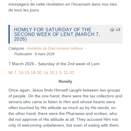
messagers de cette révélation en l'incarnant dans nos vies
de tous les jours.
HOMILY FOR SATURDAY OF THE
SECOND WEEK OF LENT (MARCH 7,
2026)
Catégorie :
Homélies de Dom Armand Veilleux
Publication : 6 mars 2026
7 March 2026 - Saturday of the 2nd week of Lent
Mi 7, 14-15.18-20; Lk 15,1-3. 11-32
Homily
Once again, Jesus finds Himself caught between two groups
of people. On the one hand, there were the tax collectors and
sinners who came to listen to Him and whose hearts were
often touched by His attitude as much as by His words; on
the other hand, there were the Pharisees and scribes, who
did not approve of His attitude at all. They accused Him not
only of welcoming unbelievers, but even of eating with them.