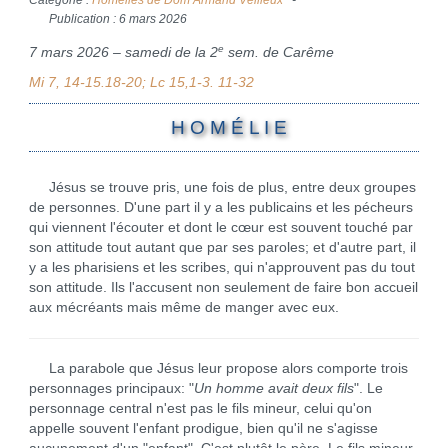
Publication : 6 mars 2026
e
7 mars 2026 – samedi de la 2
sem. de Carême
Mi 7, 14-15.18-20; Lc 15,1-3. 11-32
H O M É L I E
Jésus se trouve pris, une fois de plus, entre deux groupes
de personnes. D'une part il y a les publicains et les pécheurs
qui viennent l'écouter et dont le cœur est souvent touché par
son attitude tout autant que par ses paroles; et d'autre part, il
y a les pharisiens et les scribes, qui n'approuvent pas du tout
son attitude. Ils l'accusent non seulement de faire bon accueil
aux mécréants mais même de manger avec eux.
La parabole que Jésus leur propose alors comporte trois
personnages principaux: "
Un homme avait deux fils
". Le
personnage central n'est pas le fils mineur, celui qu'on
appelle souvent l'enfant prodigue, bien qu'il ne s'agisse