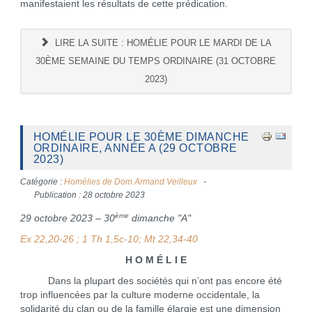
manifestaient les résultats de cette prédication.
LIRE LA SUITE : HOMÉLIE POUR LE MARDI DE LA
30ÈME SEMAINE DU TEMPS ORDINAIRE (31 OCTOBRE
2023)
HOMÉLIE POUR LE 30ÈME DIMANCHE
ORDINAIRE, ANNÉE A (29 OCTOBRE
2023)
Catégorie :
Homélies de Dom Armand Veilleux
Publication : 28 octobre 2023
ème
29 octobre 2023 – 30
dimanche "A"
Ex 22,20-26 ; 1 Th 1,5c-10; Mt 22,34-40
H O M É L I E
Dans la plupart des sociétés qui n’ont pas encore été
trop influencées par la culture moderne occidentale, la
solidarité du clan ou de la famille élargie est une dimension