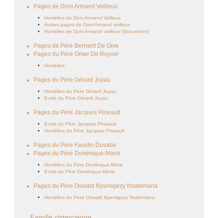
Pages de Dom Armand Veilleux
Homélies de Dom Armand Veilleux
Autres pages de Dom Armand veilleux
Homélies de Dom Armand veilleux (Scourmont)
Pages de Père Bernard De Give
Pages du Père Omer De Ruyver
Homélies
Pages du Père Gérard Joyau
Homélies du Père Gérard Joyau
Ecrits du Père Gérard Joyau
Pages du Père Jacques Pineault
Ecrits du Père Jacques Pineault
Homélies du Père Jacques Pineault
Pages du Père Faustin Dusabe
Pages du Père Dominique-Marie
Homélies du Père Dominique-Marie
Ecrits du Père Dominique-Marie
Pages du Père Oswald Nyamigezy Nsabimana
Homélies du Père Oswald Nyamigezy Nsabimana
Famille cistercienne