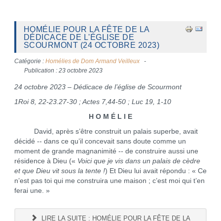
HOMÉLIE POUR LA FÊTE DE LA
DÉDICACE DE L'ÉGLISE DE
SCOURMONT (24 OCTOBRE 2023)
Catégorie :
Homélies de Dom Armand Veilleux
Publication : 23 octobre 2023
24 octobre 2023 – Dédicace de l’église de Scourmont
1Roi 8, 22-23.27-30 ; Actes 7,44-50 ; Luc 19, 1-10
H O M É L I E
David, après s’être construit un palais superbe, avait
décidé -- dans ce qu’il concevait sans doute comme un
moment de grande magnanimité -- de construire aussi une
résidence à Dieu («
Voici que je vis dans un palais de cèdre
et que Dieu vit sous la tente !
) Et Dieu lui avait répondu : « Ce
n’est pas toi qui me construira une maison ; c’est moi qui t’en
ferai une. »
LIRE LA SUITE : HOMÉLIE POUR LA FÊTE DE LA