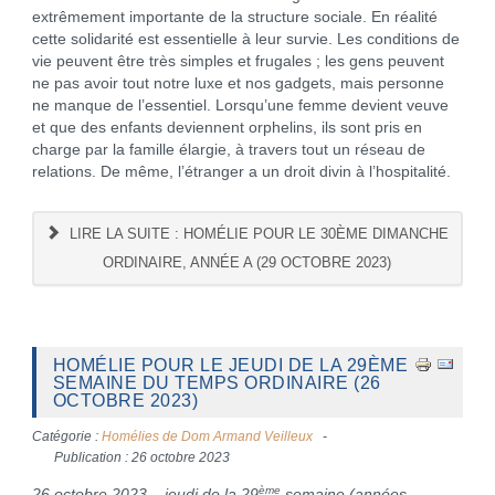
extrêmement importante de la structure sociale. En réalité
cette solidarité est essentielle à leur survie. Les conditions de
vie peuvent être très simples et frugales ; les gens peuvent
ne pas avoir tout notre luxe et nos gadgets, mais personne
ne manque de l’essentiel. Lorsqu’une femme devient veuve
et que des enfants deviennent orphelins, ils sont pris en
charge par la famille élargie, à travers tout un réseau de
relations. De même, l’étranger a un droit divin à l’hospitalité.
LIRE LA SUITE : HOMÉLIE POUR LE 30ÈME DIMANCHE
ORDINAIRE, ANNÉE A (29 OCTOBRE 2023)
HOMÉLIE POUR LE JEUDI DE LA 29ÈME
SEMAINE DU TEMPS ORDINAIRE (26
OCTOBRE 2023)
Catégorie :
Homélies de Dom Armand Veilleux
Publication : 26 octobre 2023
ème
26 octobre 2023 – jeudi de la 29
semaine (années