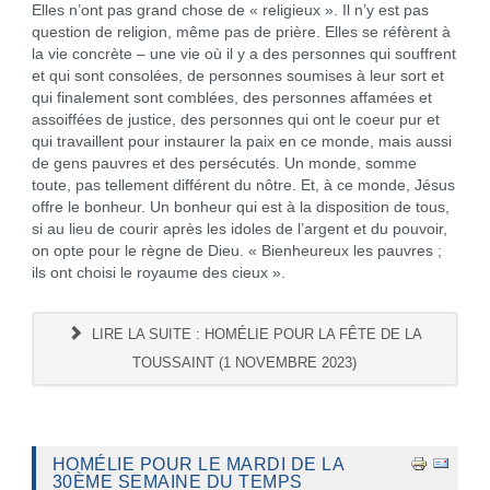
Elles n’ont pas grand chose de « religieux ». Il n’y est pas
question de religion, même pas de prière. Elles se réfèrent à
la vie concrète – une vie où il y a des personnes qui souffrent
et qui sont consolées, de personnes soumises à leur sort et
qui finalement sont comblées, des personnes affamées et
assoiffées de justice, des personnes qui ont le coeur pur et
qui travaillent pour instaurer la paix en ce monde, mais aussi
de gens pauvres et des persécutés. Un monde, somme
toute, pas tellement différent du nôtre. Et, à ce monde, Jésus
offre le bonheur. Un bonheur qui est à la disposition de tous,
si au lieu de courir après les idoles de l’argent et du pouvoir,
on opte pour le règne de Dieu. « Bienheureux les pauvres ;
ils ont choisi le royaume des cieux ».
LIRE LA SUITE : HOMÉLIE POUR LA FÊTE DE LA
TOUSSAINT (1 NOVEMBRE 2023)
HOMÉLIE POUR LE MARDI DE LA
30ÈME SEMAINE DU TEMPS