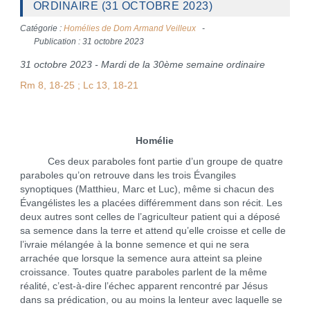
ORDINAIRE (31 OCTOBRE 2023)
Catégorie :
Homélies de Dom Armand Veilleux
Publication : 31 octobre 2023
31 octobre 2023 - Mardi de la 30ème semaine ordinaire
Rm 8, 18-25 ; Lc 13, 18-21
Homélie
Ces deux paraboles font partie d’un groupe de quatre
paraboles qu’on retrouve dans les trois Évangiles
synoptiques (Matthieu, Marc et Luc), même si chacun des
Évangélistes les a placées différemment dans son récit. Les
deux autres sont celles de l’agriculteur patient qui a déposé
sa semence dans la terre et attend qu’elle croisse et celle de
l’ivraie mélangée à la bonne semence et qui ne sera
arrachée que lorsque la semence aura atteint sa pleine
croissance. Toutes quatre paraboles parlent de la même
réalité, c’est-à-dire l’échec apparent rencontré par Jésus
dans sa prédication, ou au moins la lenteur avec laquelle se