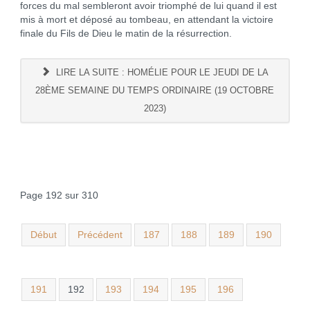
forces du mal sembleront avoir triomphé de lui quand il est
mis à mort et déposé au tombeau, en attendant la victoire
finale du Fils de Dieu le matin de la résurrection.
LIRE LA SUITE : HOMÉLIE POUR LE JEUDI DE LA
28ÈME SEMAINE DU TEMPS ORDINAIRE (19 OCTOBRE
2023)
Page 192 sur 310
Début
Précédent
187
188
189
190
191
192
193
194
195
196