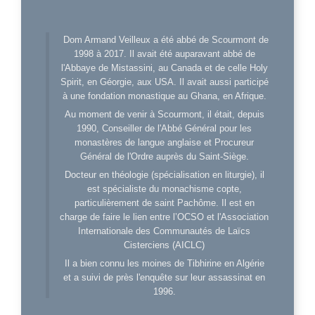
Dom Armand Veilleux a été abbé de Scourmont de
1998 à 2017. Il avait été auparavant abbé de
l'Abbaye de Mistassini, au Canada et de celle Holy
Spirit, en Géorgie, aux USA. Il avait aussi participé
à une fondation monastique au Ghana, en Afrique.
Au moment de venir à Scourmont, il était, depuis
1990, Conseiller de l'Abbé Général pour les
monastères de langue anglaise et Procureur
Général de l'Ordre auprès du Saint-Siège.
Docteur en théologie (spécialisation en liturgie), il
est spécialiste du monachisme copte,
particulièrement de saint Pachôme. Il est en
charge de faire le lien entre l’OCSO et l'Association
Internationale des Communautés de Laïcs
Cisterciens (AICLC)
Il a bien connu les moines de Tibhirine en Algérie
et a suivi de près l'enquête sur leur assassinat en
1996.