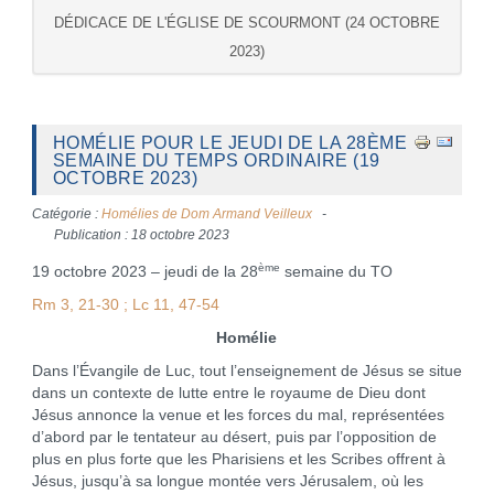
DÉDICACE DE L'ÉGLISE DE SCOURMONT (24 OCTOBRE
2023)
HOMÉLIE POUR LE JEUDI DE LA 28ÈME
SEMAINE DU TEMPS ORDINAIRE (19
OCTOBRE 2023)
Catégorie :
Homélies de Dom Armand Veilleux
Publication : 18 octobre 2023
ème
19 octobre 2023 – jeudi de la 28
semaine du TO
Rm 3, 21-30 ; Lc 11, 47-54
Homélie
Dans l’Évangile de Luc, tout l’enseignement de Jésus se situe
dans un contexte de lutte entre le royaume de Dieu dont
Jésus annonce la venue et les forces du mal, représentées
d’abord par le tentateur au désert, puis par l’opposition de
plus en plus forte que les Pharisiens et les Scribes offrent à
Jésus, jusqu’à sa longue montée vers Jérusalem, où les