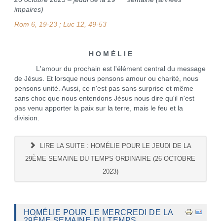
impaires)
Rom 6, 19-23 ; Luc 12, 49-53
H O M É L I E
L'amour du prochain est l'élément central du message
de Jésus. Et lorsque nous pensons amour ou charité, nous
pensons unité. Aussi, ce n'est pas sans surprise et même
sans choc que nous entendons Jésus nous dire qu'il n'est
pas venu apporter la paix sur la terre, mais le feu et la
division.
LIRE LA SUITE : HOMÉLIE POUR LE JEUDI DE LA
29ÈME SEMAINE DU TEMPS ORDINAIRE (26 OCTOBRE
2023)
HOMÉLIE POUR LE MERCREDI DE LA
29ÈME SEMAINE DU TEMPS