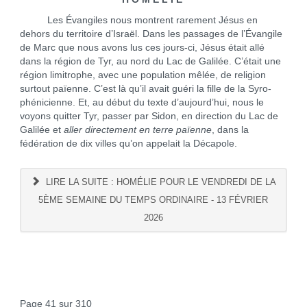
Les Évangiles nous montrent rarement Jésus en
dehors du territoire d’Israël. Dans les passages de l’Évangile
de Marc que nous avons lus ces jours-ci, Jésus était allé
dans la région de Tyr, au nord du Lac de Galilée. C’était une
région limitrophe, avec une population mêlée, de religion
surtout païenne. C’est là qu’il avait guéri la fille de la Syro-
phénicienne. Et, au début du texte d’aujourd’hui, nous le
voyons quitter Tyr, passer par Sidon, en direction du Lac de
Galilée et
aller directement en terre païenne
, dans la
fédération de dix villes qu’on appelait la Décapole.
LIRE LA SUITE : HOMÉLIE POUR LE VENDREDI DE LA
5ÈME SEMAINE DU TEMPS ORDINAIRE - 13 FÉVRIER
2026
Page 41 sur 310