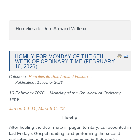
Homélies de Dom Armand Veilleux
HOMILY FOR MONDAY OF THE 6TH
WEEK OF ORDINARY TIME (FEBRUARY
16, 2026)
Catégorie :
Homélies de Dom Armand Veilleux
Publication : 15 février 2026
16 February 2026 – Monday of the 6th week of Ordinary
Time
James 1:1-11; Mark 8:11-13
Homily
After healing the deaf-mute in pagan territory, as recounted in
last Friday's Gospel reading, and performing the second
multiplication of the loaves, as recounted in Saturday's