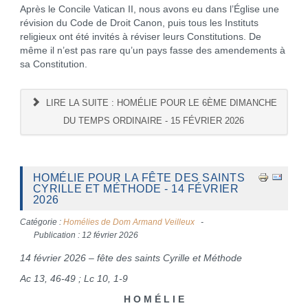
Après le Concile Vatican II, nous avons eu dans l’Église une
révision du Code de Droit Canon, puis tous les Instituts
religieux ont été invités à réviser leurs Constitutions. De
même il n’est pas rare qu’un pays fasse des amendements à
sa Constitution.
LIRE LA SUITE : HOMÉLIE POUR LE 6ÈME DIMANCHE
DU TEMPS ORDINAIRE - 15 FÉVRIER 2026
HOMÉLIE POUR LA FÊTE DES SAINTS
CYRILLE ET MÉTHODE - 14 FÉVRIER
2026
Catégorie :
Homélies de Dom Armand Veilleux
Publication : 12 février 2026
14 février 2026 – fête des saints Cyrille et Méthode
Ac 13, 46-49 ; Lc 10, 1-9
H O M É L I E