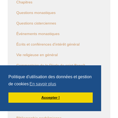
Chapitres
Questions monastiques
Questions cisterciennes
Événements monastiques
Écrits et conférences d'intérêt général
Vie religieuse en général
Commentaire de la Règle de saint Benoît
Commentaire des Constitutions de l'Ordre
Politique d'utilisation des données et gestion
de cookies
En savoir plus
Sessions diverses
Law Commission OCSO - Documents
Accepter !
Law Commission Papers