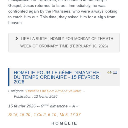
Gospel, Jesus returned to Israel. Immediately, he was
confronted again by the Pharisees, who were always looking
to catch Him out. This time, they asked Him for a
sign
from
heaven.
LIRE LA SUITE : HOMILY FOR MONDAY OF THE 6TH
WEEK OF ORDINARY TIME (FEBRUARY 16, 2026)
HOMÉLIE POUR LE 6ÈME DIMANCHE
DU TEMPS ORDINAIRE - 15 FÉVRIER
2026
Catégorie :
Homélies de Dom Armand Veilleux
Publication : 12 février 2026
ème
15 février 2026 -- 6
dimanche « A »
Si 15, 15-20 ; 1 Co 2, 6-10 ; Mt 5, 17-37
H O M É L I E