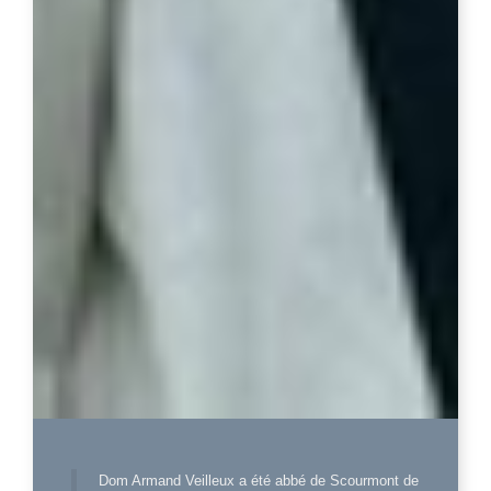
Dom Armand Veilleux a été abbé de Scourmont de