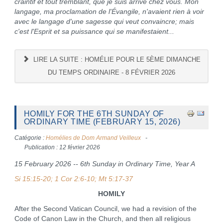
craintif et tout tremblant, que je suis arrivé chez vous. Mon
langage, ma proclamation de l'Évangile, n'avaient rien à voir
avec le langage d'une sagesse qui veut convaincre; mais
c'est l'Esprit et sa puissance qui se manifestaient...
LIRE LA SUITE : HOMÉLIE POUR LE 5ÈME DIMANCHE
DU TEMPS ORDINAIRE - 8 FÉVRIER 2026
HOMILY FOR THE 6TH SUNDAY OF
ORDINARY TIME (FEBRUARY 15, 2026)
Catégorie :
Homélies de Dom Armand Veilleux
Publication : 12 février 2026
15 February 2026 -- 6th Sunday in Ordinary Time, Year A
Si 15:15-20; 1 Cor 2:6-10; Mt 5:17-37
HOMILY
After the Second Vatican Council, we had a revision of the
Code of Canon Law in the Church, and then all religious