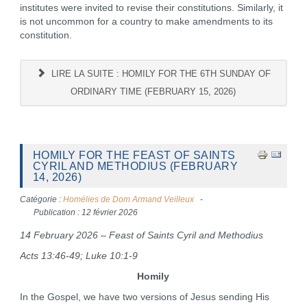
institutes were invited to revise their constitutions. Similarly, it
is not uncommon for a country to make amendments to its
constitution.
LIRE LA SUITE : HOMILY FOR THE 6TH SUNDAY OF
ORDINARY TIME (FEBRUARY 15, 2026)
HOMILY FOR THE FEAST OF SAINTS
CYRIL AND METHODIUS (FEBRUARY
14, 2026)
Catégorie :
Homélies de Dom Armand Veilleux
Publication : 12 février 2026
14 February 2026 – Feast of Saints Cyril and Methodius
Acts 13:46-49; Luke 10:1-9
Homily
In the Gospel, we have two versions of Jesus sending His