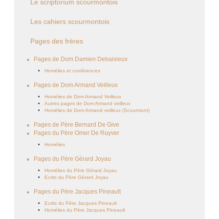
Le scriptorium scourmontois
Les cahiers scourmontois
Pages des frères
Pages de Dom Damien Debaisieux
Homélies et conférences
Pages de Dom Armand Veilleux
Homélies de Dom Armand Veilleux
Autres pages de Dom Armand veilleux
Homélies de Dom Armand veilleux (Scourmont)
Pages de Père Bernard De Give
Pages du Père Omer De Ruyver
Homélies
Pages du Père Gérard Joyau
Homélies du Père Gérard Joyau
Ecrits du Père Gérard Joyau
Pages du Père Jacques Pineault
Ecrits du Père Jacques Pineault
Homélies du Père Jacques Pineault