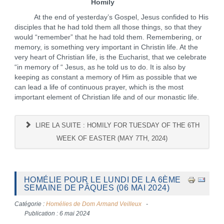
Homily
At the end of yesterday’s Gospel, Jesus confided to His
disciples that he had told them all those things, so that they
would “remember” that he had told them. Remembering, or
memory, is something very important in Christin life. At the
very heart of Christian life, is the Eucharist, that we celebrate
“in memory of “ Jesus, as he told us to do. It is also by
keeping as constant a memory of Him as possible that we
can lead a life of continuous prayer, which is the most
important element of Christian life and of our monastic life.
LIRE LA SUITE : HOMILY FOR TUESDAY OF THE 6TH
WEEK OF EASTER (MAY 7TH, 2024)
HOMÉLIE POUR LE LUNDI DE LA 6ÈME
SEMAINE DE PÂQUES (06 MAI 2024)
Catégorie :
Homélies de Dom Armand Veilleux
Publication : 6 mai 2024