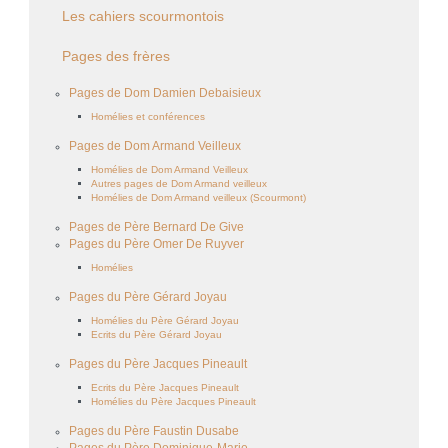
Les cahiers scourmontois
Pages des frères
Pages de Dom Damien Debaisieux
Homélies et conférences
Pages de Dom Armand Veilleux
Homélies de Dom Armand Veilleux
Autres pages de Dom Armand veilleux
Homélies de Dom Armand veilleux (Scourmont)
Pages de Père Bernard De Give
Pages du Père Omer De Ruyver
Homélies
Pages du Père Gérard Joyau
Homélies du Père Gérard Joyau
Ecrits du Père Gérard Joyau
Pages du Père Jacques Pineault
Ecrits du Père Jacques Pineault
Homélies du Père Jacques Pineault
Pages du Père Faustin Dusabe