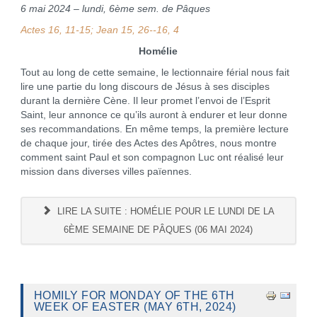
6 mai 2024 – lundi, 6ème sem. de Pâques
Actes 16, 11-15; Jean 15, 26--16, 4
Homélie
Tout au long de cette semaine, le lectionnaire férial nous fait
lire une partie du long discours de Jésus à ses disciples
durant la dernière Cène. Il leur promet l’envoi de l’Esprit
Saint, leur annonce ce qu’ils auront à endurer et leur donne
ses recommandations. En même temps, la première lecture
de chaque jour, tirée des Actes des Apôtres, nous montre
comment saint Paul et son compagnon Luc ont réalisé leur
mission dans diverses villes païennes.
LIRE LA SUITE : HOMÉLIE POUR LE LUNDI DE LA
6ÈME SEMAINE DE PÂQUES (06 MAI 2024)
HOMILY FOR MONDAY OF THE 6TH
WEEK OF EASTER (MAY 6TH, 2024)