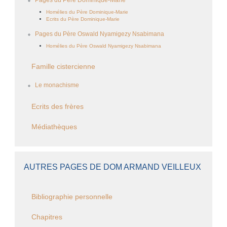
Pages du Père Dominique-Marie
Homélies du Père Dominique-Marie
Ecrits du Père Dominique-Marie
Pages du Père Oswald Nyamigezy Nsabimana
Homélies du Père Oswald Nyamigezy Nsabimana
Famille cistercienne
Le monachisme
Ecrits des frères
Médiathèques
AUTRES PAGES DE DOM ARMAND VEILLEUX
Bibliographie personnelle
Chapitres