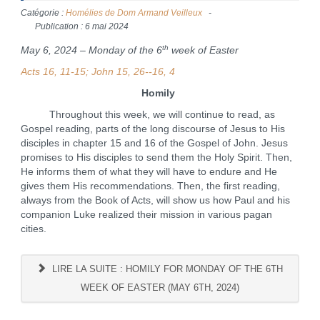
Catégorie :
Homélies de Dom Armand Veilleux
Publication : 6 mai 2024
th
May 6, 2024 – Monday of the 6
week of Easter
Acts 16, 11-15; John 15, 26--16, 4
Homily
Throughout this week, we will continue to read, as
Gospel reading, parts of the long discourse of Jesus to His
disciples in chapter 15 and 16 of the Gospel of John. Jesus
promises to His disciples to send them the Holy Spirit. Then,
He informs them of what they will have to endure and He
gives them His recommendations. Then, the first reading,
always from the Book of Acts, will show us how Paul and his
companion Luke realized their mission in various pagan
cities.
LIRE LA SUITE : HOMILY FOR MONDAY OF THE 6TH
WEEK OF EASTER (MAY 6TH, 2024)