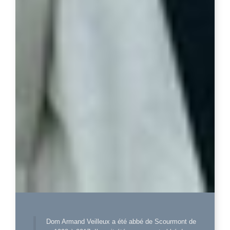
Dom Armand Veilleux a été abbé de Scourmont de