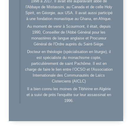
1998 à 2017. Il avait été auparavant abbé de
l'Abbaye de Mistassini, au Canada et de celle Holy
Spirit, en Géorgie, aux USA. Il avait aussi participé
à une fondation monastique au Ghana, en Afrique.
Au moment de venir à Scourmont, il était, depuis
1990, Conseiller de l'Abbé Général pour les
monastères de langue anglaise et Procureur
Général de l'Ordre auprès du Saint-Siège.
Docteur en théologie (spécialisation en liturgie), il
est spécialiste du monachisme copte,
particulièrement de saint Pachôme. Il est en
charge de faire le lien entre l’OCSO et l'Association
Internationale des Communautés de Laïcs
Cisterciens (AICLC)
Il a bien connu les moines de Tibhirine en Algérie
et a suivi de près l'enquête sur leur assassinat en
1996.