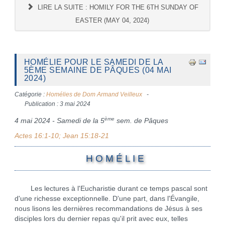
LIRE LA SUITE : HOMILY FOR THE 6TH SUNDAY OF
EASTER (MAY 04, 2024)
HOMÉLIE POUR LE SAMEDI DE LA
5ÈME SEMAINE DE PÂQUES (04 MAI
2024)
Catégorie :
Homélies de Dom Armand Veilleux
Publication : 3 mai 2024
ème
4 mai 2024 - Samedi de la 5
sem. de Pâques
Actes 16:1-10; Jean 15:18-21
H O M É L I E
Les lectures à l'Eucharistie durant ce temps pascal sont
d'une richesse exceptionnelle. D'une part, dans l'Évangile,
nous lisons les dernières recommandations de Jésus à ses
disciples lors du dernier repas qu'il prit avec eux, telles