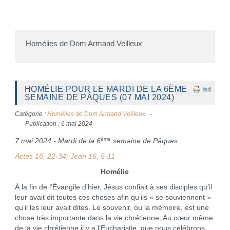
Homélies de Dom Armand Veilleux
HOMÉLIE POUR LE MARDI DE LA 6ÈME
SEMAINE DE PÂQUES (07 MAI 2024)
Catégorie :
Homélies de Dom Armand Veilleux
Publication : 6 mai 2024
ème
7 mai 2024 - Mardi de la 6
semaine de Pâques
Actes 16, 22-34; Jean 16, 5-11
Homélie
À la fin de l’Évangile d’hier, Jésus confiait à ses disciples qu’il
leur avait dit toutes ces choses afin qu’ils « se souviennent »
qu’il les leur avait dites. Le souvenir, ou la mémoire, est une
chose très importante dans la vie chrétienne. Au cœur même
de la vie chrétienne il y a l’Eucharistie, que nous célébrons