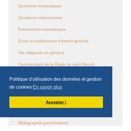
Questions monastiques
Questions cisterciennes
Événements monastiques
Écrits et conférences d'intérêt général
Vie religieuse en général
Commentaire de la Règle de saint Benoît
Commentaire des Constitutions de l'Ordre
Politique d'utilisation des données et gestion
de cookies
En savoir plus
Sessions diverses
Law Commission OCSO - Documents
Accepter !
Law Commission Papers
Bibliographie pachômienne