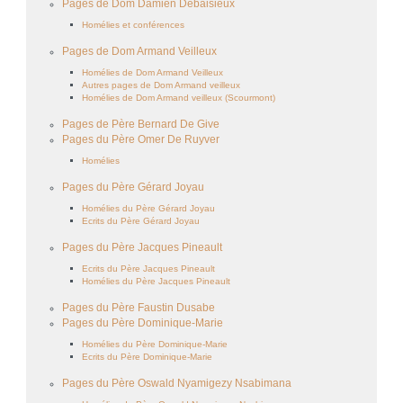
Pages de Dom Damien Debaisieux
Homélies et conférences
Pages de Dom Armand Veilleux
Homélies de Dom Armand Veilleux
Autres pages de Dom Armand veilleux
Homélies de Dom Armand veilleux (Scourmont)
Pages de Père Bernard De Give
Pages du Père Omer De Ruyver
Homélies
Pages du Père Gérard Joyau
Homélies du Père Gérard Joyau
Ecrits du Père Gérard Joyau
Pages du Père Jacques Pineault
Ecrits du Père Jacques Pineault
Homélies du Père Jacques Pineault
Pages du Père Faustin Dusabe
Pages du Père Dominique-Marie
Homélies du Père Dominique-Marie
Ecrits du Père Dominique-Marie
Pages du Père Oswald Nyamigezy Nsabimana