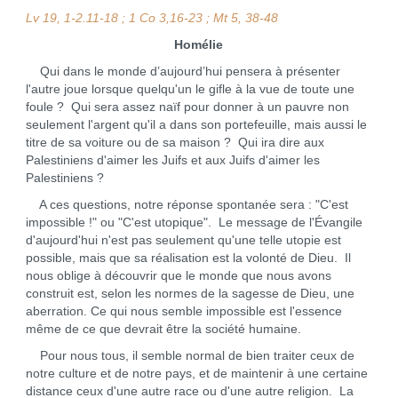
Lv 19, 1-2.11-18 ; 1 Co 3,16-23 ; Mt 5, 38-48
Homélie
Qui dans le monde d’aujourd’hui pensera à présenter
l'autre joue lorsque quelqu'un le gifle à la vue de toute une
foule ? Qui sera assez naïf pour donner à un pauvre non
seulement l'argent qu'il a dans son portefeuille, mais aussi le
titre de sa voiture ou de sa maison ? Qui ira dire aux
Palestiniens d'aimer les Juifs et aux Juifs d'aimer les
Palestiniens ?
A ces questions, notre réponse spontanée sera : "C'est
impossible !" ou "C'est utopique". Le message de l'Évangile
d'aujourd'hui n'est pas seulement qu'une telle utopie est
possible, mais que sa réalisation est la volonté de Dieu. Il
nous oblige à découvrir que le monde que nous avons
construit est, selon les normes de la sagesse de Dieu, une
aberration. Ce qui nous semble impossible est l'essence
même de ce que devrait être la société humaine.
Pour nous tous, il semble normal de bien traiter ceux de
notre culture et de notre pays, et de maintenir à une certaine
distance ceux d'une autre race ou d'une autre religion. La