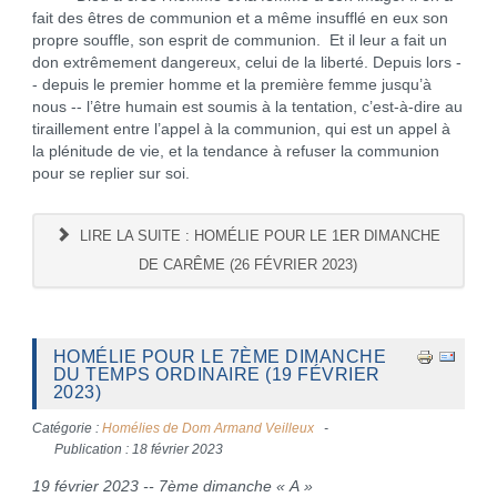
fait des êtres de communion et a même insufflé en eux son
propre souffle, son esprit de communion. Et il leur a fait un
don extrêmement dangereux, celui de la liberté. Depuis lors -
- depuis le premier homme et la première femme jusqu’à
nous -- l’être humain est soumis à la tentation, c’est-à-dire au
tiraillement entre l’appel à la communion, qui est un appel à
la plénitude de vie, et la tendance à refuser la communion
pour se replier sur soi.
LIRE LA SUITE : HOMÉLIE POUR LE 1ER DIMANCHE
DE CARÊME (26 FÉVRIER 2023)
HOMÉLIE POUR LE 7ÈME DIMANCHE
DU TEMPS ORDINAIRE (19 FÉVRIER
2023)
Catégorie :
Homélies de Dom Armand Veilleux
Publication : 18 février 2023
19 février 2023 -- 7ème dimanche « A »