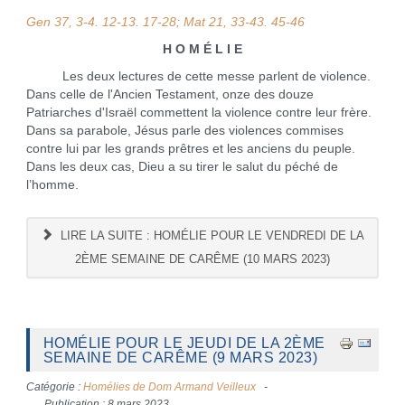
Gen 37, 3-4. 12-13. 17-28; Mat 21, 33-43. 45-46
H O M É L I E
Les deux lectures de cette messe parlent de violence.
Dans celle de l'Ancien Testament, onze des douze
Patriarches d'Israël commettent la violence contre leur frère.
Dans sa parabole, Jésus parle des violences commises
contre lui par les grands prêtres et les anciens du peuple.
Dans les deux cas, Dieu a su tirer le salut du péché de
l’homme.
LIRE LA SUITE : HOMÉLIE POUR LE VENDREDI DE LA
2ÈME SEMAINE DE CARÊME (10 MARS 2023)
HOMÉLIE POUR LE JEUDI DE LA 2ÈME
SEMAINE DE CARÊME (9 MARS 2023)
Catégorie :
Homélies de Dom Armand Veilleux
Publication : 8 mars 2023