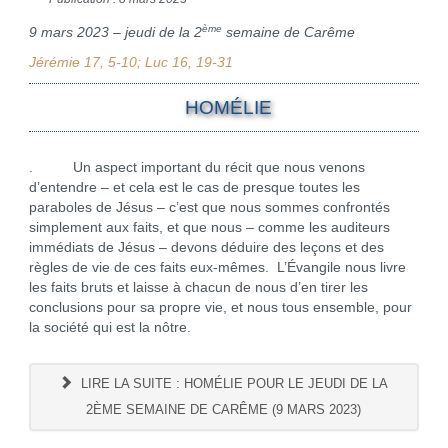
ème
9 mars 2023 – jeudi de la 2
semaine de Carême
Jérémie 17, 5-10; Luc 16, 19-31
HOMÉLIE
. Un aspect important du récit que nous venons
d’entendre – et cela est le cas de presque toutes les
paraboles de Jésus – c’est que nous sommes confrontés
simplement aux faits, et que nous – comme les auditeurs
immédiats de Jésus – devons déduire des leçons et des
règles de vie de ces faits eux-mêmes. L’Évangile nous livre
les faits bruts et laisse à chacun de nous d’en tirer les
conclusions pour sa propre vie, et nous tous ensemble, pour
la société qui est la nôtre.
LIRE LA SUITE : HOMÉLIE POUR LE JEUDI DE LA
2ÈME SEMAINE DE CARÊME (9 MARS 2023)