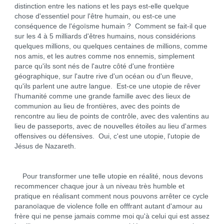
distinction entre les nations et les pays est-elle quelque
chose d'essentiel pour l'être humain, ou est-ce une
conséquence de l'égoïsme humain ? Comment se fait-il que
sur les 4 à 5 milliards d'êtres humains, nous considérions
quelques millions, ou quelques centaines de millions, comme
nos amis, et les autres comme nos ennemis, simplement
parce qu'ils sont nés de l'autre côté d'une frontière
géographique, sur l'autre rive d'un océan ou d'un fleuve,
qu'ils parlent une autre langue. Est-ce une utopie de rêver
l'humanité comme une grande famille avec des lieux de
communion au lieu de frontières, avec des points de
rencontre au lieu de points de contrôle, avec des valentins au
lieu de passeports, avec de nouvelles étoiles au lieu d'armes
offensives ou défensives. Oui, c'est une utopie, l'utopie de
Jésus de Nazareth.
Pour transformer une telle utopie en réalité, nous devons
recommencer chaque jour à un niveau très humble et
pratique en réalisant comment nous pouvons arrêter ce cycle
paranoïaque de violence folle en offfrant autant d'amour au
frère qui ne pense jamais comme moi qu'à celui qui est assez