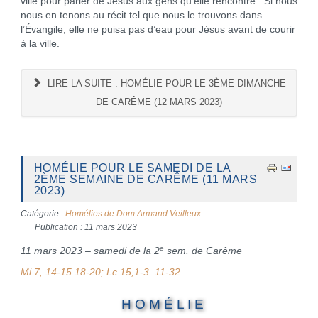
ville pour parler de Jésus aux gens qu’elle rencontre. Si nous
nous en tenons au récit tel que nous le trouvons dans
l’Évangile, elle ne puisa pas d’eau pour Jésus avant de courir
à la ville.
LIRE LA SUITE : HOMÉLIE POUR LE 3ÈME DIMANCHE
DE CARÊME (12 MARS 2023)
HOMÉLIE POUR LE SAMEDI DE LA
2ÈME SEMAINE DE CARÊME (11 MARS
2023)
Catégorie :
Homélies de Dom Armand Veilleux
Publication : 11 mars 2023
e
11 mars 2023 – samedi de la 2
sem. de Carême
Mi 7, 14-15.18-20; Lc 15,1-3. 11-32
H O M É L I E