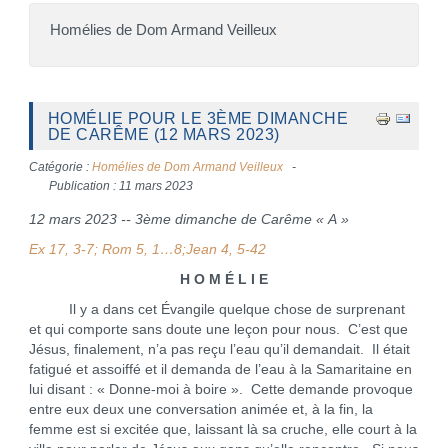
Homélies de Dom Armand Veilleux
HOMÉLIE POUR LE 3ÈME DIMANCHE
DE CARÊME (12 MARS 2023)
Catégorie :
Homélies de Dom Armand Veilleux
Publication : 11 mars 2023
12 mars 2023 -- 3ème dimanche de Carême
«
A
»
Ex 17, 3-7; Rom 5, 1…8;Jean 4, 5-42
H O M É L I E
Il y a dans cet Évangile quelque chose de surprenant
et qui comporte sans doute une leçon pour nous. C’est que
Jésus, finalement, n’a pas reçu l’eau qu’il demandait. Il était
fatigué et assoiffé et il demanda de l’eau à la Samaritaine en
lui disant : « Donne-moi à boire ». Cette demande provoque
entre eux deux une conversation animée et, à la fin, la
femme est si excitée que, laissant là sa cruche, elle court à la