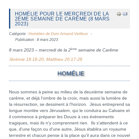
HOMÉLIE POUR LE MERCREDI DE LA
2ÈME SEMAINE DE CARÊME (8 MARS
2023)
Catégorie :
Homélies de Dom Armand Veilleux
Publication : 8 mars 2023
ème
8 mars 2023 – mercredi de la 2
semaine de Carême
Jérémie 18:18-20; Matthieu 20:17-28
HOMÉLIE
Nous sommes à peine au milieu de la deuxième semaine de
carême, et déjà l'ombre de la croix, mais aussi la lumière de
la résurrection, se dessinent à l'horizon. Jésus entreprend sa
longue montée vers Jérusalem, qui le conduira au Calvaire et
il commence à préparer les Douze à ces événements
tragiques, mais ils n'y comprennent rien. Ils s'attendent à ce
que, d'une façon ou d'une autre, Jésus établira un royaume
terrestre et chacun pense à la place qu'il aura dans ce nouvel