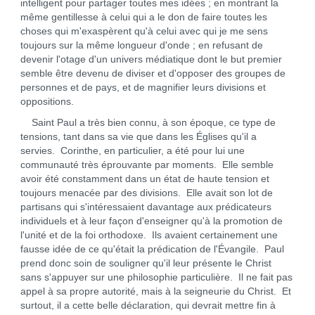
intelligent pour partager toutes mes idées ; en montrant la
même gentillesse à celui qui a le don de faire toutes les
choses qui m'exaspèrent qu'à celui avec qui je me sens
toujours sur la même longueur d'onde ; en refusant de
devenir l'otage d'un univers médiatique dont le but premier
semble être devenu de diviser et d'opposer des groupes de
personnes et de pays, et de magnifier leurs divisions et
oppositions.
Saint Paul a très bien connu, à son époque, ce type de
tensions, tant dans sa vie que dans les Églises qu'il a
servies. Corinthe, en particulier, a été pour lui une
communauté très éprouvante par moments. Elle semble
avoir été constamment dans un état de haute tension et
toujours menacée par des divisions. Elle avait son lot de
partisans qui s'intéressaient davantage aux prédicateurs
individuels et à leur façon d'enseigner qu'à la promotion de
l'unité et de la foi orthodoxe. Ils avaient certainement une
fausse idée de ce qu'était la prédication de l'Évangile. Paul
prend donc soin de souligner qu'il leur présente le Christ
sans s'appuyer sur une philosophie particulière. Il ne fait pas
appel à sa propre autorité, mais à la seigneurie du Christ. Et
surtout, il a cette belle déclaration, qui devrait mettre fin à