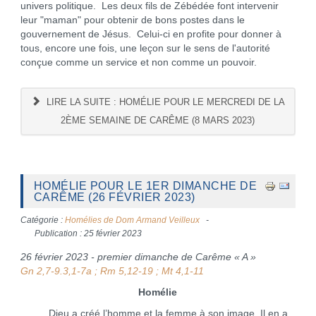
univers politique. Les deux fils de Zébédée font intervenir
leur "maman" pour obtenir de bons postes dans le
gouvernement de Jésus. Celui-ci en profite pour donner à
tous, encore une fois, une leçon sur le sens de l'autorité
conçue comme un service et non comme un pouvoir.
LIRE LA SUITE : HOMÉLIE POUR LE MERCREDI DE LA
2ÈME SEMAINE DE CARÊME (8 MARS 2023)
HOMÉLIE POUR LE 1ER DIMANCHE DE
CARÊME (26 FÉVRIER 2023)
Catégorie :
Homélies de Dom Armand Veilleux
Publication : 25 février 2023
26 février 2023 - premier dimanche de Carême « A »
Gn 2,7-9.3,1-7a ; Rm 5,12-19 ; Mt 4,1-11
Homélie
Dieu a créé l’homme et la femme à son image. Il en a