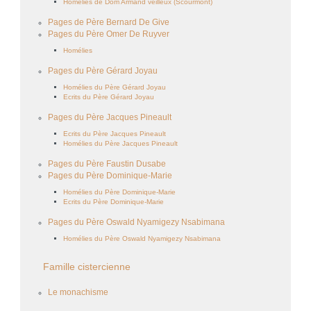
Homélies de Dom Armand veilleux (Scourmont)
Pages de Père Bernard De Give
Pages du Père Omer De Ruyver
Homélies
Pages du Père Gérard Joyau
Homélies du Père Gérard Joyau
Ecrits du Père Gérard Joyau
Pages du Père Jacques Pineault
Ecrits du Père Jacques Pineault
Homélies du Père Jacques Pineault
Pages du Père Faustin Dusabe
Pages du Père Dominique-Marie
Homélies du Père Dominique-Marie
Ecrits du Père Dominique-Marie
Pages du Père Oswald Nyamigezy Nsabimana
Homélies du Père Oswald Nyamigezy Nsabimana
Famille cistercienne
Le monachisme