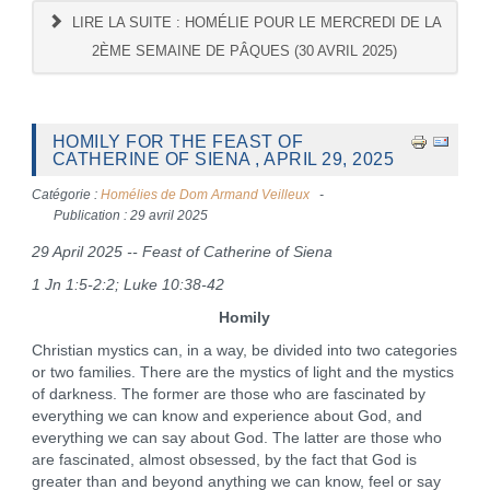
LIRE LA SUITE : HOMÉLIE POUR LE MERCREDI DE LA
2ÈME SEMAINE DE PÂQUES (30 AVRIL 2025)
HOMILY FOR THE FEAST OF
CATHERINE OF SIENA , APRIL 29, 2025
Catégorie :
Homélies de Dom Armand Veilleux
Publication : 29 avril 2025
29 April 2025 -- Feast of Catherine of Siena
1 Jn 1:5-2:2; Luke 10:38-42
Homily
Christian mystics can, in a way, be divided into two categories
or two families. There are the mystics of light and the mystics
of darkness. The former are those who are fascinated by
everything we can know and experience about God, and
everything we can say about God. The latter are those who
are fascinated, almost obsessed, by the fact that God is
greater than and beyond anything we can know, feel or say